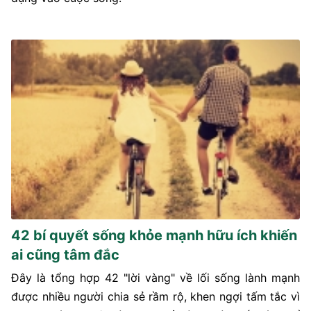
42 bí quyết sống khỏe mạnh hữu ích khiến
ai cũng tâm đắc
Đây là tổng hợp 42 "lời vàng" về lối sống lành mạnh
được nhiều người chia sẻ rầm rộ, khen ngợi tấm tắc vì