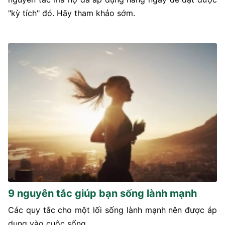
"kỳ tích" đó. Hãy tham khảo sớm.
9 nguyên tắc giúp bạn sống lành mạnh
Các quy tắc cho một lối sống lành mạnh nên được áp
dụng vào cuộc sống.