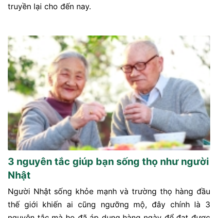
truyền lại cho đến nay.
3 nguyên tắc giúp bạn sống thọ như người
Nhật
Người Nhật sống khỏe mạnh và trường thọ hàng đầu
thế giới khiến ai cũng ngưỡng mộ, đây chính là 3
nguyên tắc mà họ đã áp dụng hàng ngày để đạt được