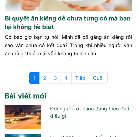
Bí quyết ăn kiêng dễ chưa từng có mà bạn
lại không hề biết
Có bao giờ bạn tự hỏi: Mình đã cố gắng ăn kiêng rồi
sao vẫn chưa có kết quả? Trong khi nhiều người vẫn
ăn uống thoải mái vẫn không bị lên cân.
1
2
3
4
Tiếp
Cuối
Bài viết mới
Đời người rốt cuộc đang theo đuổi
điều gì