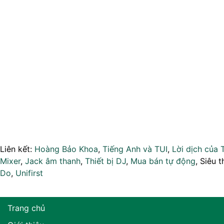
Liên kết:
Hoàng Bảo Khoa
,
Tiếng Anh và TUI
,
Lời dịch của 
Mixer
,
Jack âm thanh
,
Thiết bị DJ
,
Mua bán tự động
, Siêu t
Do
,
Unifirst
Trang chủ