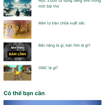
Học 3.000 từ vựng tiếng Anh trong
môt bài thơ
Màn tự bào chữa xuất sắc
Bản năng là gì, bản lĩnh là gì?
OMC là gì?
Có thể bạn cần