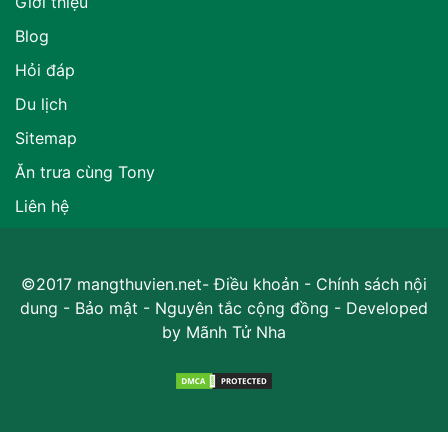
Giới thiệu
Blog
Hỏi đáp
Du lịch
Sitemap
Ăn trưa cùng Tony
Liên hệ
©2017 mangthuvien.net-
Điều khoản
-
Chính sách nội
dung
-
Bảo mật
-
Nguyên tắc cộng đồng
- Developed
by
Mãnh Tử Nha