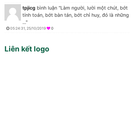
tpjicg
bình luận "Làm người, lười một chút, bớt
tính toán, bớt bàn tán, bớt chỉ huy, đó là những
..."
05:24:31, 25/10/2019
0
Liên kết logo