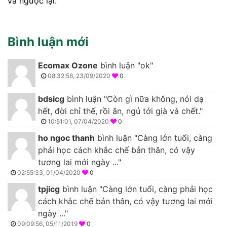
và ngược lại.
Bình luận mới
Ecomax Ozone
bình luận "ok"
08:32:56, 23/09/2020
0
bdsicg
bình luận "Còn gì nữa không, nói dạ
hết, đời chỉ thế, rồi ăn, ngủ tới già và chết."
10:51:01, 07/04/2020
0
ho ngoc thanh
bình luận "Càng lớn tuổi, càng
phải học cách khắc chế bản thân, có vậy
tương lai mới ngày ..."
02:55:33, 01/04/2020
0
tpjicg
bình luận "Càng lớn tuổi, càng phải học
cách khắc chế bản thân, có vậy tương lai mới
ngày ..."
09:09:56, 05/11/2019
0