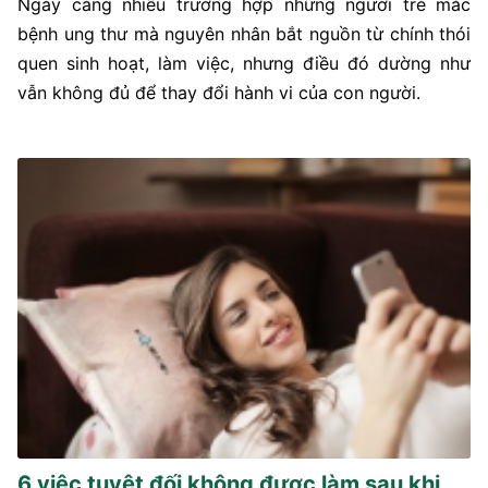
Ngày càng nhiều trường hợp những người trẻ mắc
bệnh ung thư mà nguyên nhân bắt nguồn từ chính thói
quen sinh hoạt, làm việc, nhưng điều đó dường như
vẫn không đủ để thay đổi hành vi của con người.
6 việc tuyệt đối không được làm sau khi