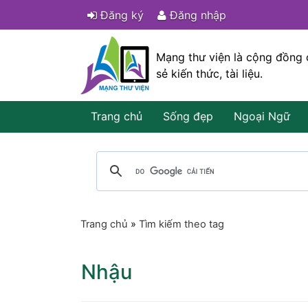
Đăng ký
Đăng nhập
Mạng thư viện là cộng đồng 
sẻ kiến thức, tài liệu.
Trang chủ
Sống đẹp
Ngoại Ngữ
Trang chủ
»
Tìm kiếm theo tag
Nhậu