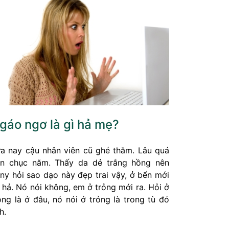
gáo ngơ là gì hả mẹ?
a nay cậu nhân viên cũ ghé thăm. Lâu quá
n chục năm. Thấy da dẻ trắng hồng nên
ny hỏi sao dạo này đẹp trai vậy, ở bển mới
 hả. Nó nói không, em ở trỏng mới ra. Hỏi ở
ỏng là ở đâu, nó nói ở trỏng là trong tù đó
h.