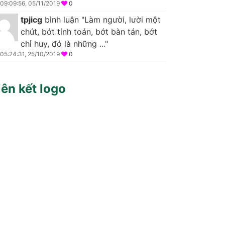
09:09:56, 05/11/2019
0
tpjicg
bình luận "Làm người, lười một
chút, bớt tính toán, bớt bàn tán, bớt
chỉ huy, đó là những ..."
05:24:31, 25/10/2019
0
iên kết logo