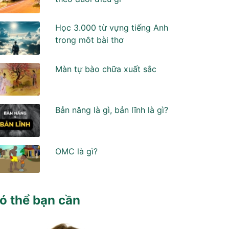
Học 3.000 từ vựng tiếng Anh
trong môt bài thơ
Màn tự bào chữa xuất sắc
Bản năng là gì, bản lĩnh là gì?
OMC là gì?
ó thể bạn cần