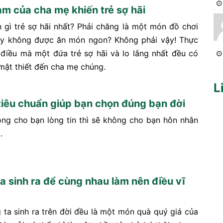
làm của cha mẹ khiến trẻ sợ hãi
n gì trẻ sợ hãi nhất? Phải chăng là một món đồ chơi
ay không được ăn món ngon? Không phải vậy! Thực
 điều mà một đứa trẻ sợ hãi và lo lắng nhất đều có
 mật thiết đến cha mẹ chúng.
L
iêu chuẩn giúp bạn chọn đúng bạn đời
ng cho bạn lòng tin thì sẽ không cho bạn hôn nhân
.
a sinh ra để cùng nhau làm nên điều vĩ
 ta sinh ra trên đời đều là một món quà quý giá của