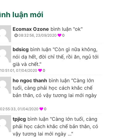
ình luận mới
Ecomax Ozone
bình luận "ok"
08:32:56, 23/09/2020
0
bdsicg
bình luận "Còn gì nữa không,
nói dạ hết, đời chỉ thế, rồi ăn, ngủ tới
già và chết."
10:51:01, 07/04/2020
0
ho ngoc thanh
bình luận "Càng lớn
tuổi, càng phải học cách khắc chế
bản thân, có vậy tương lai mới ngày
02:55:33, 01/04/2020
0
tpjicg
bình luận "Càng lớn tuổi, càng
phải học cách khắc chế bản thân, có
vậy tương lai mới ngày ..."