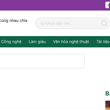
cùng nhau chia
Công nghệ
Làm giàu
Văn hóa nghệ thuật
Tài liệu
B