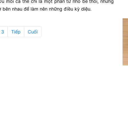
 Dù mỗi cá thể chỉ là một phần tử nhỏ bé thôi, nhưng
ở bên nhau để làm nên những điều kỳ diệu.
3
Tiếp
Cuối