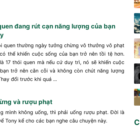
 quen đang rút cạn năng lượng của bạn
ày
i quen thường ngày tưởng chừng vô thưởng vô phạt
 có thể khiến cuộc sống của bạn trở nên tồi tệ hơn.
là 17 thói quen mà nếu cứ duy trì, nó sẽ khiến cuộc
bạn trở nên cằn cỗi và không còn chút năng lượng
hay đổi trước khi quá ...
ừng và rượu phạt
 mình không uống, thì phải uống rượu phạt. Đời là
Để Tony kể cho các bạn nghe câu chuyện này.
C