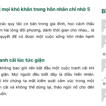
i mọi khó khăn trong hôn nhân chỉ nhờ 5
B
 các quy tắc cơ bản trong gia đình, học cách thấu
m hài lòng đối phương, dành thời gian cho nhau... là
 quyết để có được một cuộc sống hôn nhân hạnh
anh cãi lúc tức giận
không bao giờ nên bắt đầu một cuộc tranh cãi khi
giận. Mọi người đều biết đây là điều hiển nhiên.
..."
i khi chúng ta mất kiểm soát cảm xúc trong một
h cãi và không thể dừng lại, tháo ngòi nổ cho đến
uộn.