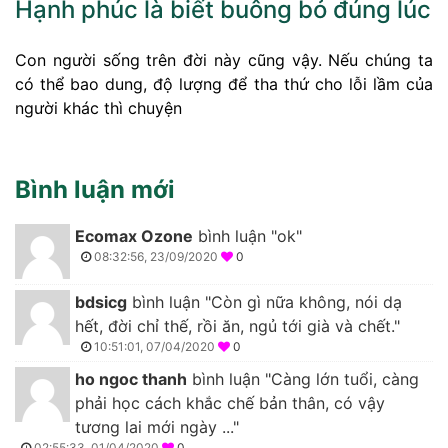
Hạnh phúc là biết buông bỏ đúng lúc
Con người sống trên đời này cũng vậy. Nếu chúng ta
có thể bao dung, độ lượng để tha thứ cho lỗi lầm của
người khác thì chuyện
Bình luận mới
Ecomax Ozone
bình luận "ok"
08:32:56, 23/09/2020
0
bdsicg
bình luận "Còn gì nữa không, nói dạ
hết, đời chỉ thế, rồi ăn, ngủ tới già và chết."
10:51:01, 07/04/2020
0
ho ngoc thanh
bình luận "Càng lớn tuổi, càng
phải học cách khắc chế bản thân, có vậy
tương lai mới ngày ..."
02:55:33, 01/04/2020
0