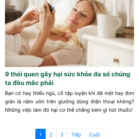
9 thói quen gây hại sức khỏe đa số chúng
ta đều mắc phải
Bạn có hay thiếu ngủ, cố tập luyện khi đã mệt hay đơn
giản là nằm ườn trên giường dùng điện thoại không?
Những việc làm đó hại cơ thể chẳng kém gì hút thuốc!
1
2
3
Tiếp
Cuối