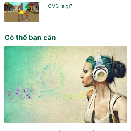
OMC là gì?
Có thể bạn cần