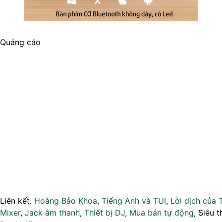
Quảng cáo
Liên kết:
Hoàng Bảo Khoa
,
Tiếng Anh và TUI
,
Lời dịch của 
Mixer
,
Jack âm thanh
,
Thiết bị DJ
,
Mua bán tự động
, Siêu t