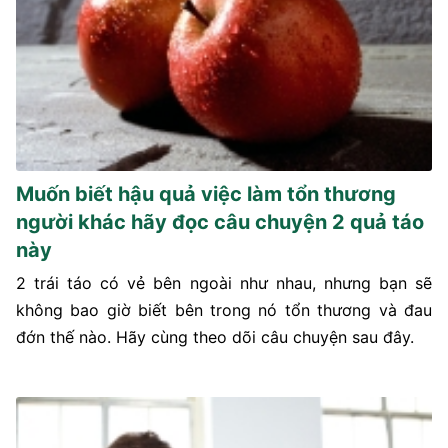
Muốn biết hậu quả việc làm tổn thương
người khác hãy đọc câu chuyện 2 quả táo
này
2 trái táo có vẻ bên ngoài như nhau, nhưng bạn sẽ
không bao giờ biết bên trong nó tổn thương và đau
đớn thế nào. Hãy cùng theo dõi câu chuyện sau đây.