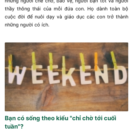
những người che chở, bảo vệ, người bạn tốt và người
thầy thông thái của mỗi đứa con. Họ dành toàn bộ
cuộc đời để nuôi dạy và giáo dục các con trở thành
những người có ích.
Bạn có sống theo kiểu "chỉ chờ tới cuối
tuần"?