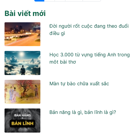
Bài viết mới
Đời người rốt cuộc đang theo đuổi
điều gì
Học 3.000 từ vựng tiếng Anh trong
môt bài thơ
Màn tự bào chữa xuất sắc
Bản năng là gì, bản lĩnh là gì?