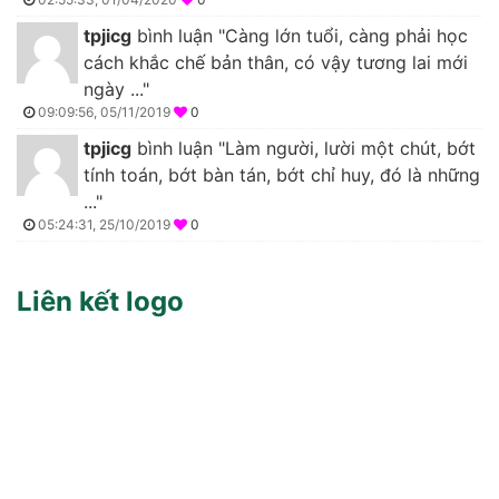
tpjicg
bình luận "Càng lớn tuổi, càng phải học
cách khắc chế bản thân, có vậy tương lai mới
ngày ..."
09:09:56, 05/11/2019
0
tpjicg
bình luận "Làm người, lười một chút, bớt
tính toán, bớt bàn tán, bớt chỉ huy, đó là những
..."
05:24:31, 25/10/2019
0
Liên kết logo