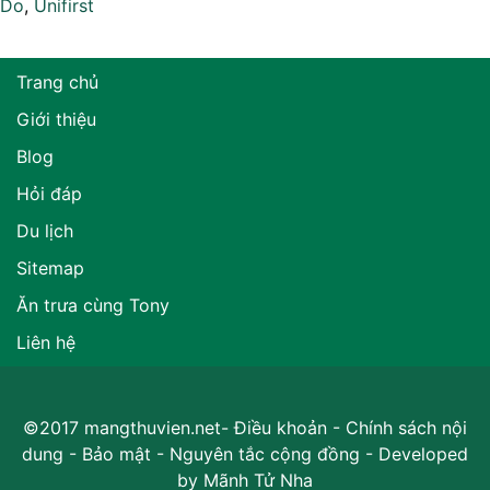
Do
,
Unifirst
Trang chủ
Giới thiệu
Blog
Hỏi đáp
Du lịch
Sitemap
Ăn trưa cùng Tony
Liên hệ
©2017 mangthuvien.net-
Điều khoản
-
Chính sách nội
dung
-
Bảo mật
-
Nguyên tắc cộng đồng
- Developed
by
Mãnh Tử Nha