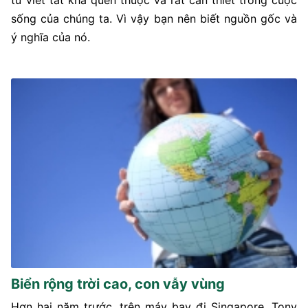
sống của chúng ta. Vì vậy bạn nên biết nguồn gốc và
ý nghĩa của nó.
Biển rộng trời cao, con vẫy vùng
Hơn hai năm trước, trên máy bay đi Singapore, Tony