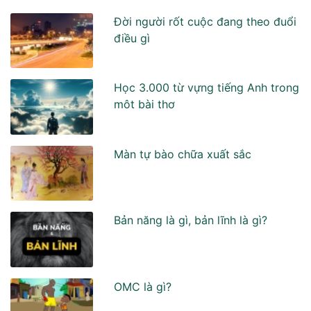
Đời người rốt cuộc đang theo đuổi
điều gì
Học 3.000 từ vựng tiếng Anh trong
môt bài thơ
Màn tự bào chữa xuất sắc
Bản năng là gì, bản lĩnh là gì?
OMC là gì?