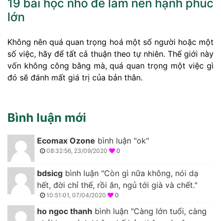
19 bài học nhỏ để làm nên hạnh phúc
lớn
Không nên quá quan trọng hoá một số người hoặc một
số việc, hãy để tất cả thuận theo tự nhiên. Thế giới này
vốn không công bằng mà, quá quan trọng một việc gì
đó sẽ đánh mất giá trị của bản thân.
Bình luận mới
Ecomax Ozone
bình luận "ok"
08:32:56, 23/09/2020
0
bdsicg
bình luận "Còn gì nữa không, nói dạ
hết, đời chỉ thế, rồi ăn, ngủ tới già và chết."
10:51:01, 07/04/2020
0
ho ngoc thanh
bình luận "Càng lớn tuổi, càng