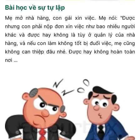
Bài học về sự tự lập
Mẹ mở nhà hàng, con gái xin việc. Mẹ nói: "Được
nhưng con phải nộp đơn xin việc như bao nhiêu người
khác và được hay không là tùy ở quản lý của nhà
hàng, và nếu con làm không tốt bị đuổi việc, mẹ cũng
không can thiệp đâu nhé. Được hay không hoàn toàn
nơi ...