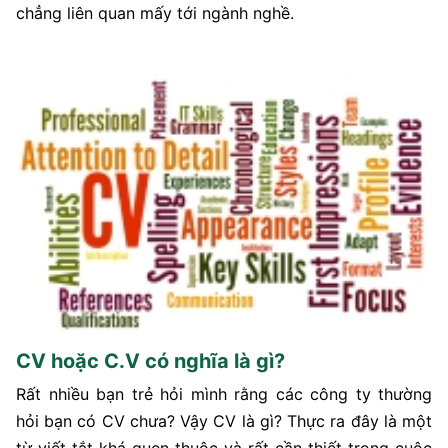
chẳng liên quan mấy tới ngành nghề.
CV hoặc C.V có nghĩa là gì?
Rất nhiều bạn trẻ hỏi mình rằng các công ty thường
hỏi bạn có CV chưa? Vậy CV là gì? Thực ra đây là một
từ viết tắt khá quen thuộc và rất cần thiết trong cuộc