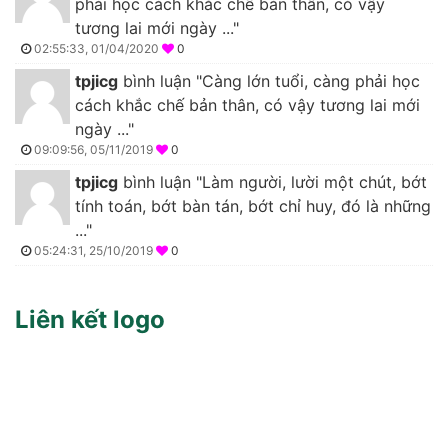
phải học cách khắc chế bản thân, có vậy
tương lai mới ngày ..."
02:55:33, 01/04/2020
0
tpjicg
bình luận "Càng lớn tuổi, càng phải học
cách khắc chế bản thân, có vậy tương lai mới
ngày ..."
09:09:56, 05/11/2019
0
tpjicg
bình luận "Làm người, lười một chút, bớt
tính toán, bớt bàn tán, bớt chỉ huy, đó là những
..."
05:24:31, 25/10/2019
0
Liên kết logo