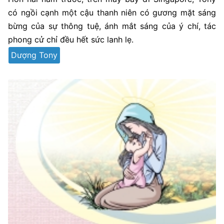
có ngồi cạnh một cậu thanh niên có gương mặt sáng
bừng của sự thông tuệ, ánh mắt sáng của ý chí, tác
phong cử chỉ đều hết sức lanh lẹ.
Dượng Tony