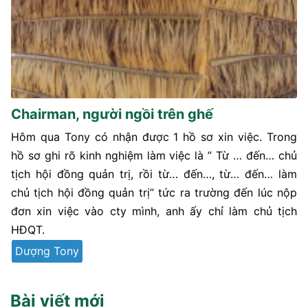
Chairman, người ngồi trên ghế
Hôm qua Tony có nhận được 1 hồ sơ xin việc. Trong
hồ sơ ghi rõ kinh nghiệm làm việc là ” Từ … đến… chủ
tịch hội đồng quản trị, rồi từ… đến…, từ… đến… làm
chủ tịch hội đồng quản trị” tức ra trường đến lúc nộp
đơn xin việc vào cty mình, anh ấy chỉ làm chủ tịch
HĐQT.
Dượng Tony
Bài viết mới