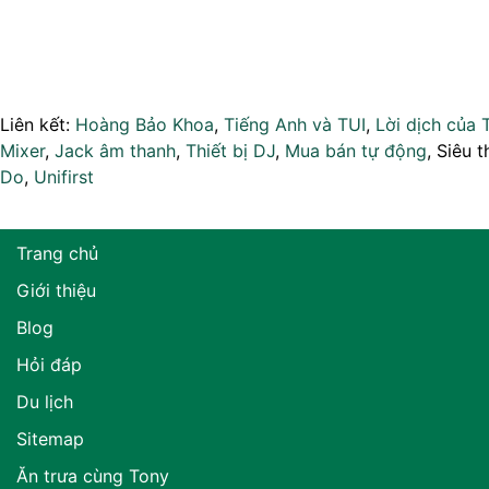
Liên kết:
Hoàng Bảo Khoa
,
Tiếng Anh và TUI
,
Lời dịch của 
Mixer
,
Jack âm thanh
,
Thiết bị DJ
,
Mua bán tự động
, Siêu t
Do
,
Unifirst
Trang chủ
Giới thiệu
Blog
Hỏi đáp
Du lịch
Sitemap
Ăn trưa cùng Tony