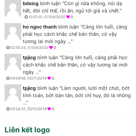
bdsicg
bình luận "Còn gì nữa không, nói dạ
hết, đời chỉ thế, rồi ăn, ngủ tới già và chết."
10:51:01, 07/04/2020
0
ho ngoc thanh
bình luận "Càng lớn tuổi, càng
phải học cách khắc chế bản thân, có vậy
tương lai mới ngày ..."
02:55:33, 01/04/2020
0
tpjicg
bình luận "Càng lớn tuổi, càng phải học
cách khắc chế bản thân, có vậy tương lai mới
ngày ..."
09:09:56, 05/11/2019
0
tpjicg
bình luận "Làm người, lười một chút, bớt
tính toán, bớt bàn tán, bớt chỉ huy, đó là những
..."
05:24:31, 25/10/2019
0
Liên kết logo