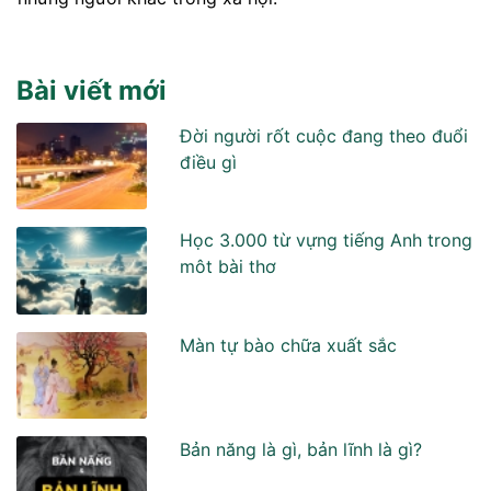
Bài viết mới
Đời người rốt cuộc đang theo đuổi
điều gì
Học 3.000 từ vựng tiếng Anh trong
môt bài thơ
Màn tự bào chữa xuất sắc
Bản năng là gì, bản lĩnh là gì?