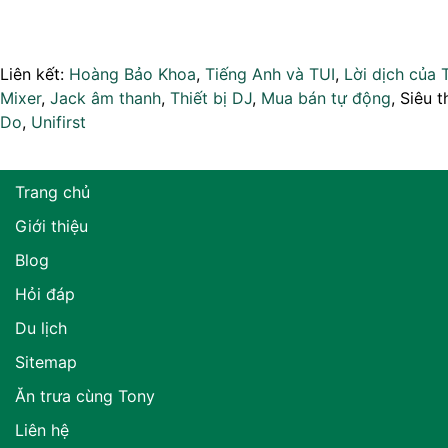
Liên kết:
Hoàng Bảo Khoa
,
Tiếng Anh và TUI
,
Lời dịch của 
Mixer
,
Jack âm thanh
,
Thiết bị DJ
,
Mua bán tự động
, Siêu t
Do
,
Unifirst
Trang chủ
Giới thiệu
Blog
Hỏi đáp
Du lịch
Sitemap
Ăn trưa cùng Tony
Liên hệ