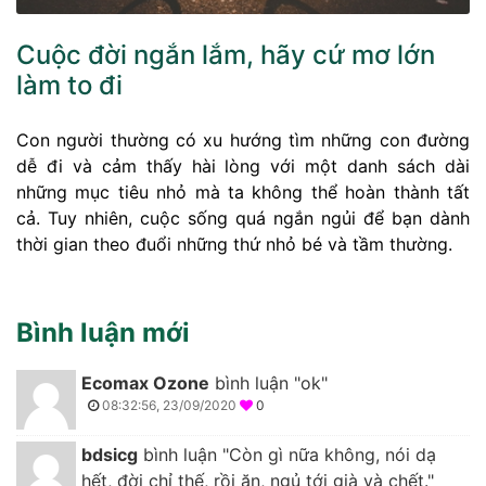
Cuộc đời ngắn lắm, hãy cứ mơ lớn
làm to đi
Con người thường có xu hướng tìm những con đường
dễ đi và cảm thấy hài lòng với một danh sách dài
những mục tiêu nhỏ mà ta không thể hoàn thành tất
cả. Tuy nhiên, cuộc sống quá ngắn ngủi để bạn dành
thời gian theo đuổi những thứ nhỏ bé và tầm thường.
Bình luận mới
Ecomax Ozone
bình luận "ok"
08:32:56, 23/09/2020
0
bdsicg
bình luận "Còn gì nữa không, nói dạ
hết, đời chỉ thế, rồi ăn, ngủ tới già và chết."