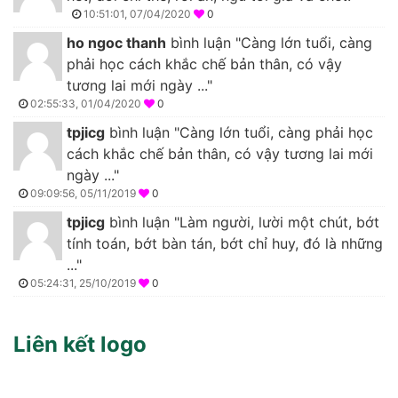
10:51:01, 07/04/2020
0
ho ngoc thanh
bình luận "Càng lớn tuổi, càng
phải học cách khắc chế bản thân, có vậy
tương lai mới ngày ..."
02:55:33, 01/04/2020
0
tpjicg
bình luận "Càng lớn tuổi, càng phải học
cách khắc chế bản thân, có vậy tương lai mới
ngày ..."
09:09:56, 05/11/2019
0
tpjicg
bình luận "Làm người, lười một chút, bớt
tính toán, bớt bàn tán, bớt chỉ huy, đó là những
..."
05:24:31, 25/10/2019
0
Liên kết logo