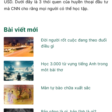
USD. Dưới đây là 3 thói quen của huyền thoại đầu tư
mà CNN cho rằng mọi người có thể học tập.
Bài viết mới
Đời người rốt cuộc đang theo đuổi
điều gì
Học 3.000 từ vựng tiếng Anh trong
môt bài thơ
Màn tự bào chữa xuất sắc
Bản năng là gì, bản lĩnh là gì?