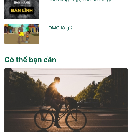
OMC là gì?
Có thể bạn cần