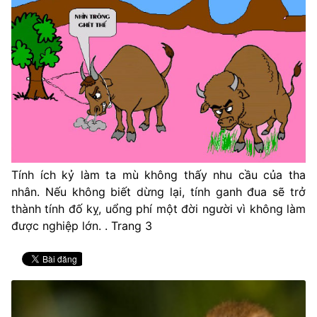
Tính ích kỷ làm ta mù không thấy nhu cầu của tha
nhân. Nếu không biết dừng lại, tính ganh đua sẽ trở
thành tính đố kỵ, uổng phí một đời người vì không làm
được nghiệp lớn. . Trang 3