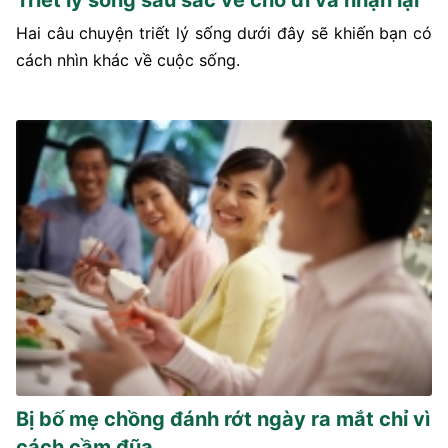
Hai câu chuyện triết lý sống dưới đây sẽ khiến bạn có
cách nhìn khác về cuộc sống.
Bị bố mẹ chồng đánh rớt ngày ra mắt chỉ vì
cách cầm đũa