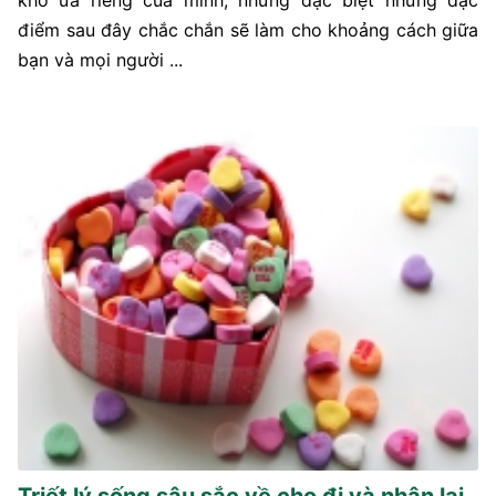
điểm sau đây chắc chắn sẽ làm cho khoảng cách giữa
bạn và mọi người ...
Triết lý sống sâu sắc về cho đi và nhận lại