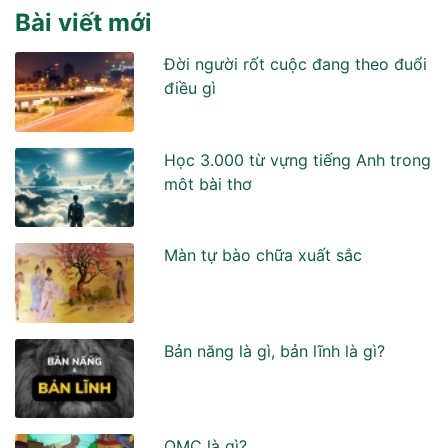
Bài viết mới
Đời người rốt cuộc đang theo đuổi
điều gì
Học 3.000 từ vựng tiếng Anh trong
môt bài thơ
Màn tự bào chữa xuất sắc
Bản năng là gì, bản lĩnh là gì?
OMC là gì?