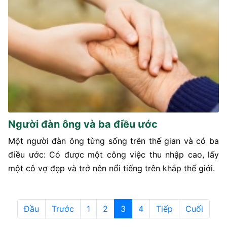
Người đàn ông và ba điều ước
Một người đàn ông từng sống trên thế gian và có ba
điều ước: Có được một công việc thu nhập cao, lấy
một cô vợ đẹp và trở nên nổi tiếng trên khắp thế giới.
Đầu
Trước
1
2
3
4
Tiếp
Cuối