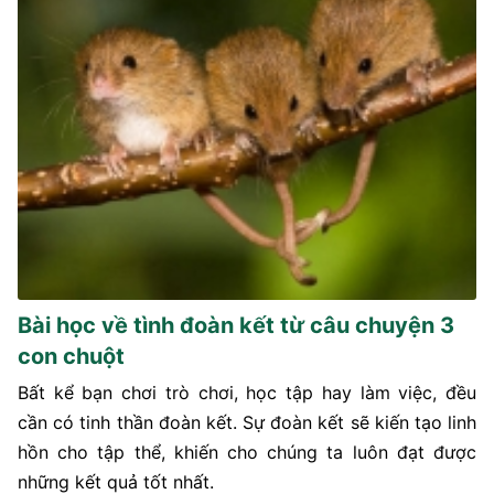
Bài học về tình đoàn kết từ câu chuyện 3
con chuột
Bất kể bạn chơi trò chơi, học tập hay làm việc, đều
cần có tinh thần đoàn kết. Sự đoàn kết sẽ kiến tạo linh
hồn cho tập thể, khiến cho chúng ta luôn đạt được
những kết quả tốt nhất.