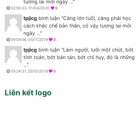
tương lai mới ngày ..."
02:55:33, 01/04/2020
0
tpjicg
bình luận "Càng lớn tuổi, càng phải học
cách khắc chế bản thân, có vậy tương lai mới
ngày ..."
09:09:56, 05/11/2019
0
tpjicg
bình luận "Làm người, lười một chút, bớt
tính toán, bớt bàn tán, bớt chỉ huy, đó là những
..."
05:24:31, 25/10/2019
0
Liên kết logo