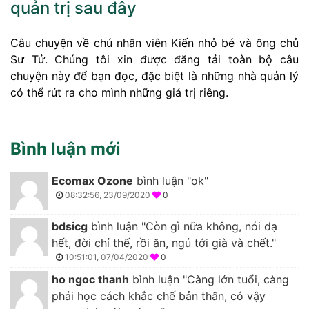
quản trị sau đây
Câu chuyện về chú nhân viên Kiến nhỏ bé và ông chủ
Sư Tử. Chúng tôi xin được đăng tải toàn bộ câu
chuyện này để bạn đọc, đặc biệt là những nhà quản lý
có thể rút ra cho mình những giá trị riêng.
Bình luận mới
Ecomax Ozone
bình luận "ok"
08:32:56, 23/09/2020
0
bdsicg
bình luận "Còn gì nữa không, nói dạ
hết, đời chỉ thế, rồi ăn, ngủ tới già và chết."
10:51:01, 07/04/2020
0
ho ngoc thanh
bình luận "Càng lớn tuổi, càng
phải học cách khắc chế bản thân, có vậy