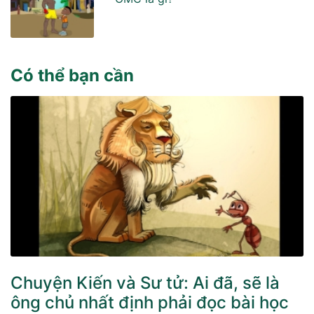
Có thể bạn cần
Chuyện Kiến và Sư tử: Ai đã, sẽ là
ông chủ nhất định phải đọc bài học