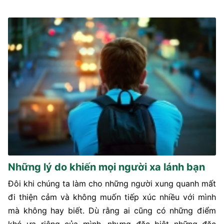
Những lý do khiến mọi người xa lánh bạn
Đôi khi chúng ta làm cho những người xung quanh mất
đi thiện cảm và không muốn tiếp xúc nhiều với mình
mà không hay biết. Dù rằng ai cũng có những điểm
khó ưa riêng của mình, nhưng đặc biệt những đặc