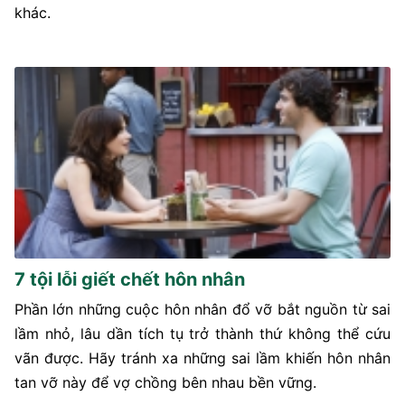
khác.
7 tội lỗi giết chết hôn nhân
Phần lớn những cuộc hôn nhân đổ vỡ bắt nguồn từ sai
lầm nhỏ, lâu dần tích tụ trở thành thứ không thể cứu
vãn được. Hãy tránh xa những sai lầm khiến hôn nhân
tan vỡ này để vợ chồng bên nhau bền vững.