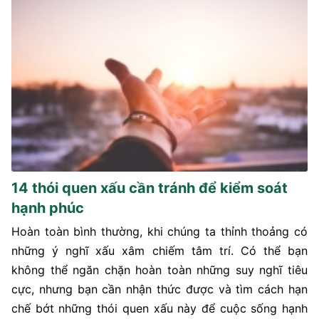
14 thói quen xấu cần tránh để kiểm soát
hạnh phúc
Hoàn toàn bình thường, khi chúng ta thỉnh thoảng có
những ý nghĩ xấu xâm chiếm tâm trí. Có thể bạn
không thể ngăn chặn hoàn toàn những suy nghĩ tiêu
cực, nhưng bạn cần nhận thức được và tìm cách hạn
chế bớt những thói quen xấu này để cuộc sống hạnh