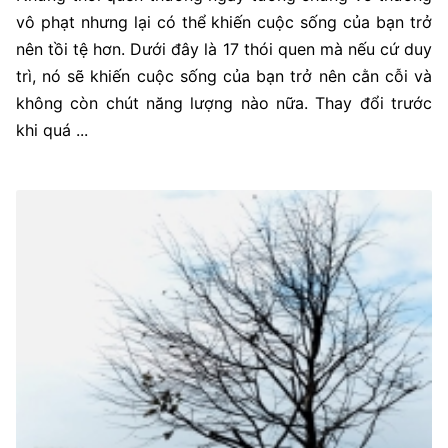
vô phạt nhưng lại có thể khiến cuộc sống của bạn trở
nên tồi tệ hơn. Dưới đây là 17 thói quen mà nếu cứ duy
trì, nó sẽ khiến cuộc sống của bạn trở nên cằn cỗi và
không còn chút năng lượng nào nữa. Thay đổi trước
khi quá ...