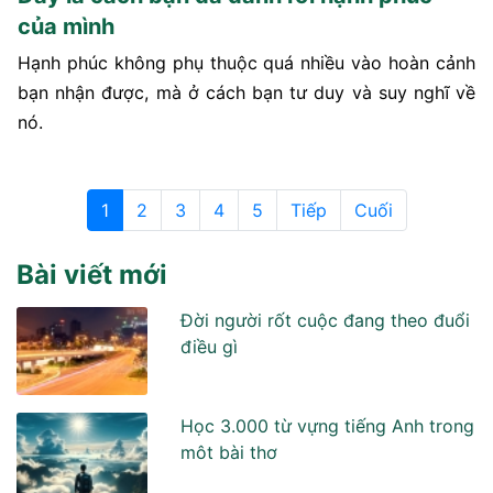
của mình
Hạnh phúc không phụ thuộc quá nhiều vào hoàn cảnh
bạn nhận được, mà ở cách bạn tư duy và suy nghĩ về
nó.
1
2
3
4
5
Tiếp
Cuối
Bài viết mới
Đời người rốt cuộc đang theo đuổi
điều gì
Học 3.000 từ vựng tiếng Anh trong
môt bài thơ