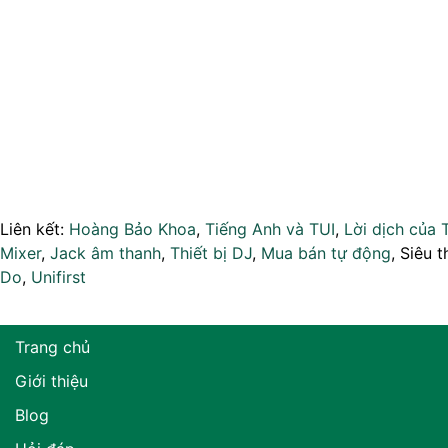
Liên kết:
Hoàng Bảo Khoa
,
Tiếng Anh và TUI
,
Lời dịch của 
Mixer
,
Jack âm thanh
,
Thiết bị DJ
,
Mua bán tự động
, Siêu t
Do
,
Unifirst
Trang chủ
Giới thiệu
Blog