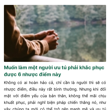
Muốn làm một người ưu tú phải khắc phục
được 6 nhược điểm này
Không có ai hoàn hảo cả, chỉ cần là người thì sẽ có
nhược điểm, điều này rất bình thường. Nhưng khi đối
mặt với điểm yếu của bản thân, không thể mãi chịu
khuất phục, phải nghĩ biện pháp chiến thắng nó, như
vậy chúng ta mới có thể trở nên mạnh mẽ và ưu tú