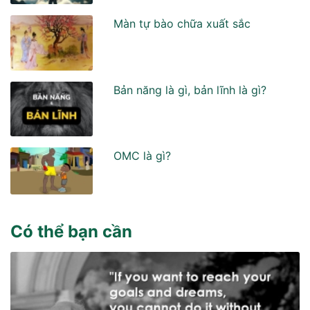
Màn tự bào chữa xuất sắc
Bản năng là gì, bản lĩnh là gì?
OMC là gì?
Có thể bạn cần