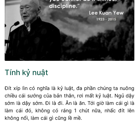
Tính kỷ nuật
Đít xíp lìn có nghĩa là kỷ luật, đa phần chúng ta nuông
chiều cái sướng của bản thân, rơi mất kỷ luật. Ngủ dậy
sớm là dậy sớm. Đi là đi. Ăn là ăn. Tới giờ làm cái gì là
làm cái đó, không có ráng 1 chút nữa, nhấc đít lên
không nổi, làm cái gì cũng lề mề.