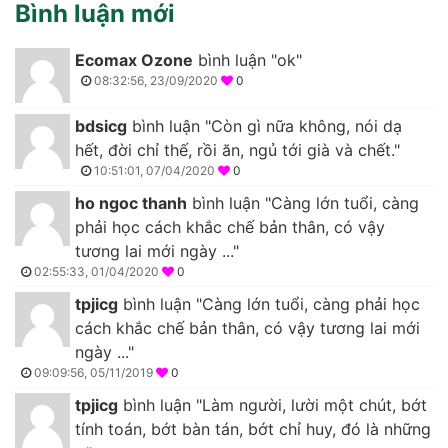
Bình luận mới
Ecomax Ozone
bình luận "ok"
08:32:56, 23/09/2020
0
bdsicg
bình luận "Còn gì nữa không, nói dạ
hết, đời chỉ thế, rồi ăn, ngủ tới già và chết."
10:51:01, 07/04/2020
0
ho ngoc thanh
bình luận "Càng lớn tuổi, càng
phải học cách khắc chế bản thân, có vậy
tương lai mới ngày ..."
02:55:33, 01/04/2020
0
tpjicg
bình luận "Càng lớn tuổi, càng phải học
cách khắc chế bản thân, có vậy tương lai mới
ngày ..."
09:09:56, 05/11/2019
0
tpjicg
bình luận "Làm người, lười một chút, bớt
tính toán, bớt bàn tán, bớt chỉ huy, đó là những