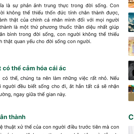
a là sự phản ảnh trung thực trong đời sống. Con
ời không thể thiếu thốn đức tính chân thành được,
ành thật của chính cá nhân mình đối với mọi người
thành là một thứ phương thuốc thần diệu nhất giúp
n bình trong đời sống, con người không thể thiếu
h thật quan yếu cho đời sống con người.
t có thể cảm hóa cái ác
 có thể, chúng ta nên làm những việc rất nhỏ. Nếu
i người đều biết sống cho đi, ắt hẳn tất cả sẽ nhận
đường, ngay giữa thế gian này.
C
ân thành
ệ thuật xử thế của con người điều trước tiên mà con