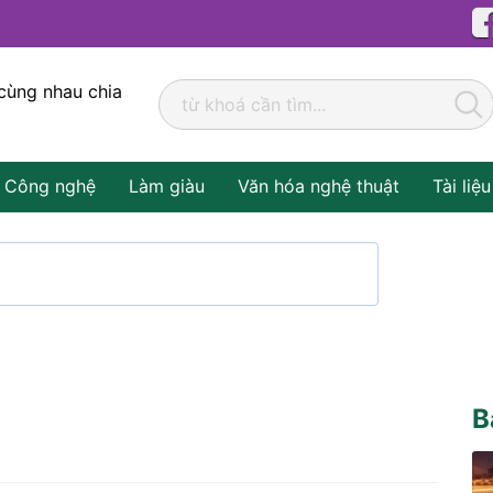
cùng nhau chia
Công nghệ
Làm giàu
Văn hóa nghệ thuật
Tài liệu
B