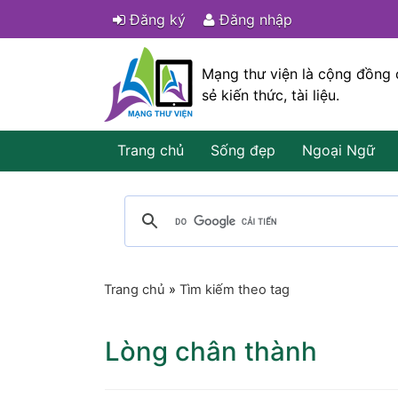
Đăng ký
Đăng nhập
Mạng thư viện là cộng đồng 
sẻ kiến thức, tài liệu.
Trang chủ
Sống đẹp
Ngoại Ngữ
Trang chủ
»
Tìm kiếm theo tag
Lòng chân thành