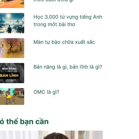
Học 3.000 từ vựng tiếng Anh
trong môt bài thơ
Màn tự bào chữa xuất sắc
Bản năng là gì, bản lĩnh là gì?
OMC là gì?
ó thể bạn cần