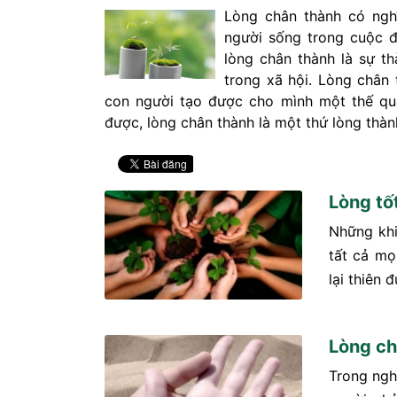
Lòng chân thành có nghĩ
người sống trong cuộc đ
lòng chân thành là sự th
trong xã hội. Lòng chân 
con người tạo được cho mình một thế quâ
được, lòng chân thành là một thứ lòng thàn
Lòng tố
Những khi
tất cả mọ
lại thiên 
Lòng ch
Trong ngh