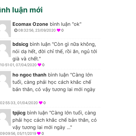
ình luận mới
Ecomax Ozone
bình luận "ok"
08:32:56, 23/09/2020
0
bdsicg
bình luận "Còn gì nữa không,
nói dạ hết, đời chỉ thế, rồi ăn, ngủ tới
già và chết."
10:51:01, 07/04/2020
0
ho ngoc thanh
bình luận "Càng lớn
tuổi, càng phải học cách khắc chế
bản thân, có vậy tương lai mới ngày
02:55:33, 01/04/2020
0
tpjicg
bình luận "Càng lớn tuổi, càng
phải học cách khắc chế bản thân, có
vậy tương lai mới ngày ..."
09:09:56, 05/11/2019
0