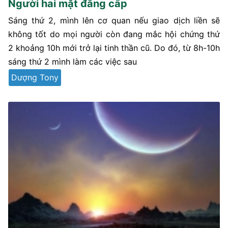
Người hai mặt đẳng cấp
Sáng thứ 2, mình lên cơ quan nếu giao dịch liền sẽ
không tốt do mọi người còn đang mắc hội chứng thứ
2 khoảng 10h mới trở lại tinh thần cũ. Do đó, từ 8h-10h
sáng thứ 2 mình làm các việc sau
Dượng Tony