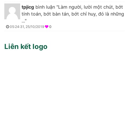
tpjicg
bình luận "Làm người, lười một chút, bớt
tính toán, bớt bàn tán, bớt chỉ huy, đó là những
..."
05:24:31, 25/10/2019
0
Liên kết logo