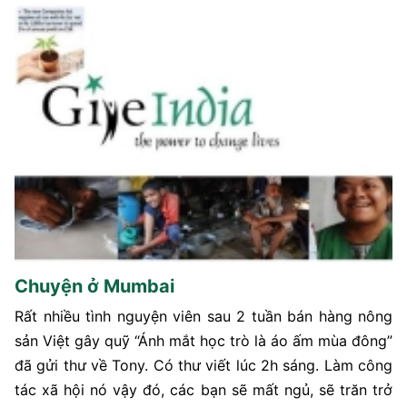
Chuyện ở Mumbai
Rất nhiều tình nguyện viên sau 2 tuần bán hàng nông
sản Việt gây quỹ “Ánh mắt học trò là áo ấm mùa đông”
đã gửi thư về Tony. Có thư viết lúc 2h sáng. Làm công
tác xã hội nó vậy đó, các bạn sẽ mất ngủ, sẽ trăn trở