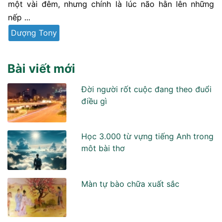
một vài đêm, nhưng chính là lúc não hằn lên những
nếp ...
Dượng Tony
Bài viết mới
Đời người rốt cuộc đang theo đuổi
điều gì
Học 3.000 từ vựng tiếng Anh trong
môt bài thơ
Màn tự bào chữa xuất sắc