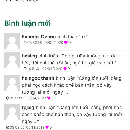
Bình luận mới
Ecomax Ozone
bình luận "ok"
08:32:56, 23/09/2020
0
bdsicg
bình luận "Còn gì nữa không, nói dạ
hết, đời chỉ thế, rồi ăn, ngủ tới già và chết."
10:51:01, 07/04/2020
0
ho ngoc thanh
bình luận "Càng lớn tuổi, càng
phải học cách khắc chế bản thân, có vậy
tương lai mới ngày ..."
02:55:33, 01/04/2020
0
tpjicg
bình luận "Càng lớn tuổi, càng phải học
cách khắc chế bản thân, có vậy tương lai mới
ngày ..."
09:09:56, 05/11/2019
0