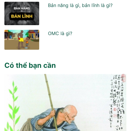
Bản năng là gì, bản lĩnh là gì?
OMC là gì?
Có thể bạn cần