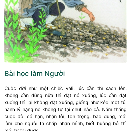
Bài học làm Người
Cuộc đời như một chiếc vali, lúc cần thì xách lên,
không cần dùng nữa thì đặt nó xuống, lúc cần đặt
xuống thì lại không đặt xuống, giống như kéo một túi
hành lý nặng nề không tự tại chút nào cả. Năm tháng
cuộc đời có hạn, nhận lỗi, tôn trọng, bao dung, mới
làm cho người ta chấp nhận mình, biết buông bỏ thì
mới tự tại được.