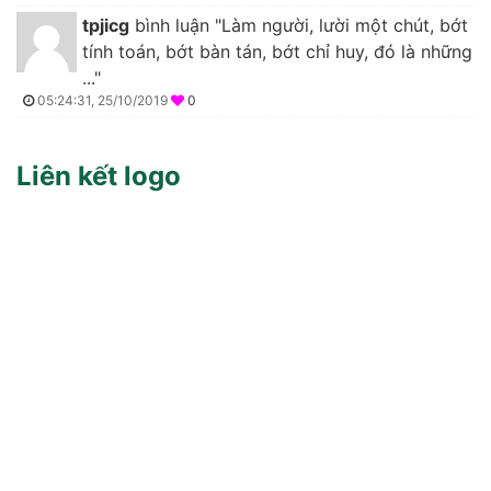
tpjicg
bình luận "Làm người, lười một chút, bớt
tính toán, bớt bàn tán, bớt chỉ huy, đó là những
..."
05:24:31, 25/10/2019
0
Liên kết logo