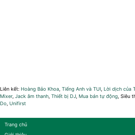
Liên kết:
Hoàng Bảo Khoa
,
Tiếng Anh và TUI
,
Lời dịch của 
Mixer
,
Jack âm thanh
,
Thiết bị DJ
,
Mua bán tự động
, Siêu t
Do
,
Unifirst
Trang chủ
Giới thiệu