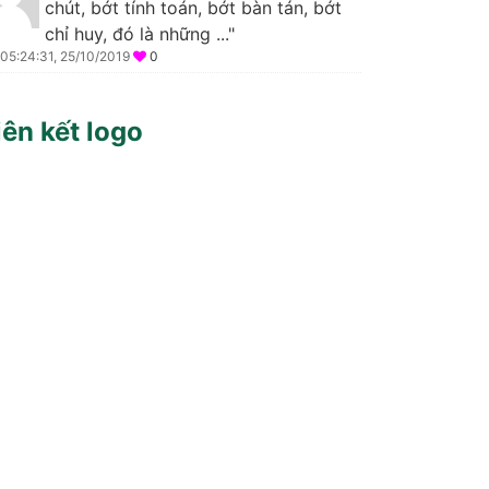
chút, bớt tính toán, bớt bàn tán, bớt
chỉ huy, đó là những ..."
05:24:31, 25/10/2019
0
iên kết logo