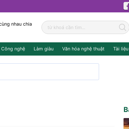
cùng nhau chia
Công nghệ
Làm giàu
Văn hóa nghệ thuật
Tài liệu
B