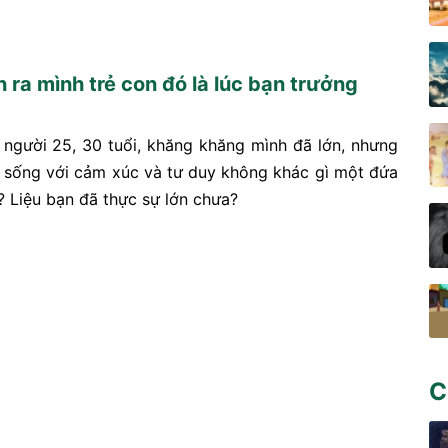
 ra mình trẻ con đó là lúc bạn trưởng
người 25, 30 tuổi, khăng khăng mình đã lớn, nhưng
ại sống với cảm xúc và tư duy không khác gì một đứa
? Liệu bạn đã thực sự lớn chưa?
C