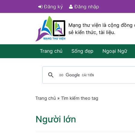
Đăng ký
Đăng nhập
Mạng thư viện là cộng đồng 
sẻ kiến thức, tài liệu.
Trang chủ
Sống đẹp
Ngoại Ngữ
Trang chủ
»
Tìm kiếm theo tag
Người lớn