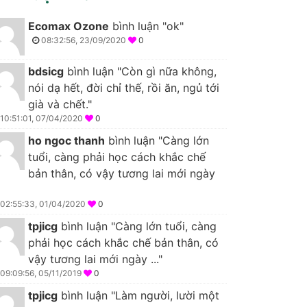
Ecomax Ozone
bình luận "ok"
08:32:56, 23/09/2020
0
bdsicg
bình luận "Còn gì nữa không,
nói dạ hết, đời chỉ thế, rồi ăn, ngủ tới
già và chết."
10:51:01, 07/04/2020
0
ho ngoc thanh
bình luận "Càng lớn
tuổi, càng phải học cách khắc chế
bản thân, có vậy tương lai mới ngày
02:55:33, 01/04/2020
0
tpjicg
bình luận "Càng lớn tuổi, càng
phải học cách khắc chế bản thân, có
vậy tương lai mới ngày ..."
09:09:56, 05/11/2019
0
tpjicg
bình luận "Làm người, lười một