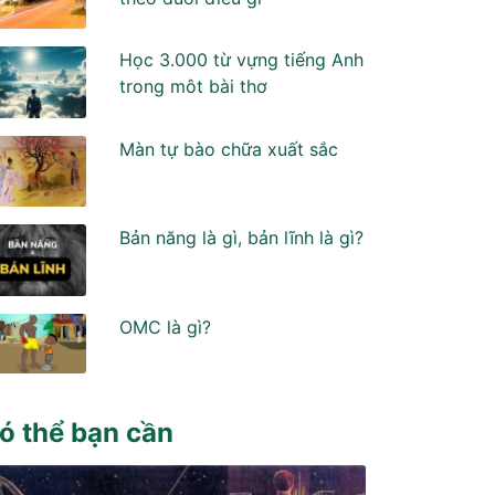
Học 3.000 từ vựng tiếng Anh
trong môt bài thơ
Màn tự bào chữa xuất sắc
Bản năng là gì, bản lĩnh là gì?
OMC là gì?
ó thể bạn cần