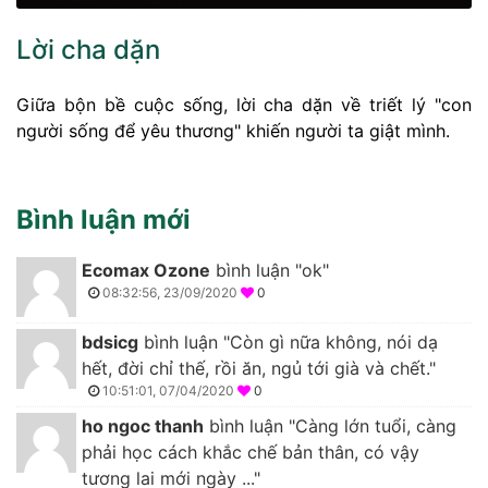
Lời cha dặn
Giữa bộn bề cuộc sống, lời cha dặn về triết lý "con
người sống để yêu thương" khiến người ta giật mình.
Bình luận mới
Ecomax Ozone
bình luận "ok"
08:32:56, 23/09/2020
0
bdsicg
bình luận "Còn gì nữa không, nói dạ
hết, đời chỉ thế, rồi ăn, ngủ tới già và chết."
10:51:01, 07/04/2020
0
ho ngoc thanh
bình luận "Càng lớn tuổi, càng
phải học cách khắc chế bản thân, có vậy
tương lai mới ngày ..."