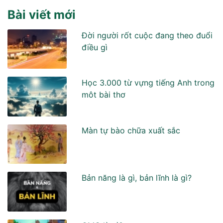
Bài viết mới
Đời người rốt cuộc đang theo đuổi
điều gì
Học 3.000 từ vựng tiếng Anh trong
môt bài thơ
Màn tự bào chữa xuất sắc
Bản năng là gì, bản lĩnh là gì?