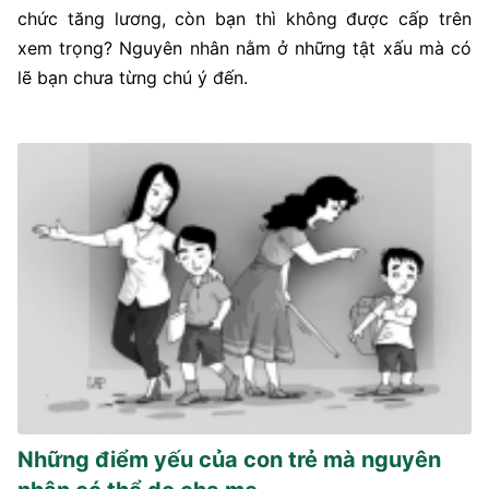
chức tăng lương, còn bạn thì không được cấp trên
xem trọng? Nguyên nhân nằm ở những tật xấu mà có
lẽ bạn chưa từng chú ý đến.
Những điểm yếu của con trẻ mà nguyên