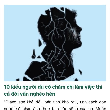
10 kiểu người dù có chăm chỉ làm việc thì
cả đời vẫn nghèo hèn
"Giang sơn khó đổi, bản tính khó rời", tính cách con
người sẽ phản ánh thực tại cuộc sống của họ. Muốn