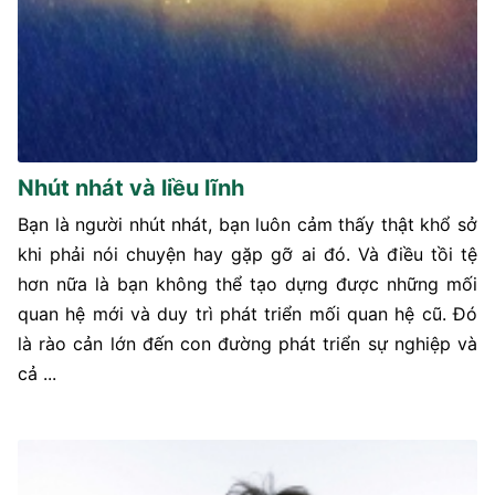
Nhút nhát và liều lĩnh
Bạn là người nhút nhát, bạn luôn cảm thấy thật khổ sở
khi phải nói chuyện hay gặp gỡ ai đó. Và điều tồi tệ
hơn nữa là bạn không thể tạo dựng được những mối
quan hệ mới và duy trì phát triển mối quan hệ cũ. Đó
là rào cản lớn đến con đường phát triển sự nghiệp và
cả ...