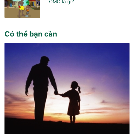
OMC là gì?
Có thể bạn cần