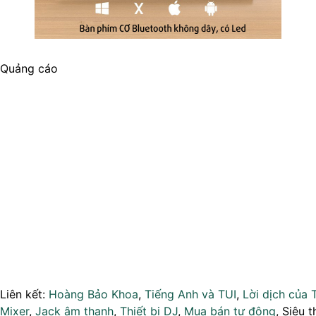
Quảng cáo
Liên kết:
Hoàng Bảo Khoa
,
Tiếng Anh và TUI
,
Lời dịch của 
Mixer
,
Jack âm thanh
,
Thiết bị DJ
,
Mua bán tự động
, Siêu t