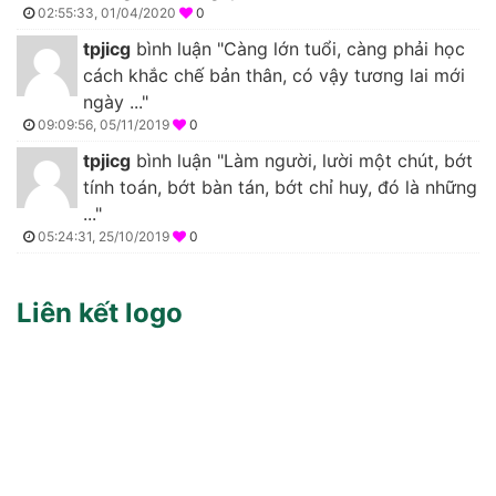
02:55:33, 01/04/2020
0
tpjicg
bình luận "Càng lớn tuổi, càng phải học
cách khắc chế bản thân, có vậy tương lai mới
ngày ..."
09:09:56, 05/11/2019
0
tpjicg
bình luận "Làm người, lười một chút, bớt
tính toán, bớt bàn tán, bớt chỉ huy, đó là những
..."
05:24:31, 25/10/2019
0
Liên kết logo