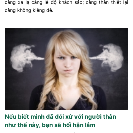
càng xa lạ càng lễ độ khách sáo; càng thân thiết lại
càng không kiêng dè.
Nếu biết mình đã đối xử với người thân
như thế này, bạn sẽ hối hận lắm