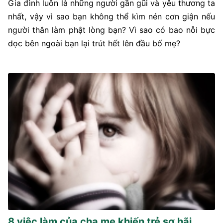
Gia đình luôn là những người gần gũi và yêu thương ta
nhất, vậy vì sao bạn không thể kìm nén cơn giận nếu
người thân làm phật lòng bạn? Vì sao có bao nỗi bực
dọc bên ngoài bạn lại trút hết lên đầu bố mẹ?
8 việc làm của cha mẹ khiến trẻ sợ hãi