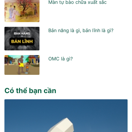
Màn tự bào chữa xuất sắc
Bản năng là gì, bản lĩnh là gì?
OMC là gì?
Có thể bạn cần