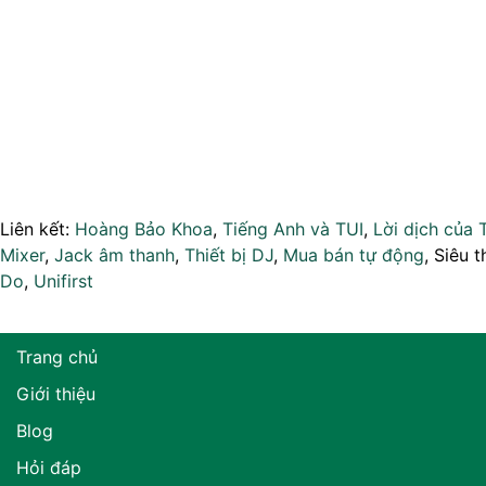
Liên kết:
Hoàng Bảo Khoa
,
Tiếng Anh và TUI
,
Lời dịch của 
Mixer
,
Jack âm thanh
,
Thiết bị DJ
,
Mua bán tự động
, Siêu t
Do
,
Unifirst
Trang chủ
Giới thiệu
Blog
Hỏi đáp