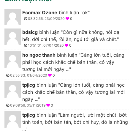
Ecomax Ozone
bình luận "ok"
08:32:56, 23/09/2020
0
bdsicg
bình luận "Còn gì nữa không, nói dạ
hết, đời chỉ thế, rồi ăn, ngủ tới già và chết."
10:51:01, 07/04/2020
0
ho ngoc thanh
bình luận "Càng lớn tuổi, càng
phải học cách khắc chế bản thân, có vậy
tương lai mới ngày ..."
02:55:33, 01/04/2020
0
tpjicg
bình luận "Càng lớn tuổi, càng phải học
cách khắc chế bản thân, có vậy tương lai mới
ngày ..."
09:09:56, 05/11/2019
0
tpjicg
bình luận "Làm người, lười một chút, bớt
tính toán, bớt bàn tán, bớt chỉ huy, đó là những
..."