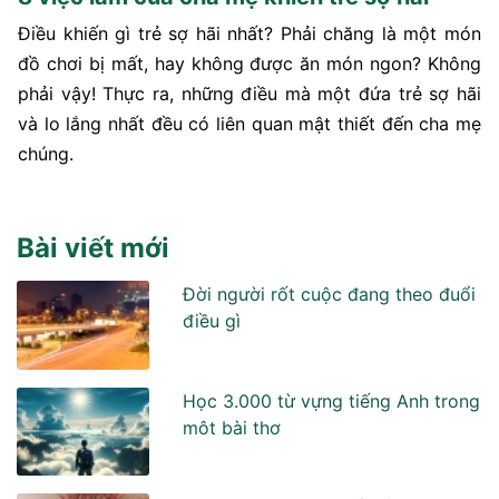
Điều khiến gì trẻ sợ hãi nhất? Phải chăng là một món
đồ chơi bị mất, hay không được ăn món ngon? Không
phải vậy! Thực ra, những điều mà một đứa trẻ sợ hãi
và lo lắng nhất đều có liên quan mật thiết đến cha mẹ
chúng.
Bài viết mới
Đời người rốt cuộc đang theo đuổi
điều gì
Học 3.000 từ vựng tiếng Anh trong
môt bài thơ