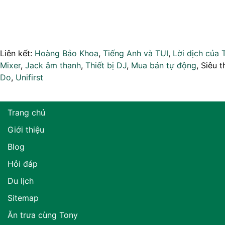
Liên kết:
Hoàng Bảo Khoa
,
Tiếng Anh và TUI
,
Lời dịch của 
Mixer
,
Jack âm thanh
,
Thiết bị DJ
,
Mua bán tự động
, Siêu t
Do
,
Unifirst
Trang chủ
Giới thiệu
Blog
Hỏi đáp
Du lịch
Sitemap
Ăn trưa cùng Tony