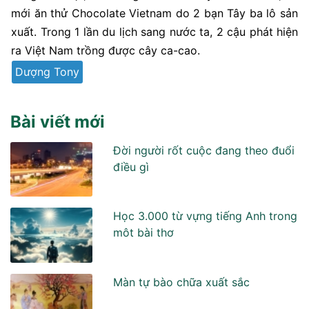
mới ăn thử Chocolate Vietnam do 2 bạn Tây ba lô sản
xuất. Trong 1 lần du lịch sang nước ta, 2 cậu phát hiện
ra Việt Nam trồng được cây ca-cao.
Dượng Tony
Bài viết mới
Đời người rốt cuộc đang theo đuổi
điều gì
Học 3.000 từ vựng tiếng Anh trong
môt bài thơ
Màn tự bào chữa xuất sắc