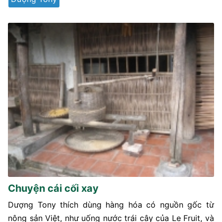
Chuyện cái cối xay
Dượng Tony thích dùng hàng hóa có nguồn gốc từ
nông sản Việt, như uống nước trái cây của Le Fruit, và