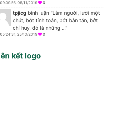
09:09:56, 05/11/2019
0
tpjicg
bình luận "Làm người, lười một
chút, bớt tính toán, bớt bàn tán, bớt
chỉ huy, đó là những ..."
05:24:31, 25/10/2019
0
iên kết logo