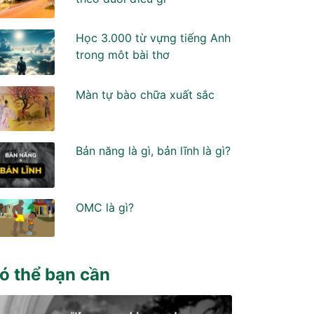
Học 3.000 từ vựng tiếng Anh
trong môt bài thơ
Màn tự bào chữa xuất sắc
Bản năng là gì, bản lĩnh là gì?
OMC là gì?
ó thể bạn cần