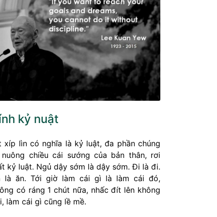
ính kỷ nuật
t xíp lìn có nghĩa là kỷ luật, đa phần chúng
 nuông chiều cái sướng của bản thân, rơi
t kỷ luật. Ngủ dậy sớm là dậy sớm. Đi là đi.
 là ăn. Tới giờ làm cái gì là làm cái đó,
ông có ráng 1 chút nữa, nhấc đít lên không
i, làm cái gì cũng lề mề.