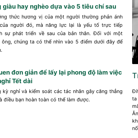
 giàu hay nghèo dựa vào 5 tiêu chí sau
ởng thức hương vị của một người thường phản ánh
của người đó, mà năng lực lại là yếu tố trực tiếp
h sự phát triển về sau của bản thân. Đối với một
 ông, chúng ta có thể nhìn vào 5 điểm dưới đây để
.
uen đơn giản để lấy lại phong độ làm việc
T
ghỉ Tết dài
Đí
 kỳ nghỉ và kiểm soát các tác nhân gây căng thẳng
ta
là điều bạn hoàn toàn có thể làm được.
mấ
Ăn
kh
nổ