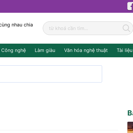
cùng nhau chia
Công nghệ
Làm giàu
Văn hóa nghệ thuật
Tài liệu
B