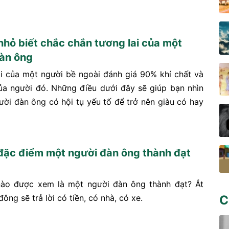
nhỏ biết chắc chắn tương lai của một
àn ông
i của một người bề ngoài đánh giá 90% khí chất và
ủa người đó. Những điều dưới đây sẽ giúp bạn nhìn
ười đàn ông có hội tụ yếu tố để trở nên giàu có hay
ặc điểm một người đàn ông thành đạt
nào được xem là một người đàn ông thành đạt? Ắt
ông sẽ trả lời có tiền, có nhà, có xe.
C