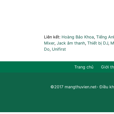
Liên kết:
Hoàng Bảo Khoa
,
Tiếng An
Mixer
,
Jack âm thanh
,
Thiết bị DJ
,
M
Do
,
Unifirst
Trang chủ
Giới t
©2017 mangthuvien.net-
Điều kh