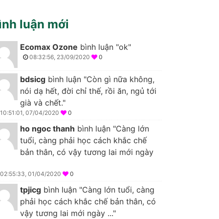
ình luận mới
Ecomax Ozone
bình luận "ok"
08:32:56, 23/09/2020
0
bdsicg
bình luận "Còn gì nữa không,
nói dạ hết, đời chỉ thế, rồi ăn, ngủ tới
già và chết."
10:51:01, 07/04/2020
0
ho ngoc thanh
bình luận "Càng lớn
tuổi, càng phải học cách khắc chế
bản thân, có vậy tương lai mới ngày
02:55:33, 01/04/2020
0
tpjicg
bình luận "Càng lớn tuổi, càng
phải học cách khắc chế bản thân, có
vậy tương lai mới ngày ..."