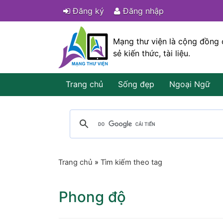
Đăng ký
Đăng nhập
Mạng thư viện là cộng đồng 
sẻ kiến thức, tài liệu.
Trang chủ
Sống đẹp
Ngoại Ngữ
Trang chủ
»
Tìm kiếm theo tag
Phong độ