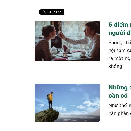
5 điểm 
người đ
Phong thá
nội tâm c
ra một ng
không.
Những đ
cần có
Như thế 
hẳn phần đ