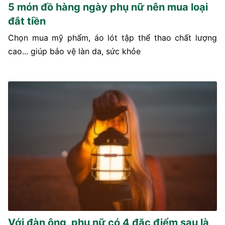
5 món đồ hàng ngày phụ nữ nên mua loại
đắt tiền
Chọn mua mỹ phẩm, áo lót tập thể thao chất lượng
cao... giúp bảo vệ làn da, sức khỏe
Với đàn ông, phụ nữ có 4 đặc điểm sau là