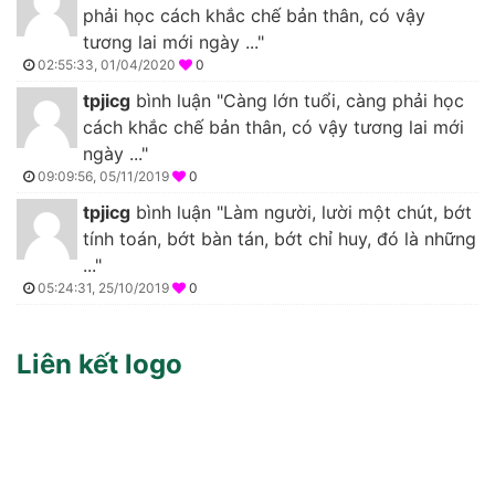
phải học cách khắc chế bản thân, có vậy
tương lai mới ngày ..."
02:55:33, 01/04/2020
0
tpjicg
bình luận "Càng lớn tuổi, càng phải học
cách khắc chế bản thân, có vậy tương lai mới
ngày ..."
09:09:56, 05/11/2019
0
tpjicg
bình luận "Làm người, lười một chút, bớt
tính toán, bớt bàn tán, bớt chỉ huy, đó là những
..."
05:24:31, 25/10/2019
0
Liên kết logo