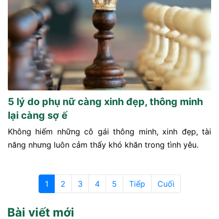
5 lý do phụ nữ càng xinh đẹp, thông minh
lại càng sợ ế
Không hiếm những cô gái thông minh, xinh đẹp, tài
năng nhưng luôn cảm thấy khó khăn trong tình yêu.
1
2
3
4
5
Tiếp
Cuối
Bài viết mới