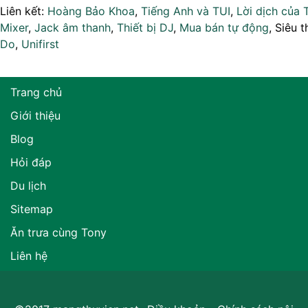
Liên kết:
Hoàng Bảo Khoa
,
Tiếng Anh và TUI
,
Lời dịch của 
Mixer
,
Jack âm thanh
,
Thiết bị DJ
,
Mua bán tự động
, Siêu t
Do
,
Unifirst
Trang chủ
Giới thiệu
Blog
Hỏi đáp
Du lịch
Sitemap
Ăn trưa cùng Tony
Liên hệ