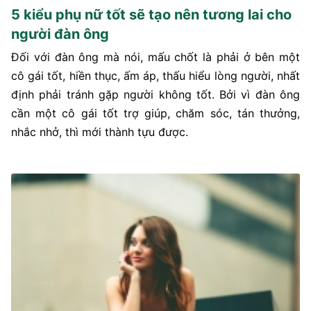
5 kiểu phụ nữ tốt sẽ tạo nên tương lai cho
người đàn ông
Đối với đàn ông mà nói, mấu chốt là phải ở bên một
cô gái tốt, hiền thục, ấm áp, thấu hiểu lòng người, nhất
định phải tránh gặp người không tốt. Bởi vì đàn ông
cần một cô gái tốt trợ giúp, chăm sóc, tán thưởng,
nhắc nhở, thì mới thành tựu được.