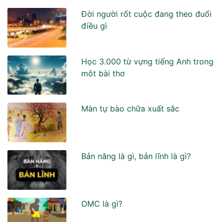
Đời người rốt cuộc đang theo đuổi
điều gì
Học 3.000 từ vựng tiếng Anh trong
môt bài thơ
Màn tự bào chữa xuất sắc
Bản năng là gì, bản lĩnh là gì?
OMC là gì?