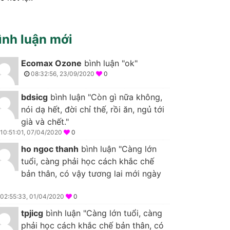
ình luận mới
Ecomax Ozone
bình luận "ok"
08:32:56, 23/09/2020
0
bdsicg
bình luận "Còn gì nữa không,
nói dạ hết, đời chỉ thế, rồi ăn, ngủ tới
già và chết."
10:51:01, 07/04/2020
0
ho ngoc thanh
bình luận "Càng lớn
tuổi, càng phải học cách khắc chế
bản thân, có vậy tương lai mới ngày
02:55:33, 01/04/2020
0
tpjicg
bình luận "Càng lớn tuổi, càng
phải học cách khắc chế bản thân, có