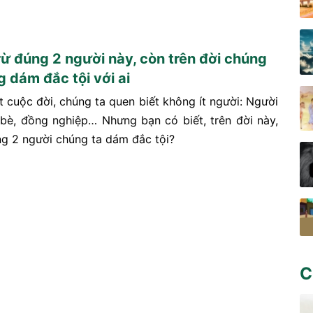
rừ đúng 2 người này, còn trên đời chúng
g dám đắc tội với ai
t cuộc đời, chúng ta quen biết không ít người: Người
 bè, đồng nghiệp… Nhưng bạn có biết, trên đời này,
ng 2 người chúng ta dám đắc tội?
C