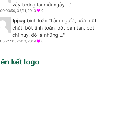
vậy tương lai mới ngày ..."
09:09:56, 05/11/2019
0
tpjicg
bình luận "Làm người, lười một
chút, bớt tính toán, bớt bàn tán, bớt
chỉ huy, đó là những ..."
05:24:31, 25/10/2019
0
iên kết logo