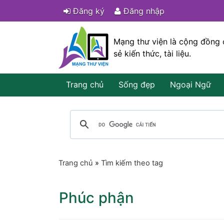
Đăng ký
Đăng nhập
Mạng thư viện là cộng đồng 
sẻ kiến thức, tài liệu.
Trang chủ
Sống đẹp
Ngoại Ngữ
Trang chủ
»
Tìm kiếm theo tag
Phúc phận