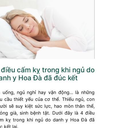
 điều cấm kỵ trong khi ngủ do
anh y Hoa Đà đã đúc kết
 uống, ngủ nghỉ hay vận động… là những
u cầu thiết yếu của cơ thể. Thiếu ngủ, con
ười sẽ suy kiệt sức lực, hao mòn thân thể,
óng già, sinh bệnh tật. Dưới đây là 4 điều
m kỵ trong khi ngủ do danh y Hoa Đà đã
c kết lại.