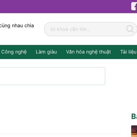
cùng nhau chia
Công nghệ
Làm giàu
Văn hóa nghệ thuật
Tài liệu
B