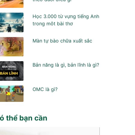
Học 3.000 từ vựng tiếng Anh
trong môt bài thơ
Màn tự bào chữa xuất sắc
Bản năng là gì, bản lĩnh là gì?
OMC là gì?
ó thể bạn cần