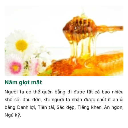
Năm giọt mật
Người ta có thể quên bẵng đi được tất cả bao nhiêu
khổ sở, đau đớn, khi người ta nhận được chút ít an ủi
bằng Danh lợi, Tiền tài, Sắc đẹp, Tiếng khen, Ăn ngon,
Ngủ kỹ.