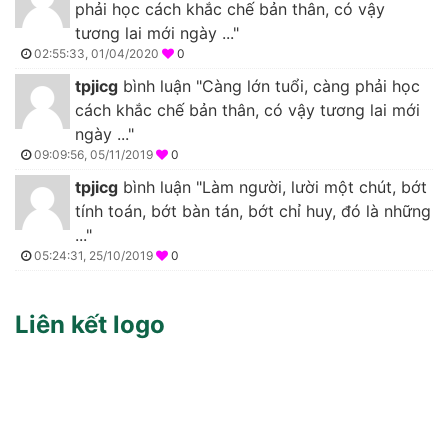
phải học cách khắc chế bản thân, có vậy
tương lai mới ngày ..."
02:55:33, 01/04/2020
0
tpjicg
bình luận "Càng lớn tuổi, càng phải học
cách khắc chế bản thân, có vậy tương lai mới
ngày ..."
09:09:56, 05/11/2019
0
tpjicg
bình luận "Làm người, lười một chút, bớt
tính toán, bớt bàn tán, bớt chỉ huy, đó là những
..."
05:24:31, 25/10/2019
0
Liên kết logo