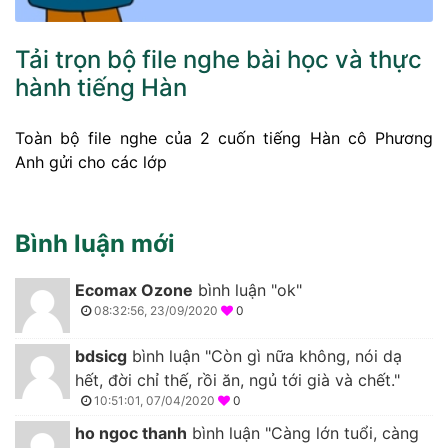
Tải trọn bộ file nghe bài học và thực
hành tiếng Hàn
Toàn bộ file nghe của 2 cuốn tiếng Hàn cô Phương
Anh gửi cho các lớp
Bình luận mới
Ecomax Ozone
bình luận "ok"
08:32:56, 23/09/2020
0
bdsicg
bình luận "Còn gì nữa không, nói dạ
hết, đời chỉ thế, rồi ăn, ngủ tới già và chết."
10:51:01, 07/04/2020
0
ho ngoc thanh
bình luận "Càng lớn tuổi, càng