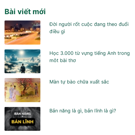
Bài viết mới
Đời người rốt cuộc đang theo đuổi
điều gì
Học 3.000 từ vựng tiếng Anh trong
môt bài thơ
Màn tự bào chữa xuất sắc
Bản năng là gì, bản lĩnh là gì?