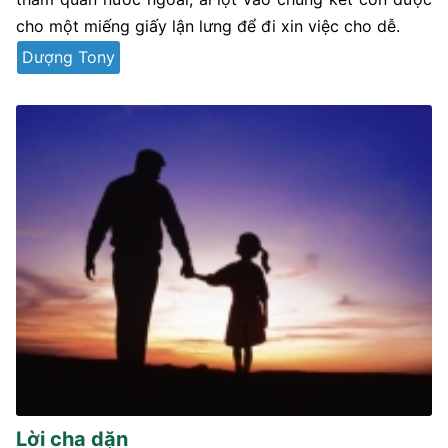
cho một miếng giấy lận lưng để đi xin việc cho dễ.
Dượng Tony
Lời cha dặn