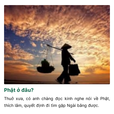
Phật ở đâu?
Thuở xưa, có anh chàng đọc kinh nghe nói về Phật,
thích lắm, quyết định đi tìm gặp Ngài bằng được.