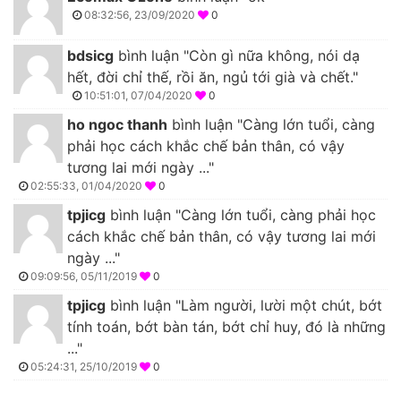
08:32:56, 23/09/2020
0
bdsicg
bình luận "Còn gì nữa không, nói dạ
hết, đời chỉ thế, rồi ăn, ngủ tới già và chết."
10:51:01, 07/04/2020
0
ho ngoc thanh
bình luận "Càng lớn tuổi, càng
phải học cách khắc chế bản thân, có vậy
tương lai mới ngày ..."
02:55:33, 01/04/2020
0
tpjicg
bình luận "Càng lớn tuổi, càng phải học
cách khắc chế bản thân, có vậy tương lai mới
ngày ..."
09:09:56, 05/11/2019
0
tpjicg
bình luận "Làm người, lười một chút, bớt
tính toán, bớt bàn tán, bớt chỉ huy, đó là những
..."
05:24:31, 25/10/2019
0