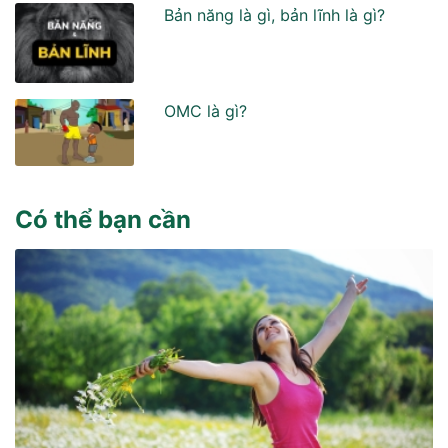
Bản năng là gì, bản lĩnh là gì?
OMC là gì?
Có thể bạn cần