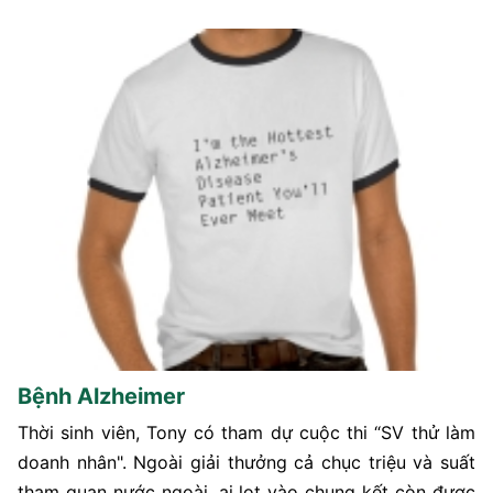
Bệnh Alzheimer
Thời sinh viên, Tony có tham dự cuộc thi “SV thử làm
doanh nhân". Ngoài giải thưởng cả chục triệu và suất
tham quan nước ngoài, ai lọt vào chung kết còn được