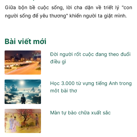
Giữa bộn bề cuộc sống, lời cha dặn về triết lý "con
người sống để yêu thương" khiến người ta giật mình.
Bài viết mới
Đời người rốt cuộc đang theo đuổi
điều gì
Học 3.000 từ vựng tiếng Anh trong
môt bài thơ
Màn tự bào chữa xuất sắc