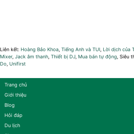
Liên kết:
Hoàng Bảo Khoa
,
Tiếng Anh và TUI
,
Lời dịch của 
Mixer
,
Jack âm thanh
,
Thiết bị DJ
,
Mua bán tự động
, Siêu t
Do
,
Unifirst
Trang chủ
Giới thiệu
Blog
Hỏi đáp
Du lịch