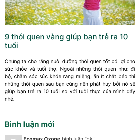
9 thói quen vàng giúp bạn trẻ ra 10
tuổi
Chúng ta cho rằng nuôi dưỡng thói quen tốt có lợi cho
sức khỏe và tuổi thọ. Ngoài những thói quen như: đi
bộ, chăm sóc sức khỏe răng miệng, ăn ít chất béo thì
những thói quen sau bạn cũng nên phát huy bởi nó sẽ
giúp bạn trẻ ra 10 tuổi so với tuổi thực của mình đấy
nhé.
Bình luận mới
Ecomax Ozone
bình luận "ok"