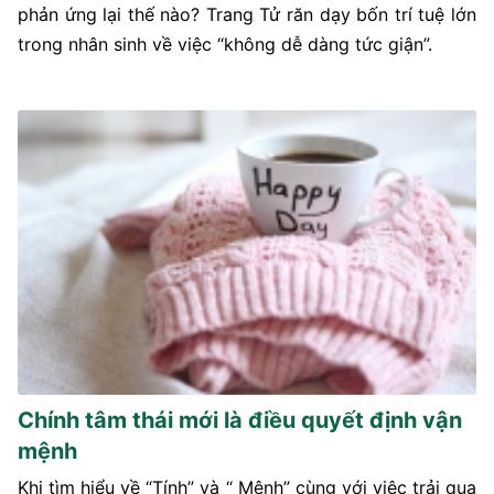
phản ứng lại thế nào? Trang Tử răn dạy bốn trí tuệ lớn
trong nhân sinh về việc “không dễ dàng tức giận”.
Chính tâm thái mới là điều quyết định vận
mệnh
Khi tìm hiểu về “Tính” và “ Mệnh” cùng với việc trải qua