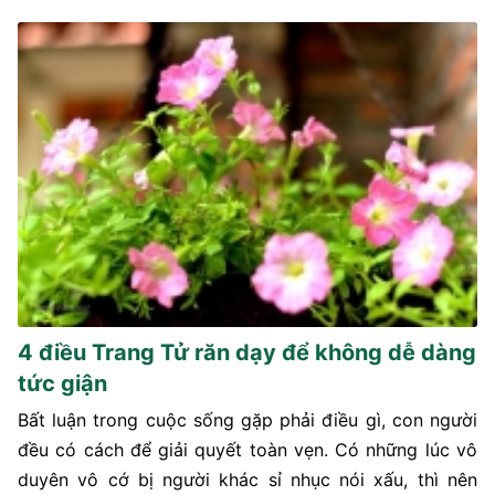
4 điều Trang Tử răn dạy để không dễ dàng
tức giận
Bất luận trong cuộc sống gặp phải điều gì, con người
đều có cách để giải quyết toàn vẹn. Có những lúc vô
duyên vô cớ bị người khác sỉ nhục nói xấu, thì nên