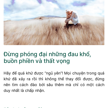
Đừng phóng đại những đau khổ,
buồn phiền và thất vọng
Hãy để quá khứ được “ngủ yên”! Mọi chuyện trong quá
khứ đã xảy ra rồi thì không thể thay đổi được, đừng
nên tìm cách đào bới sâu thêm mà chỉ có một cách
duy nhất là chấp nhận.