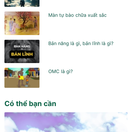
Màn tự bào chữa xuất sắc
Bản năng là gì, bản lĩnh là gì?
OMC là gì?
Có thể bạn cần