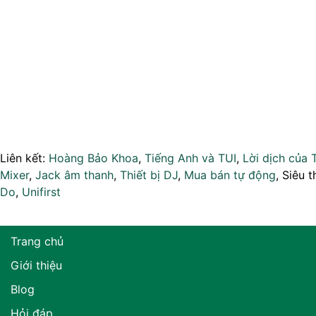
Liên kết:
Hoàng Bảo Khoa
,
Tiếng Anh và TUI
,
Lời dịch của 
Mixer
,
Jack âm thanh
,
Thiết bị DJ
,
Mua bán tự động
, Siêu t
Do
,
Unifirst
Trang chủ
Giới thiệu
Blog
Hỏi đáp