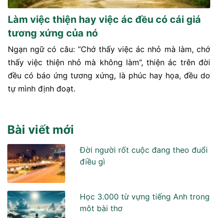
Làm việc thiện hay việc ác đều có cái giá
tương xứng của nó
Ngạn ngữ có câu: “Chớ thấy việc ác nhỏ mà làm, chớ
thấy việc thiện nhỏ mà không làm”, thiện ác trên đời
đều có báo ứng tương xứng, là phúc hay họa, đều do
tự mình định đoạt.
Bài viết mới
Đời người rốt cuộc đang theo đuổi
điều gì
Học 3.000 từ vựng tiếng Anh trong
môt bài thơ