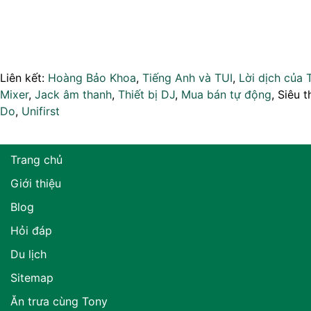
Liên kết:
Hoàng Bảo Khoa
,
Tiếng Anh và TUI
,
Lời dịch của 
Mixer
,
Jack âm thanh
,
Thiết bị DJ
,
Mua bán tự động
, Siêu t
Do
,
Unifirst
Trang chủ
Giới thiệu
Blog
Hỏi đáp
Du lịch
Sitemap
Ăn trưa cùng Tony