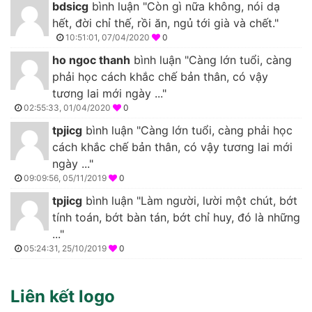
bdsicg
bình luận "Còn gì nữa không, nói dạ
hết, đời chỉ thế, rồi ăn, ngủ tới già và chết."
10:51:01, 07/04/2020
0
ho ngoc thanh
bình luận "Càng lớn tuổi, càng
phải học cách khắc chế bản thân, có vậy
tương lai mới ngày ..."
02:55:33, 01/04/2020
0
tpjicg
bình luận "Càng lớn tuổi, càng phải học
cách khắc chế bản thân, có vậy tương lai mới
ngày ..."
09:09:56, 05/11/2019
0
tpjicg
bình luận "Làm người, lười một chút, bớt
tính toán, bớt bàn tán, bớt chỉ huy, đó là những
..."
05:24:31, 25/10/2019
0
Liên kết logo