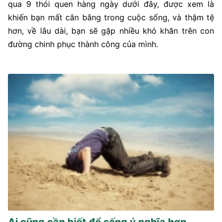
qua 9 thói quen hàng ngày dưới đây, được xem là
khiến bạn mất cân bằng trong cuộc sống, và thậm tệ
hơn, về lâu dài, bạn sẽ gặp nhiều khó khăn trên con
đường chinh phục thành công của mình.
Ai cũng cần biết để sống ý nghĩa hơn