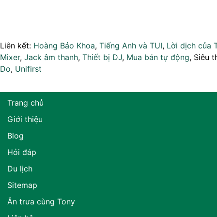
Liên kết:
Hoàng Bảo Khoa
,
Tiếng Anh và TUI
,
Lời dịch của 
Mixer
,
Jack âm thanh
,
Thiết bị DJ
,
Mua bán tự động
, Siêu t
Do
,
Unifirst
Trang chủ
Giới thiệu
Blog
Hỏi đáp
Du lịch
Sitemap
Ăn trưa cùng Tony