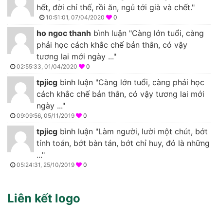
hết, đời chỉ thế, rồi ăn, ngủ tới già và chết."
10:51:01, 07/04/2020
0
ho ngoc thanh
bình luận "Càng lớn tuổi, càng
phải học cách khắc chế bản thân, có vậy
tương lai mới ngày ..."
02:55:33, 01/04/2020
0
tpjicg
bình luận "Càng lớn tuổi, càng phải học
cách khắc chế bản thân, có vậy tương lai mới
ngày ..."
09:09:56, 05/11/2019
0
tpjicg
bình luận "Làm người, lười một chút, bớt
tính toán, bớt bàn tán, bớt chỉ huy, đó là những
..."
05:24:31, 25/10/2019
0
Liên kết logo