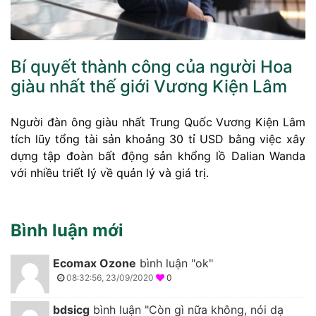
Bí quyết thành công của người Hoa
giàu nhất thế giới Vương Kiện Lâm
Người đàn ông giàu nhất Trung Quốc Vương Kiện Lâm
tích lũy tổng tài sản khoảng 30 tỉ USD bằng việc xây
dựng tập đoàn bất động sản khổng lồ Dalian Wanda
với nhiều triết lý về quản lý và giá trị.
Bình luận mới
Ecomax Ozone
bình luận "ok"
08:32:56, 23/09/2020
0
bdsicg
bình luận "Còn gì nữa không, nói dạ