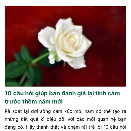
10 câu hỏi giúp bạn đánh giá lại tình cảm
trước thềm năm mới
Rà soát lại đời sống cảm xúc mỗi năm có thể tạo ra
những kết quả kì diệu đối với các mối quan hệ bạn
đang có. Hãy thành thật và chậm rãi trả lời 10 câu hỏi