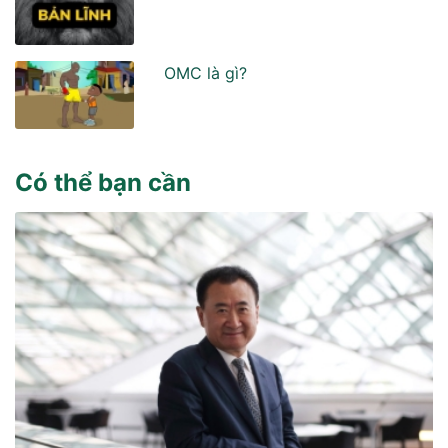
OMC là gì?
Có thể bạn cần