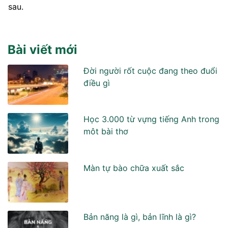
sau.
Bài viết mới
Đời người rốt cuộc đang theo đuổi
điều gì
Học 3.000 từ vựng tiếng Anh trong
môt bài thơ
Màn tự bào chữa xuất sắc
Bản năng là gì, bản lĩnh là gì?