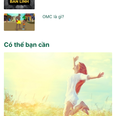
OMC là gì?
Có thể bạn cần