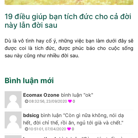
19 điều giúp bạn tích đức cho cả đời
này lẫn đời sau
Dù là vô tình hay cố ý, những việc bạn làm dưới đây sẽ
được coi là tích đức, được phúc báo cho cuộc sống
sau này cũng như nhiều đời sau.
Bình luận mới
Ecomax Ozone
bình luận "ok"
08:32:56, 23/09/2020
0
bdsicg
bình luận "Còn gì nữa không, nói dạ
hết, đời chỉ thế, rồi ăn, ngủ tới già và chết."
10:51:01, 07/04/2020
0