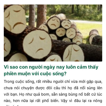
Vì sao con người ngày nay luôn cảm thấy
phiền muộn với cuộc sống?
Trong cuộc sống, rất nhiều người chỉ vừa mới gặp qua,
chưa nói chuyện được đôi câu thì họ đã nổi sùng lên
với bạn. Họ như quả bom, sẵn sàng bùng nổ bất cứ lúc
nào, hơn nữa lại rất phổ biến. Vậy vì đâu lại ra nông