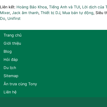
Liên kết:
Hoàng Bảo Khoa
,
Tiếng Anh và TUI
,
Lời dịch của 
Mixer
,
Jack âm thanh
,
Thiết bị DJ
,
Mua bán tự động
, Siêu t
Do
,
Unifirst
Trang chủ
Giới thiệu
Blog
Hỏi đáp
Du lịch
Sitemap
Ăn trưa cùng Tony
Liên hệ