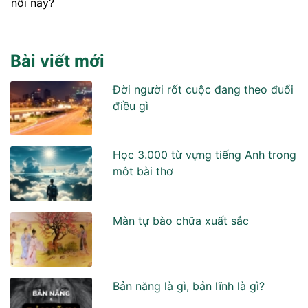
nỗi này?
Bài viết mới
Đời người rốt cuộc đang theo đuổi
điều gì
Học 3.000 từ vựng tiếng Anh trong
môt bài thơ
Màn tự bào chữa xuất sắc
Bản năng là gì, bản lĩnh là gì?