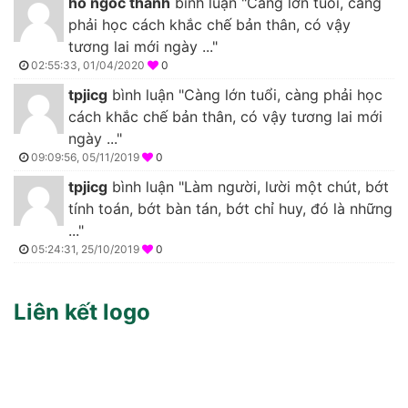
ho ngoc thanh
bình luận "Càng lớn tuổi, càng
phải học cách khắc chế bản thân, có vậy
tương lai mới ngày ..."
02:55:33, 01/04/2020
0
tpjicg
bình luận "Càng lớn tuổi, càng phải học
cách khắc chế bản thân, có vậy tương lai mới
ngày ..."
09:09:56, 05/11/2019
0
tpjicg
bình luận "Làm người, lười một chút, bớt
tính toán, bớt bàn tán, bớt chỉ huy, đó là những
..."
05:24:31, 25/10/2019
0
Liên kết logo