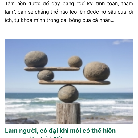
Tâm hồn được đổ đầy bằng "đố kỵ, tính toán, tham
lam", bạn sẽ chẳng thể nào leo lên được hố sâu của lợi
ích, tự khóa mình trong cái bóng của cá nhân...
Làm người, có đại khí mới có thể hiên