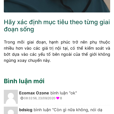
Hãy xác định mục tiêu theo từng giai
đoạn sống
Trong mỗi giai đoạn, hạnh phúc trở nên phụ thuộc
nhiều hơn vào các giá trị nội tại, có thể kiểm soát và
bớt dựa vào các yếu tố bên ngoài của thế giới không
ngừng xoay chuyển này.
Bình luận mới
Ecomax Ozone
bình luận "ok"
08:32:56, 23/09/2020
0
bdsicg
bình luận "Còn gì nữa không, nói dạ