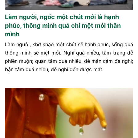
Làm người, ngốc một chút mới là hạnh
phúc, thông minh quá chỉ mệt mỏi thân
mình
Làm người, khờ khạo một chút sẽ hạnh phúc, sống quá
thông minh sẽ mệt mỏi. Nghĩ quá nhiều, tâm trạng dễ
phiền muộn; quan tâm quá nhiều, dễ mẫn cảm đa nghi;
bận tâm quá nhiều, dễ nghĩ đến được mất.