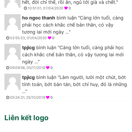
hết, đời chỉ thế, rồi ăn, ngủ tới già và chết."
10:51:01, 07/04/2020
0
ho ngoc thanh
bình luận "Càng lớn tuổi, càng
phải học cách khắc chế bản thân, có vậy
tương lai mới ngày ..."
02:55:33, 01/04/2020
0
tpjicg
bình luận "Càng lớn tuổi, càng phải học
cách khắc chế bản thân, có vậy tương lai mới
ngày ..."
09:09:56, 05/11/2019
0
tpjicg
bình luận "Làm người, lười một chút, bớt
tính toán, bớt bàn tán, bớt chỉ huy, đó là những
..."
05:24:31, 25/10/2019
0
Liên kết logo