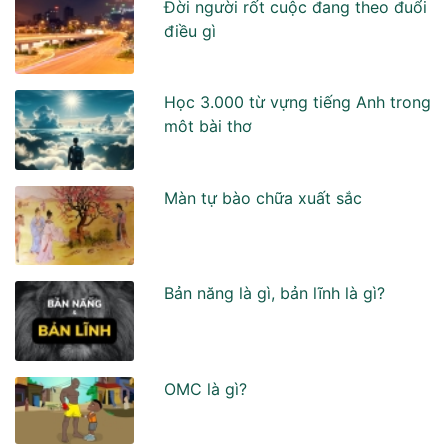
Đời người rốt cuộc đang theo đuổi
điều gì
Học 3.000 từ vựng tiếng Anh trong
môt bài thơ
Màn tự bào chữa xuất sắc
Bản năng là gì, bản lĩnh là gì?
OMC là gì?