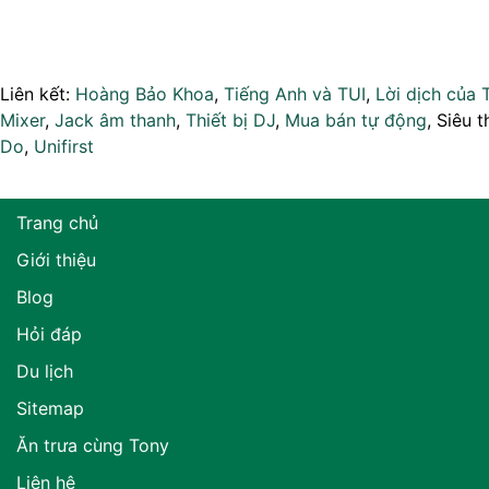
Liên kết:
Hoàng Bảo Khoa
,
Tiếng Anh và TUI
,
Lời dịch của 
Mixer
,
Jack âm thanh
,
Thiết bị DJ
,
Mua bán tự động
, Siêu t
Do
,
Unifirst
Trang chủ
Giới thiệu
Blog
Hỏi đáp
Du lịch
Sitemap
Ăn trưa cùng Tony
Liên hệ