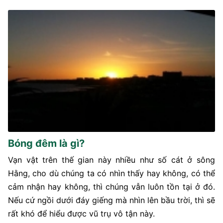
Bóng đêm là gì?
Vạn vật trên thế gian này nhiều như số cát ở sông
Hằng, cho dù chúng ta có nhìn thấy hay không, có thể
cảm nhận hay không, thì chúng vẫn luôn tồn tại ở đó.
Nếu cứ ngồi dưới đáy giếng mà nhìn lên bầu trời, thì sẽ
rất khó để hiểu được vũ trụ vô tận này.