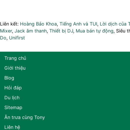
Liên kết:
Hoàng Bảo Khoa
,
Tiếng Anh và TUI
,
Lời dịch của 
Mixer
,
Jack âm thanh
,
Thiết bị DJ
,
Mua bán tự động
, Siêu t
Do
,
Unifirst
Trang chủ
Giới thiệu
Blog
Hỏi đáp
Du lịch
Sitemap
Ăn trưa cùng Tony
Liên hệ