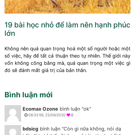
19 bài học nhỏ để làm nên hạnh phúc
lớn
Không nên quá quan trọng hoá một số người hoặc một
số việc, hãy để tất cả thuận theo tự nhiên. Thế giới này
vốn không công bằng mà, quá quan trọng một việc gì
đó sẽ đánh mất giá trị của bản thân.
Bình luận mới
Ecomax Ozone
bình luận "ok"
08:32:56, 23/09/2020
0
bdsicg
bình luận "Còn gì nữa không, nói dạ