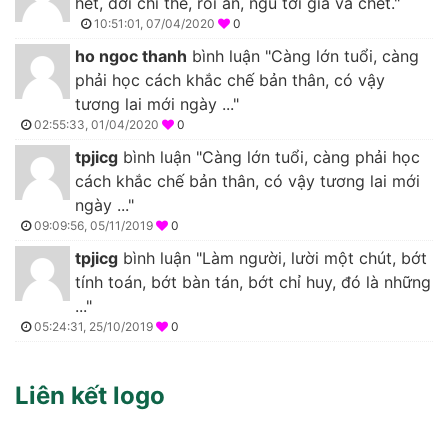
hết, đời chỉ thế, rồi ăn, ngủ tới già và chết."
10:51:01, 07/04/2020
0
ho ngoc thanh
bình luận "Càng lớn tuổi, càng
phải học cách khắc chế bản thân, có vậy
tương lai mới ngày ..."
02:55:33, 01/04/2020
0
tpjicg
bình luận "Càng lớn tuổi, càng phải học
cách khắc chế bản thân, có vậy tương lai mới
ngày ..."
09:09:56, 05/11/2019
0
tpjicg
bình luận "Làm người, lười một chút, bớt
tính toán, bớt bàn tán, bớt chỉ huy, đó là những
..."
05:24:31, 25/10/2019
0
Liên kết logo