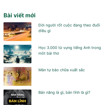
Bài viết mới
Đời người rốt cuộc đang theo đuổi
điều gì
Học 3.000 từ vựng tiếng Anh trong
môt bài thơ
Màn tự bào chữa xuất sắc
Bản năng là gì, bản lĩnh là gì?