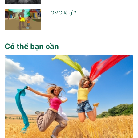
OMC là gì?
Có thể bạn cần