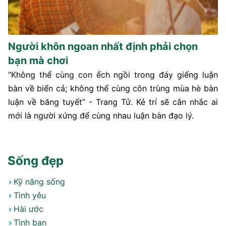
Người khôn ngoan nhất định phải chọn
bạn mà chơi
“Không thể cùng con ếch ngồi trong đáy giếng luận
bàn về biển cả; không thể cùng côn trùng mùa hè bàn
luận về băng tuyết” - Trang Tử. Kẻ trí sẽ cân nhắc ai
mới là người xứng để cùng nhau luận bàn đạo lý.
Sống đẹp
Kỹ năng sống
Tình yêu
Hài ước
Tình bạn