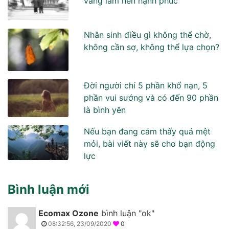
vàng làm nên hạnh phúc
Nhân sinh điều gì không thể chờ,
không cần sợ, không thể lựa chọn?
Đời người chỉ 5 phần khổ nạn, 5
phần vui sướng và có đến 90 phần
là bình yên
Nếu bạn đang cảm thấy quá mệt
mỏi, bài viết này sẽ cho bạn động
lực
Bình luận mới
Ecomax Ozone
bình luận "ok"
08:32:56, 23/09/2020
0