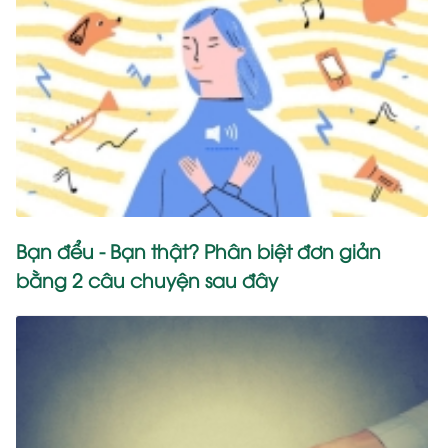
Bạn đểu - Bạn thật? Phân biệt đơn giản
bằng 2 câu chuyện sau đây