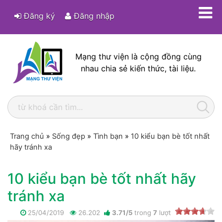
Đăng ký
Đăng nhập
Mạng thư viện là cộng đồng cùng
nhau chia sẻ kiến thức, tài liệu.
Trang chủ
»
Sống đẹp
»
Tình bạn
»
10 kiểu bạn bè tốt nhất
hãy tránh xa
10 kiểu bạn bè tốt nhất hãy
tránh xa
25/04/2019
26.202
3.71
/
5
trong
7
lượt