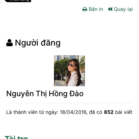
Bản in
Quay lại
Người đăng
Nguyễn Thị Hồng Đào
Là thành viên từ ngày: 18/04/2016, đã có
852
bài viết
Tài trợ