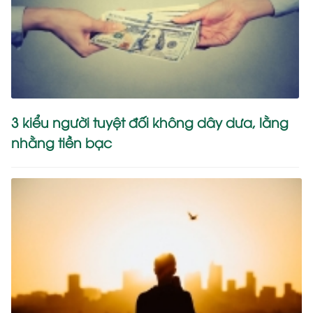
3 kiểu người tuyệt đối không dây dưa, lằng
nhằng tiền bạc