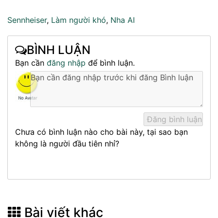
Sennheiser
,
Làm người khó
,
Nha AI
BÌNH LUẬN
Bạn cần
đăng nhập
để bình luận.
Chưa có bình luận nào cho bài này, tại sao bạn
không là người đầu tiên nhỉ?
Bài viết khác