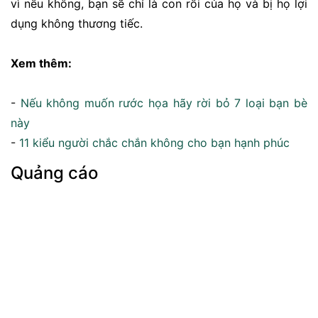
vì nếu không, bạn sẽ chỉ là con rối của họ và bị họ lợi
dụng không thương tiếc.
Xem thêm:
-
Nếu không muốn rước họa hãy rời bỏ 7 loại bạn bè
này
-
11 kiểu người chắc chắn không cho bạn hạnh phúc
Quảng cáo