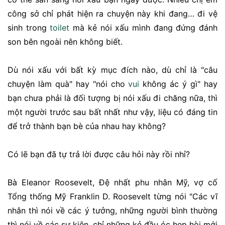
công sở chỉ phát hiện ra chuyện này khi đang… đi vệ
sinh trong
toilet
mà kẻ nói xấu mình đang đứng đánh
son bên ngoài nên không biết.
Dù nói xấu với bất kỳ mục đích nào, dù chỉ là "câu
chuyện làm quà" hay "nói cho
vui
không ác ý gì" hay
bạn chưa phải là đối tượng bị nói xấu đi chăng nữa, thì
một người trước sau bất nhất như vậy, liệu có đáng tin
để trở thành bạn bè của nhau hay không?
Có lẽ bạn đã tự trả lời được câu hỏi này rồi nhỉ?
Bà Eleanor Roosevelt, Đệ nhất phu nhân Mỹ, vợ cố
Tổng thống Mỹ Franklin D. Roosevelt từng nói "Các vĩ
nhân thì nói về các ý tưởng, những người bình thường
thì nói về các sự kiện, chỉ những kẻ đầu óc hẹp hòi mới