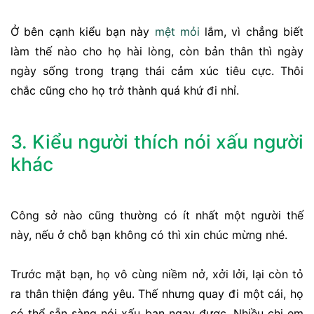
Ở bên cạnh kiểu bạn này
mệt mỏi
lắm, vì chẳng biết
làm thế nào cho họ hài lòng, còn bản thân thì ngày
ngày sống trong trạng thái cảm xúc tiêu cực. Thôi
chắc cũng cho họ trở thành quá khứ đi nhỉ.
3. Kiểu người thích nói xấu người
khác
Công sở nào cũng thường có ít nhất một người thế
này, nếu ở chỗ bạn không có thì xin chúc mừng nhé.
Trước mặt bạn, họ vô cùng niềm nở, xởi lởi, lại còn tỏ
ra thân thiện đáng yêu. Thế nhưng quay đi một cái, họ
có thể sẵn sàng nói xấu bạn ngay được. Nhiều chị em