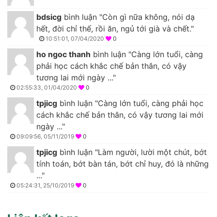
bdsicg
bình luận "Còn gì nữa không, nói dạ
hết, đời chỉ thế, rồi ăn, ngủ tới già và chết."
10:51:01, 07/04/2020
0
ho ngoc thanh
bình luận "Càng lớn tuổi, càng
phải học cách khắc chế bản thân, có vậy
tương lai mới ngày ..."
02:55:33, 01/04/2020
0
tpjicg
bình luận "Càng lớn tuổi, càng phải học
cách khắc chế bản thân, có vậy tương lai mới
ngày ..."
09:09:56, 05/11/2019
0
tpjicg
bình luận "Làm người, lười một chút, bớt
tính toán, bớt bàn tán, bớt chỉ huy, đó là những
..."
05:24:31, 25/10/2019
0