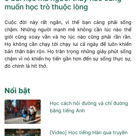
muốn học trò thuộc lòng
Cuộc đời này rất ngắn, vì thế bạn càng phải sống
chậm. Những người mạnh mẽ không cần lúc nào thế
giới cũng xoay vần và họ lúc nào cũng phải rần rần.
Họ không cần chạy tới chạy lui cả ngày để luôn khiến
bản thân bận rộn. Họ trân trọng những giây phút sống
chậm vì nó khiến họ tiến gần hơn đến sự sống thực sự,
đó chính là hít thở.
Nổi bật
Học cách hỏi đường và chỉ đường
bằng tiếng Anh
[Video] Học tiếng Hàn qua truyền