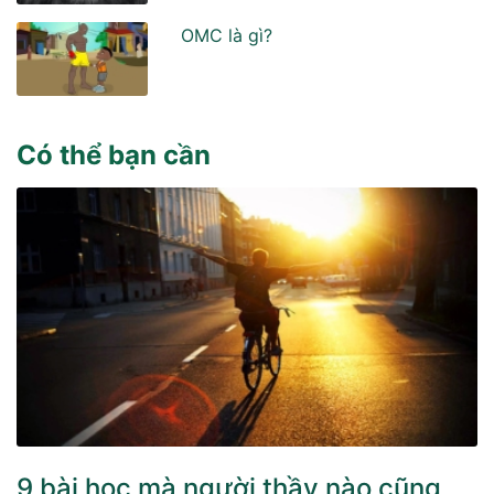
OMC là gì?
Có thể bạn cần
9 bài học mà người thầy nào cũng