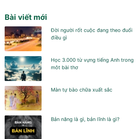
Bài viết mới
Đời người rốt cuộc đang theo đuổi
điều gì
Học 3.000 từ vựng tiếng Anh trong
môt bài thơ
Màn tự bào chữa xuất sắc
Bản năng là gì, bản lĩnh là gì?