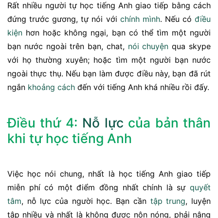
Rất nhiều người tự học tiếng Anh giao tiếp bằng cách
đứng trước gương, tự nói với
chính mình
. Nếu có
điều
kiện
hơn hoặc không ngại, bạn có thể tìm một người
bạn nước ngoài trên bạn, chat,
nói chuyện
qua skype
với họ thường xuyên; hoặc tìm một người bạn nước
ngoài thực thụ. Nếu bạn làm được điều này, bạn đã rút
ngắn
khoảng cách
đến với tiếng Anh khá nhiều rồi đấy.
Điều thứ 4:
Nỗ lực
của bản thân
khi tự học tiếng Anh
Việc học nói chung, nhất là học tiếng Anh giao tiếp
miễn phí có một điểm đồng nhất chính là sự
quyết
tâm
, nỗ lực của người học. Bạn cần
tập trung
, luyện
tập nhiều và nhất là không được nôn nóng, phải nâng