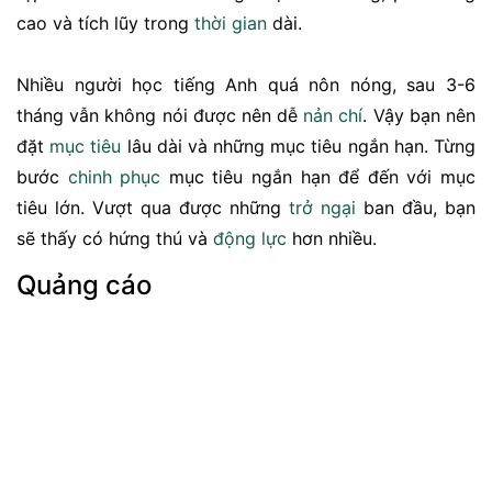
cao và tích lũy trong
thời gian
dài.
Nhiều người học tiếng Anh quá nôn nóng, sau 3-6
tháng vẫn không nói được nên dễ
nản chí
. Vậy bạn nên
đặt
mục tiêu
lâu dài và những mục tiêu ngắn hạn. Từng
bước
chinh phục
mục tiêu ngắn hạn để đến với mục
tiêu lớn. Vượt qua được những
trở ngại
ban đầu, bạn
sẽ thấy có hứng thú và
động lực
hơn nhiều.
Quảng cáo