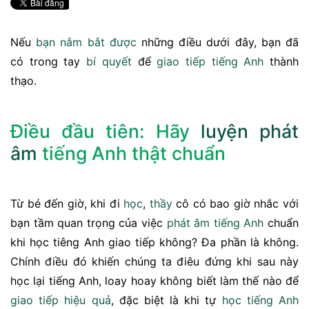
Nếu
bạn
nắm bắt
được
những điều dưới đây, bạn đã
có trong tay
bí quyết
để
giao tiếp
tiếng Anh
thành
thạo.
Điều đầu tiên: Hãy
luyện phát
âm
tiếng Anh thật chuẩn
Từ bé đến giờ, khi đi
học
,
thầy
cô có bao giờ nhắc với
bạn tầm quan trọng của việc
phát âm tiếng Anh
chuẩn
khi học tiêng Anh giao tiếp không? Đa phần là không.
Chính điều đó khiến chúng ta điêu đứng khi sau này
học lại tiếng Anh, loay hoay không biết làm thế nào để
giao tiếp hiệu quả
, đặc biệt là khi tự
học tiếng Anh