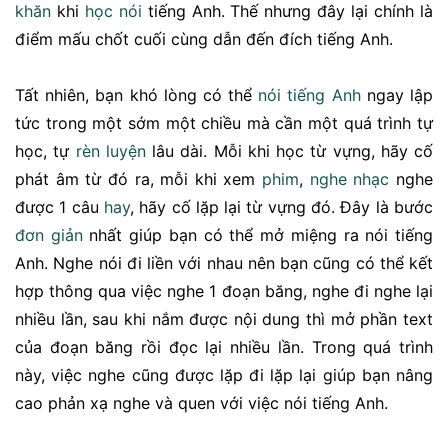
khăn
khi
học nói
tiếng Anh. Thế nhưng đây lại chính là
điểm mấu chốt cuối cùng dẫn đến đích tiếng Anh.
Tất nhiên, bạn khó lòng có thể
nói tiếng Anh
ngay lập
tức trong một sớm một chiều mà cần một quá trình tự
học, tự
rèn luyện
lâu dài. Mỗi khi học từ vựng, hãy cố
phát âm từ đó ra, mỗi khi xem
phim
,
nghe nhạc
nghe
được 1 câu
hay
, hãy cố lặp lại từ vựng đó. Đây là bước
đơn giản
nhất giúp bạn có thể mở miệng ra nói tiếng
Anh. Nghe nói đi liền với nhau nên bạn cũng có thể kết
hợp thông qua việc nghe 1 đoạn băng, nghe đi nghe lại
nhiều lần, sau khi nắm được nội dung thì mở phần text
của đoạn băng rồi đọc lại nhiều lần. Trong quá trình
này, việc nghe cũng được lặp đi lặp lại giúp bạn nâng
cao phản xạ nghe và quen với việc nói tiếng Anh.