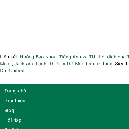
Liên kết:
Hoàng Bảo Khoa
,
Tiếng Anh và TUI
,
Lời dịch của 
Mixer
,
Jack âm thanh
,
Thiết bị DJ
,
Mua bán tự động
, Siêu t
Do
,
Unifirst
Trang chủ
Giới thiệu
Blog
Hỏi đáp