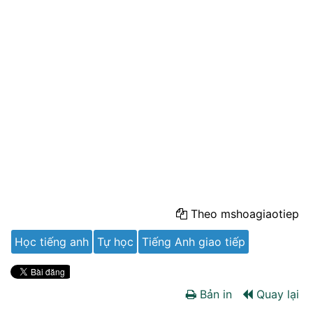
Theo mshoagiaotiep
Học tiếng anh
Tự học
Tiếng Anh giao tiếp
Bản in
Quay lại