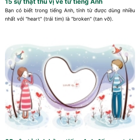
15 sự thật thú vị về từ tiếng Anh
Bạn có biết trong tiếng Anh, tính từ được dùng nhiều
nhất với "heart" (trái tim) là "broken" (tan vỡ).