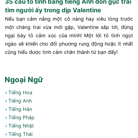
35 câu tỏ tình bằng tiếng Anh đốn gục trái
tim người ấy trong dịp Valentine
Nếu bạn cảm nắng một cô nàng hay xiêu lòng trước
một chàng trai vừa mới gặp, Valentine sắp tới, đừng
ngại bày tỏ cảm xúc của mình! Một lời tỏ tình ngọt
ngào sẽ khiến cho đối phương rung động hoặc ít nhất
cũng hiểu được tình cảm chân thành từ bạn đấy!
Ngoại Ngữ
Tiếng Hoa
Tiếng Anh
Tiếng Hàn
Tiếng Pháp
Tiếng Nhật
Tiếng Thái