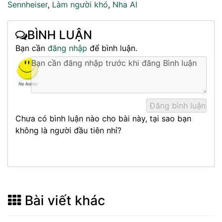
Sennheiser
,
Làm người khó
,
Nha AI
BÌNH LUẬN
Bạn cần
đăng nhập
để bình luận.
Chưa có bình luận nào cho bài này, tại sao bạn
không là người đầu tiên nhỉ?
Bài viết khác