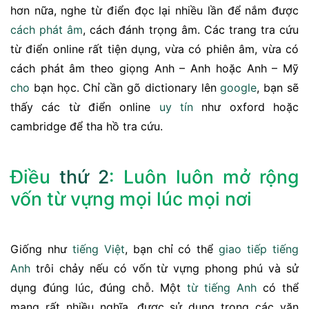
hơn nữa, nghe từ điển đọc lại nhiều lần để nắm được
cách phát âm
, cách đánh trọng âm. Các trang tra cứu
từ điển online rất tiện dụng, vừa có phiên âm, vừa có
cách phát âm theo giọng Anh – Anh hoặc Anh – Mỹ
cho
bạn học. Chỉ cần gõ dictionary lên
google
, bạn sẽ
thấy các từ điển online
uy tín
như oxford hoặc
cambridge để tha hồ tra cứu.
Điều
thứ 2
: Luôn luôn mở rộng
vốn từ vựng mọi lúc mọi nơi
Giống như
tiếng Việt
, bạn chỉ có thể
giao tiếp tiếng
Anh
trôi chảy nếu có vốn từ vựng phong phú và sử
dụng đúng lúc, đúng chỗ. Một
từ tiếng Anh
có thể
mang rất nhiều nghĩa, được sử dụng trong các văn