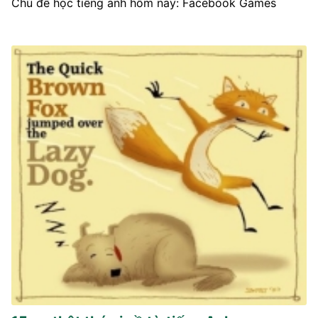
Chủ đề học tiếng anh hôm nay: Facebook Games