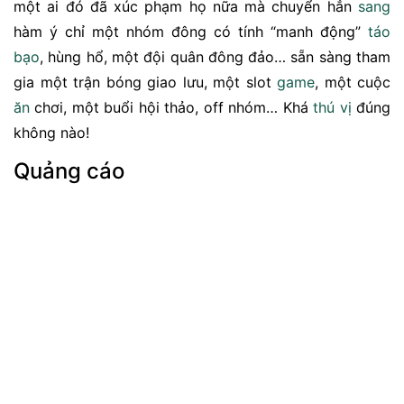
một ai đó đã xúc phạm họ nữa mà chuyển hẳn
sang
hàm ý chỉ một nhóm đông có tính “manh động”
táo
bạo
, hùng hổ, một đội quân đông đảo… sẵn sàng tham
gia một trận bóng giao lưu, một slot
game
, một cuộc
ăn
chơi, một buổi hội thảo, off nhóm… Khá
thú vị
đúng
không nào!
Quảng cáo