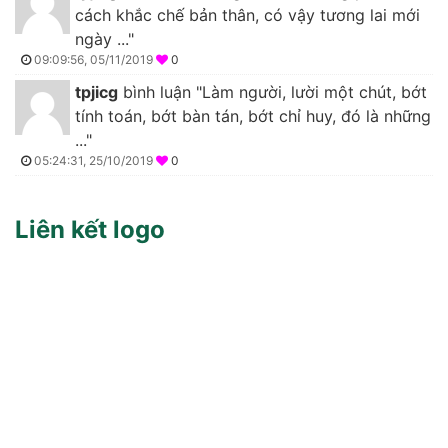
cách khắc chế bản thân, có vậy tương lai mới
ngày ..."
09:09:56, 05/11/2019
0
tpjicg
bình luận "Làm người, lười một chút, bớt
tính toán, bớt bàn tán, bớt chỉ huy, đó là những
..."
05:24:31, 25/10/2019
0
Liên kết logo