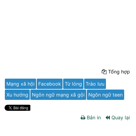
Tổng hợp
Mạng xã hội
Facebook
Từ lóng
Trào lưu
Xu hướng
Ngôn ngữ mạng xã gội
Ngôn ngữ teen
Bản in
Quay lại