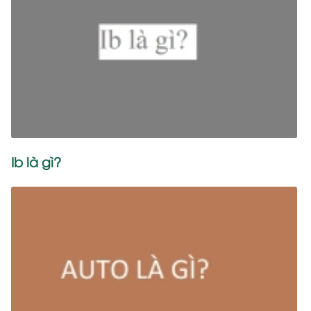
Ib là gì?