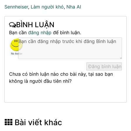
Sennheiser
,
Làm người khó
,
Nha AI
BÌNH LUẬN
Bạn cần
đăng nhập
để bình luận.
Chưa có bình luận nào cho bài này, tại sao bạn
không là người đầu tiên nhỉ?
Bài viết khác