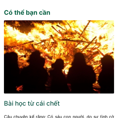
Có thể bạn cần
Bài học từ cái chết
Câu chuyện kể rằng: Có sáu con người, do sự tình cờ