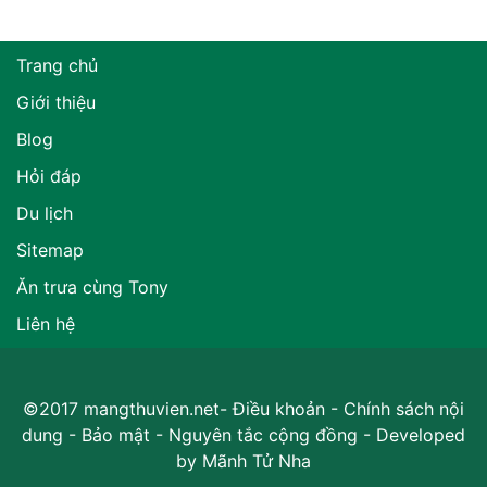
Trang chủ
Giới thiệu
Blog
Hỏi đáp
Du lịch
Sitemap
Ăn trưa cùng Tony
Liên hệ
©2017 mangthuvien.net-
Điều khoản
-
Chính sách nội
dung
-
Bảo mật
-
Nguyên tắc cộng đồng
- Developed
by
Mãnh Tử Nha