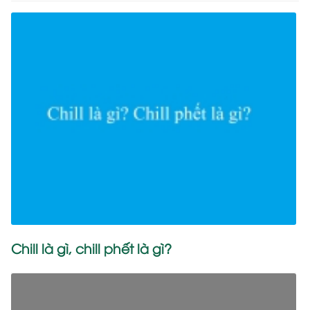
Chill là gì, chill phết là gì?