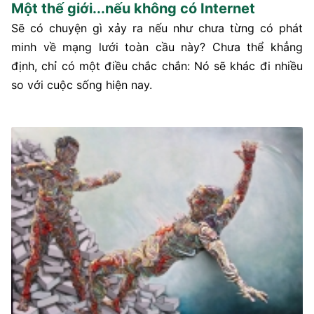
Một thế giới...nếu không có Internet
Sẽ có chuyện gì xảy ra nếu như chưa từng có phát
minh về mạng lưới toàn cầu này? Chưa thể khẳng
định, chỉ có một điều chắc chắn: Nó sẽ khác đi nhiều
so với cuộc sống hiện nay.