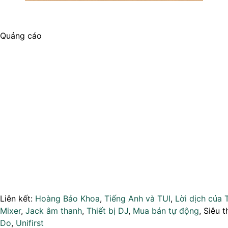
Quảng cáo
Liên kết:
Hoàng Bảo Khoa
,
Tiếng Anh và TUI
,
Lời dịch của 
Mixer
,
Jack âm thanh
,
Thiết bị DJ
,
Mua bán tự động
, Siêu t
Do
,
Unifirst