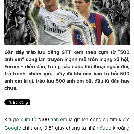
Gần đây trào lưu đăng STT kèm theo cụm từ “500
anh em” đang lan truyền mạnh mẽ trên mạng xã hội,
Forum – diễn đàn, trong các cuộc hội thoại ngoài đời;
trà tranh, chém gió… Vậy đã khi nào bạn tự hỏi 500
anh em là gì, trào lưu 500 anh em bắt đầu từ đâu hay
chưa.
Khi gõ
cụm từ
“500
anh em
là gì” lên công cụ tìm kiếm
Google
chỉ trong 0.51 giây chúng ta nhận
được
khoảng