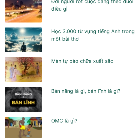
Đời người rốt cuộc đang theo đuổi
điều gì
Học 3.000 từ vựng tiếng Anh trong
môt bài thơ
Màn tự bào chữa xuất sắc
Bản năng là gì, bản lĩnh là gì?
OMC là gì?