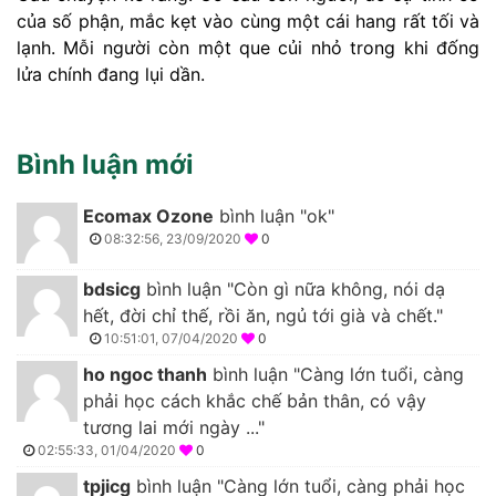
của số phận, mắc kẹt vào cùng một cái hang rất tối và
lạnh. Mỗi người còn một que củi nhỏ trong khi đống
lửa chính đang lụi dần.
Bình luận mới
Ecomax Ozone
bình luận "ok"
08:32:56, 23/09/2020
0
bdsicg
bình luận "Còn gì nữa không, nói dạ
hết, đời chỉ thế, rồi ăn, ngủ tới già và chết."
10:51:01, 07/04/2020
0
ho ngoc thanh
bình luận "Càng lớn tuổi, càng
phải học cách khắc chế bản thân, có vậy
tương lai mới ngày ..."
02:55:33, 01/04/2020
0
tpjicg
bình luận "Càng lớn tuổi, càng phải học