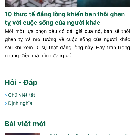
10 thực tế đắng lòng khiến bạn thôi ghen
tỵ với cuộc sống của người khác
Mỗi một lựa chọn đều có cái giá của nó, bạn sẽ thôi
ghen tỵ và mơ tưởng về cuộc sống của người khác
sau khi xem 10 sự thật đắng lòng này. Hãy trân trọng
những điều mà mình đang có.
Hỏi - Đáp
Chữ viết tắt
Định nghĩa
Bài viết mới