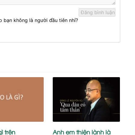
o bạn không là người đầu tiên nhỉ?
ì trên
Anh em thiện lành là