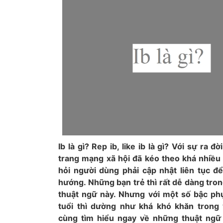
Ib là gì? Rep ib, like ib là gì? Với sự ra đ
trang mạng xã hội đã kéo theo khá nhiều 
hỏi người dùng phải cập nhật liên tục để
hướng. Những bạn trẻ thì rất dễ dàng tro
thuật ngữ này. Nhưng với một số bậc ph
tuổi thì dường như khá khó khăn trong 
cùng tìm hiểu ngay về những thuật ngữ