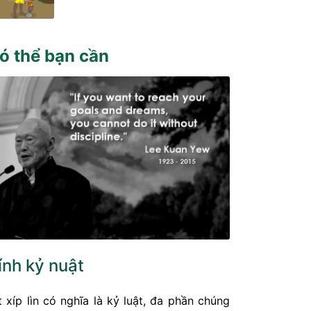
ó thể bạn cần
ính kỷ nuật
t xíp lìn có nghĩa là kỷ luật, đa phần chúng