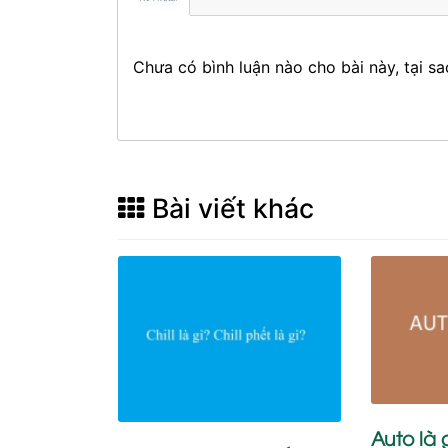
Chưa có bình luận nào cho bài này, tại sa
Bài viết khác
Auto là g