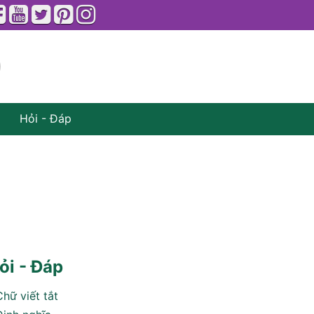
Hỏi - Đáp
ỏi - Đáp
Chữ viết tắt