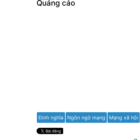
Quảng cáo
Định nghĩa
Ngôn ngữ mạng
Mạng xã hội