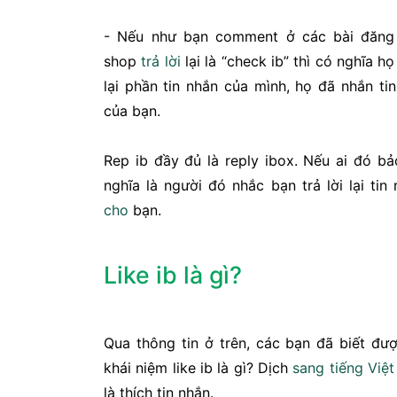
- Nếu như bạn comment ở các bài đăn
shop
trả lời
lại là “check ib” thì có nghĩa 
lại phần tin nhắn của mình, họ đã nhắn ti
của bạn.
Rep ib đầy đủ là reply ibox. Nếu ai đó bả
nghĩa là người đó nhắc bạn trả lời lại ti
cho
bạn.
Like ib là gì?
Qua thông tin ở trên, các bạn đã biết đượ
khái niệm like ib là gì? Dịch
sang
tiếng Việt
là thích tin nhắn.