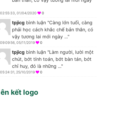
02:55:33, 01/04/2020
0
tpjicg
bình luận "Càng lớn tuổi, càng
phải học cách khắc chế bản thân, có
vậy tương lai mới ngày ..."
09:09:56, 05/11/2019
0
tpjicg
bình luận "Làm người, lười một
chút, bớt tính toán, bớt bàn tán, bớt
chỉ huy, đó là những ..."
05:24:31, 25/10/2019
0
iên kết logo