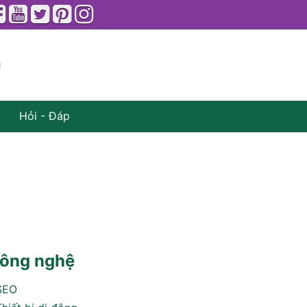
Hỏi - Đáp
ông nghệ
SEO