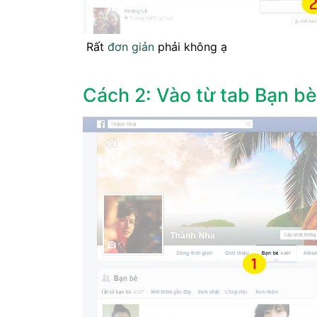
Rất
đơn giản
phải không ạ
Cách 2: Vào từ tab Bạn bè