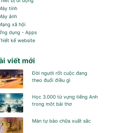
Thiết bị di động
Máy tính
Máy ảnh
Mạng xã hội
Ứng dụng - Apps
Thiết kế website
ài viết mới
Đời người rốt cuộc đang
theo đuổi điều gì
Học 3.000 từ vựng tiếng Anh
trong môt bài thơ
Màn tự bào chữa xuất sắc