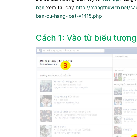
bạn
xem tại đây
http://mangthuvien.net/ca
ban-cu-hang-loat-v1415.php
Cách 1: Vào từ biểu tượn