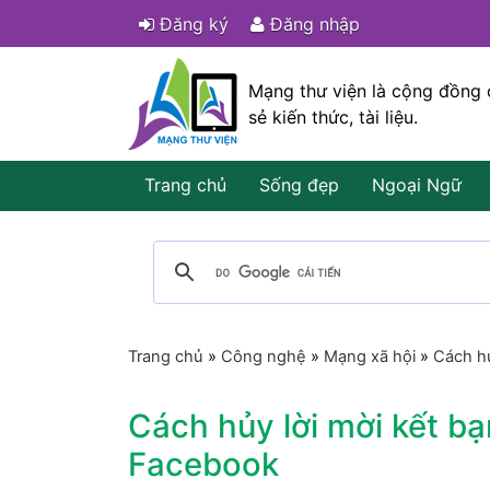
Đăng ký
Đăng nhập
Mạng thư viện là cộng đồng 
sẻ kiến thức, tài liệu.
Trang chủ
Sống đẹp
Ngoại Ngữ
Trang chủ
»
Công nghệ
»
Mạng xã hội
»
Cách hủ
Cách hủy lời mời kết bạ
Facebook