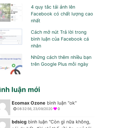
4 quy tắc tải ảnh lên
Facebook có chất lượng cao
nhất
Cách mở nút Trả lời trong
bình luận của Facebook cá
nhân
Những cách thêm nhiều bạn
trên Google Plus mỗi ngày
ình luận mới
Ecomax Ozone
bình luận "ok"
08:32:56, 23/09/2020
0
bdsicg
bình luận "Còn gì nữa không,