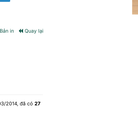
Bản in
Quay lại
/03/2014, đã có
27