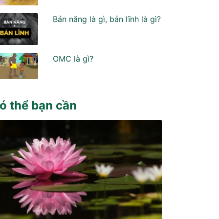
Bản năng là gì, bản lĩnh là gì?
OMC là gì?
ó thể bạn cần