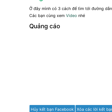
Ở đây mình có 3 cách để tìm tới đường dẫn 
Các bạn cùng xem
Video
nhé
Quảng cáo
Hủy kết bạn Facebook
Xóa các lời kết bạ