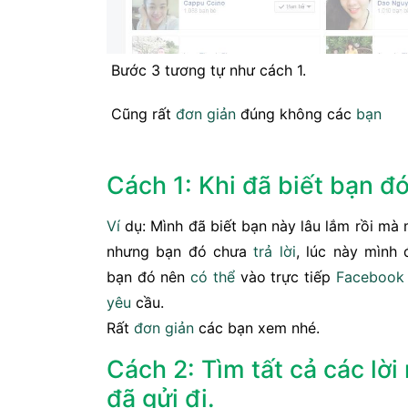
Bước 3 tương tự như cách 1.
Cũng rất
đơn giản
đúng không các
bạn
Cách 1: Khi đã biết bạn đó 
Ví
dụ: Mình đã biết bạn này lâu lắm rồi mà m
nhưng bạn đó chưa
trả lời
, lúc này mình 
bạn đó nên
có thể
vào trực tiếp
Facebook
yêu
cầu.
Rất
đơn giản
các bạn xem nhé.
Cách 2: Tìm tất cả các lời
đã gửi đi.