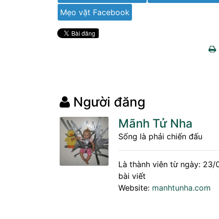
Mẹo vặt Facebook
Người đăng
Mãnh Tử Nha
Sống là phải chiến đấu
Là thành viên từ ngày: 23
bài viết
Website:
manhtunha.com