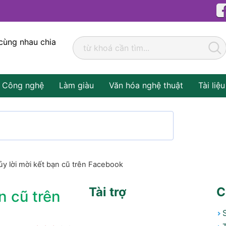
cùng nhau chia
Công nghệ
Làm giàu
Văn hóa nghệ thuật
Tài liệu
y lời mời kết bạn cũ trên Facebook
Tài trợ
C
n cũ trên