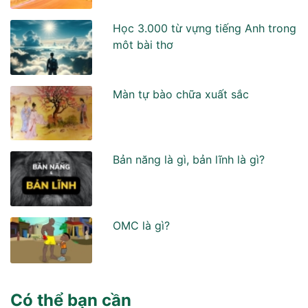
Học 3.000 từ vựng tiếng Anh trong
môt bài thơ
Màn tự bào chữa xuất sắc
Bản năng là gì, bản lĩnh là gì?
OMC là gì?
Có thể bạn cần