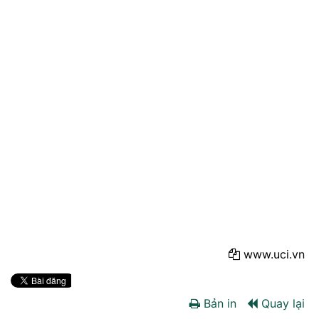
www.uci.vn
Bản in
Quay lại