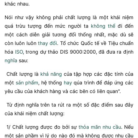
khác nhau.
Nói như vậy không phải chất lượng là một khái niệm
quá trừu tượng đến mức người ta
không thể
đi đến
một cách diễn giải tương đối thống nhất, mặc dù sẽ
còn luôn luôn
thay đổi
. Tổ chức Quốc tế về Tiệu chuẩn
hóa
ISO
, trong dự thảo DIS 9000:2000, đã đưa ra định
nghĩa
sau:
Chất lượng là
khả năng
của tập hợp các đặc tính của
một
sản phẩm
, hệ thống
hay
qúa trình để đáp ứng các
yêu cầu của khách hàng và các bên có liên quan".
Từ định nghĩa trên ta rút ra một số đặc điểm sau đây
của khái niệm chất lượng:
1/ Chất lượng được đo bởi sự
thỏa mãn
nhu cầu
. Nếu
một sản phầm vì lý do nào đó mà không được nhu cầu