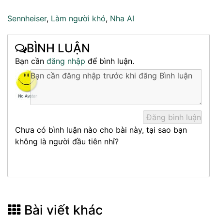
Sennheiser
,
Làm người khó
,
Nha AI
BÌNH LUẬN
Bạn cần
đăng nhập
để bình luận.
Chưa có bình luận nào cho bài này, tại sao bạn
không là người đầu tiên nhỉ?
Bài viết khác