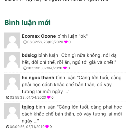
Bình luận mới
Ecomax Ozone
bình luận "ok"
08:32:56, 23/09/2020
0
bdsicg
bình luận "Còn gì nữa không, nói dạ
hết, đời chỉ thế, rồi ăn, ngủ tới già và chết."
10:51:01, 07/04/2020
0
ho ngoc thanh
bình luận "Càng lớn tuổi, càng
phải học cách khắc chế bản thân, có vậy
tương lai mới ngày ..."
02:55:33, 01/04/2020
0
tpjicg
bình luận "Càng lớn tuổi, càng phải học
cách khắc chế bản thân, có vậy tương lai mới
ngày ..."
09:09:56, 05/11/2019
0