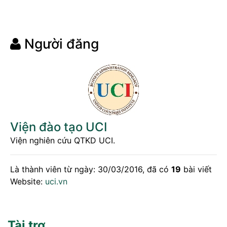
Người đăng
Viện đào tạo UCI
Viện nghiên cứu QTKD UCI.
Là thành viên từ ngày: 30/03/2016, đã có
19
bài viết
Website:
uci.vn
Tài trợ