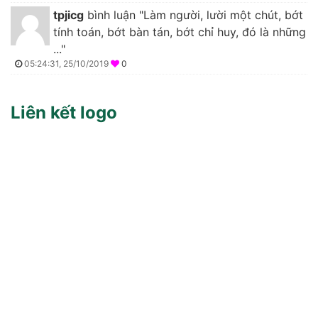
tpjicg
bình luận "Làm người, lười một chút, bớt
tính toán, bớt bàn tán, bớt chỉ huy, đó là những
..."
05:24:31, 25/10/2019
0
Liên kết logo