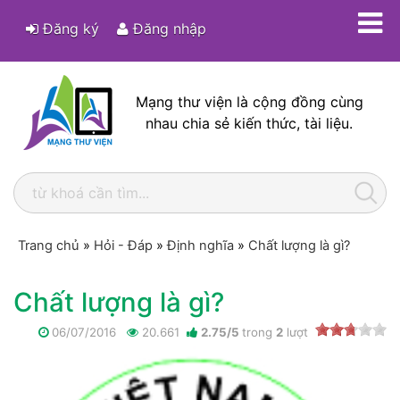
Đăng ký
Đăng nhập
Mạng thư viện là cộng đồng cùng
nhau chia sẻ kiến thức, tài liệu.
Trang chủ
»
Hỏi - Đáp
»
Định nghĩa
»
Chất lượng là gì?
Chất lượng là gì?
06/07/2016
20.661
2.75
/
5
trong
2
lượt