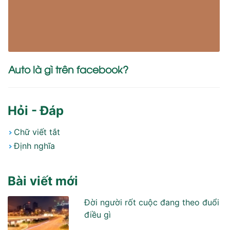
Auto là gì trên facebook?
Hỏi - Đáp
Chữ viết tắt
Định nghĩa
Bài viết mới
Đời người rốt cuộc đang theo đuổi
điều gì