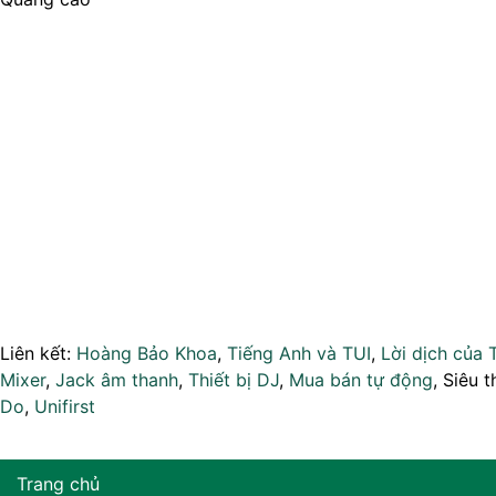
Liên kết:
Hoàng Bảo Khoa
,
Tiếng Anh và TUI
,
Lời dịch của 
Mixer
,
Jack âm thanh
,
Thiết bị DJ
,
Mua bán tự động
, Siêu t
Do
,
Unifirst
Trang chủ