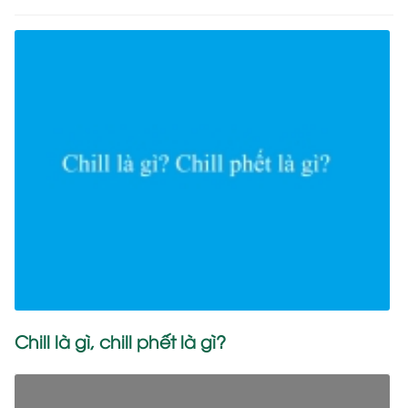
Chill là gì, chill phết là gì?