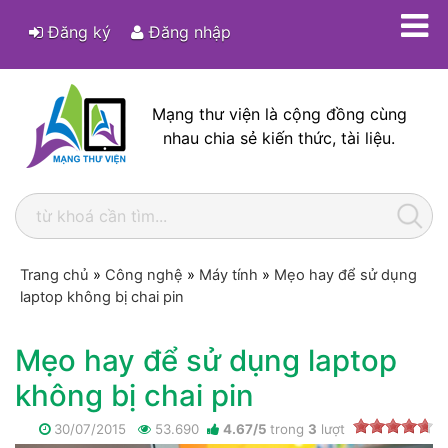
Đăng ký
Đăng nhập
Mạng thư viện là cộng đồng cùng
nhau chia sẻ kiến thức, tài liệu.
Trang chủ
»
Công nghệ
»
Máy tính
»
Mẹo hay để sử dụng
laptop không bị chai pin
Mẹo hay để sử dụng laptop
không bị chai pin
30/07/2015
53.690
4.67
/
5
trong
3
lượt