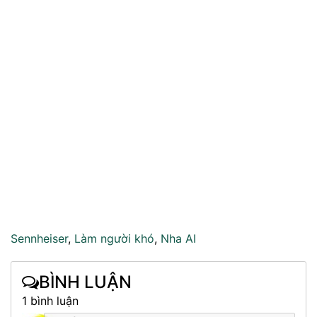
Sennheiser
,
Làm người khó
,
Nha AI
BÌNH LUẬN
1 bình luận