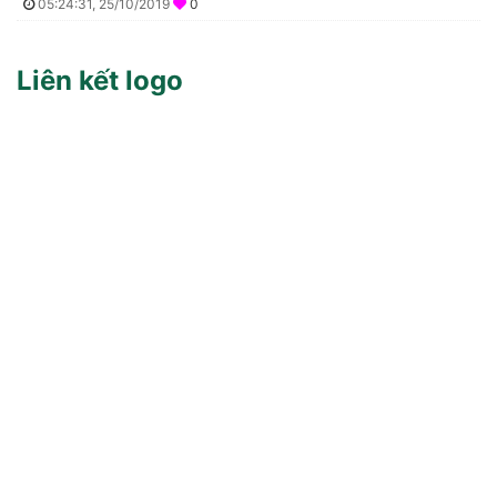
05:24:31, 25/10/2019
0
Liên kết logo