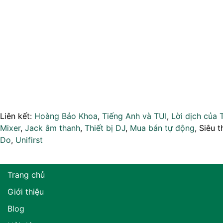
Liên kết:
Hoàng Bảo Khoa
,
Tiếng Anh và TUI
,
Lời dịch của 
Mixer
,
Jack âm thanh
,
Thiết bị DJ
,
Mua bán tự động
, Siêu t
Do
,
Unifirst
Trang chủ
Giới thiệu
Blog