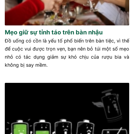
Mẹo giữ sự tỉnh táo trên bàn nhậu
Đồ uống có cồn là yếu tố phổ biến trên bàn tiệc, vì thế
để cuộc vui được trọn vẹn, bạn nên bỏ túi một số mẹo
nhỏ có tác dụng giảm sự khó chịu của rượu bia và
không bị say mềm.