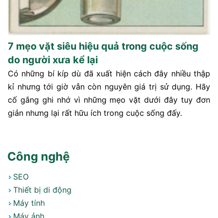
7 mẹo vặt siêu hiệu quả trong cuộc sống
do người xưa kể lại
Có những bí kíp dù đã xuất hiện cách đây nhiều thập
kỉ nhưng tới giờ vẫn còn nguyên giá trị sử dụng. Hãy
cố gắng ghi nhớ vì những mẹo vặt dưới đây tuy đơn
giản nhưng lại rất hữu ích trong cuộc sống đấy.
Công nghệ
SEO
Thiết bị di động
Máy tính
Máy ảnh