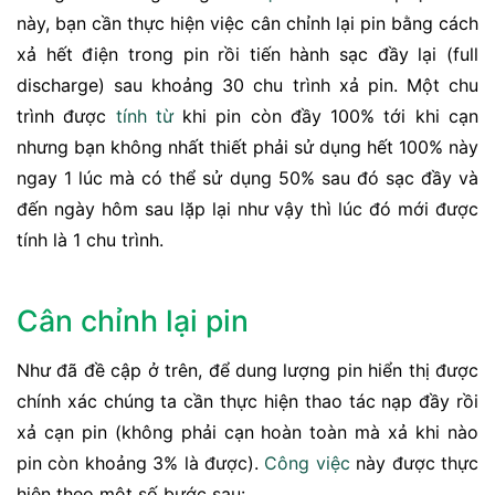
này, bạn cần thực hiện việc cân chỉnh lại pin bằng cách
xả hết điện trong pin rồi tiến hành sạc đầy lại (full
discharge) sau khoảng 30 chu trình xả pin. Một chu
trình được
tính từ
khi pin còn đầy 100% tới khi cạn
nhưng bạn không nhất thiết phải sử dụng hết 100% này
ngay 1 lúc mà có thể sử dụng 50% sau đó sạc đầy và
đến ngày hôm sau lặp lại như vậy thì lúc đó mới được
tính là 1 chu trình.
Cân chỉnh lại pin
Như đã đề cập ở trên, để dung lượng pin hiển thị được
chính xác chúng ta cần thực hiện thao tác nạp đầy rồi
xả cạn pin (không phải cạn hoàn toàn mà xả khi nào
pin còn khoảng 3% là được).
Công việc
này được thực
hiện theo một số bước sau: