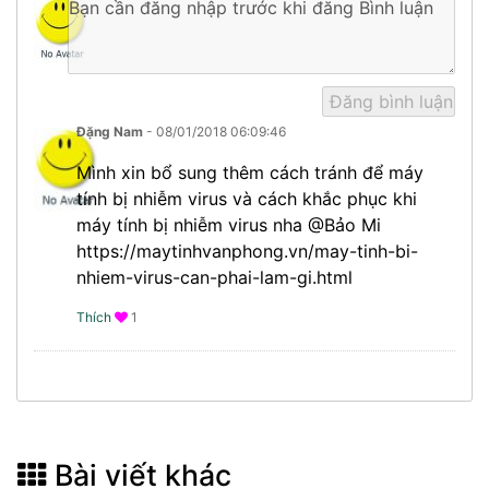
Đặng Nam
- 08/01/2018 06:09:46
Mình xin bổ sung thêm cách tránh để máy
tính bị nhiễm virus và cách khắc phục khi
máy tính bị nhiễm virus nha @Bảo Mi
https://maytinhvanphong.vn/may-tinh-bi-
nhiem-virus-can-phai-lam-gi.html
Thích
1
Bài viết khác