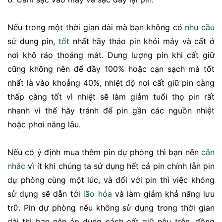
Nếu trong một thời gian dài mà bạn không có
nhu cầu
sử dụng pin,
tốt
nhất hãy tháo pin khỏi máy và cất ở
nơi khô ráo thoáng mát. Dung lượng pin khi cất giữ
cũng không nên để đầy 100% hoặc cạn sạch mà tốt
nhất là vào khoảng 40%, nhiệt độ nơi cất giữ pin càng
thấp càng tốt vì nhiệt sẽ làm giảm tuổi thọ pin rất
nhanh vì thế hãy tránh để pin gần các nguồn nhiệt
hoặc phơi nắng lâu.
Nếu có ý định mua thêm pin dự phòng thì bạn nên
cân
nhắc
vì ít khi chúng ta sử dụng hết cả pin chính lẫn pin
dự phòng cùng một lúc, và đối với pin thì việc không
sử dụng sẽ dẫn tới
lão hóa
và làm giảm khả năng lưu
trữ. Pin dự phòng nếu không sử dụng trong thời gian
dài thì bạn nên áp dụng cách cất giữ nêu trên, đồng