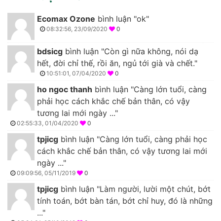
Ecomax Ozone
bình luận "ok"
08:32:56, 23/09/2020
0
bdsicg
bình luận "Còn gì nữa không, nói dạ
hết, đời chỉ thế, rồi ăn, ngủ tới già và chết."
10:51:01, 07/04/2020
0
ho ngoc thanh
bình luận "Càng lớn tuổi, càng
phải học cách khắc chế bản thân, có vậy
tương lai mới ngày ..."
02:55:33, 01/04/2020
0
tpjicg
bình luận "Càng lớn tuổi, càng phải học
cách khắc chế bản thân, có vậy tương lai mới
ngày ..."
09:09:56, 05/11/2019
0
tpjicg
bình luận "Làm người, lười một chút, bớt
tính toán, bớt bàn tán, bớt chỉ huy, đó là những
..."