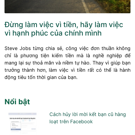
Đừng làm việc vì tiền, hãy làm việc
vì hạnh phúc của chính mình
Steve Jobs từng chia sẻ, công việc đơn thuần không
chỉ là phương tiện kiếm tiền mà là nghề nghiệp để
mang lại sự thoả mãn và niềm tự hào. Thay vì giúp bạn
trưởng thành hơn, làm việc vì tiền rất có thể là hành
động tiêu tốn thời gian của bạn.
Nổi bật
Cách hủy lời mời kết bạn cũ hàng
loạt trên Facebook