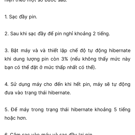
1. Sạc đầy pin.
2. Sau khi sạc đầy để pin nghỉ khoảng 2 tiếng.
3. Bật máy và và thiết lập chế độ tự động hibernate
khi dung lượng pin còn 3% (nếu không thấy mức này
bạn có thể đặt ở mức thấp nhất có thể).
4. Sử dụng máy cho đến khi hết pin, máy sẽ tự động
đưa vào trạng thái hibernate.
5. Để máy trong trạng thái hibernate khoảng 5 tiếng
hoặc hơn.
6. Cắm sạc vào máy và sạc đầy lại pin.