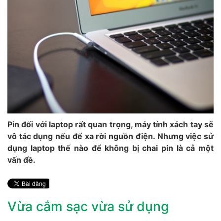
Pin đối với laptop rất quan trọng, máy tính xách tay sẽ
vô tác dụng nếu để xa rời nguồn điện. Nhưng việc sử
dụng laptop thế nào để không bị chai pin là cả một
vấn đề.
Vừa cắm sạc vừa sử dụng