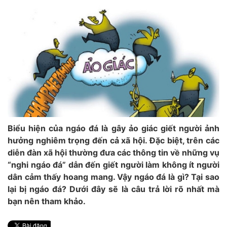
Biểu hiện của ngáo đá là gây ảo giác giết người ảnh
hưởng nghiêm trọng đến cả xã hội. Đặc biệt, trên các
diễn đàn xã hội thường đưa các thông tin về những vụ
“nghi ngáo đá” dẫn đến giết người làm không ít người
dân cảm thấy hoang mang. Vậy ngáo đá là gì? Tại sao
lại bị ngáo đá? Dưới đây sẽ là câu trả lời rõ nhất mà
bạn nên tham khảo.