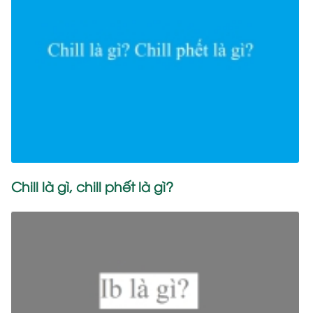
Chill là gì, chill phết là gì?