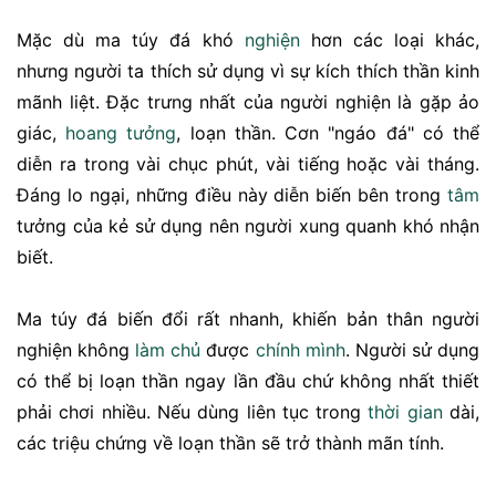
Mặc dù ma túy đá khó
nghiện
hơn các loại khác,
nhưng người ta thích sử dụng vì sự kích thích thần kinh
mãnh liệt. Đặc trưng nhất của người nghiện là gặp ảo
giác,
hoang tưởng
, loạn thần. Cơn "ngáo đá" có thể
diễn ra trong vài chục phút, vài tiếng hoặc vài tháng.
Đáng lo ngại, những điều này diễn biến bên trong
tâm
tưởng của kẻ sử dụng nên người xung quanh khó nhận
biết.
Ma túy đá biến đổi rất nhanh, khiến bản thân người
nghiện không
làm chủ
được
chính mình
. Người sử dụng
có thể bị loạn thần ngay lần đầu chứ không nhất thiết
phải chơi nhiều. Nếu dùng liên tục trong
thời gian
dài,
các triệu chứng về loạn thần sẽ trở thành mãn tính.