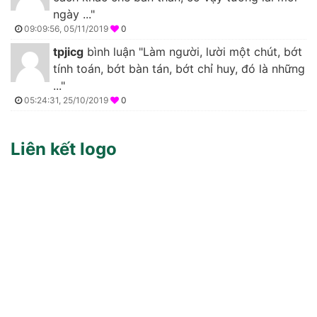
ngày ..."
09:09:56, 05/11/2019
0
tpjicg
bình luận "Làm người, lười một chút, bớt
tính toán, bớt bàn tán, bớt chỉ huy, đó là những
..."
05:24:31, 25/10/2019
0
Liên kết logo