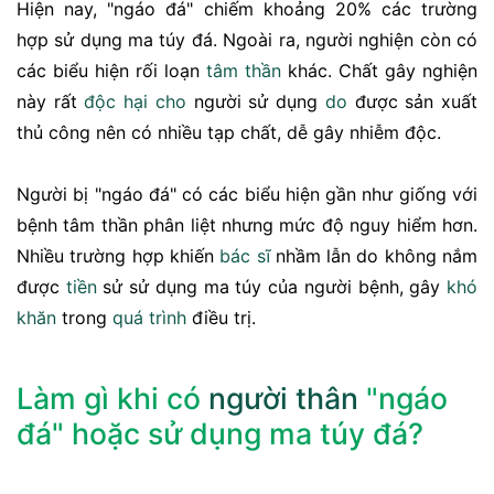
Hiện nay, "ngáo đá" chiếm khoảng 20% các trường
hợp sử dụng ma túy đá. Ngoài ra, người nghiện còn có
các biểu hiện rối loạn
tâm thần
khác. Chất gây nghiện
này rất
độc hại
cho
người sử dụng
do
được sản xuất
thủ công nên có nhiều tạp chất, dễ gây nhiễm độc.
Người bị "ngáo đá" có các biểu hiện gần như giống với
bệnh tâm thần phân liệt nhưng mức độ nguy hiểm hơn.
Nhiều trường hợp khiến
bác sĩ
nhầm lẫn do không nắm
được
tiền
sử sử dụng ma túy của người bệnh, gây
khó
khăn
trong
quá trình
điều trị.
Làm gì khi có
người thân
"ngáo
đá" hoặc sử dụng ma túy đá?