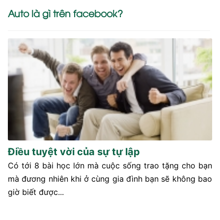
Auto là gì trên facebook?
Điều tuyệt vời của sự tự lập
Có tới 8 bài học lớn mà cuộc sống trao tặng cho bạn
mà đương nhiên khi ở cùng gia đình bạn sẽ không bao
giờ biết được...