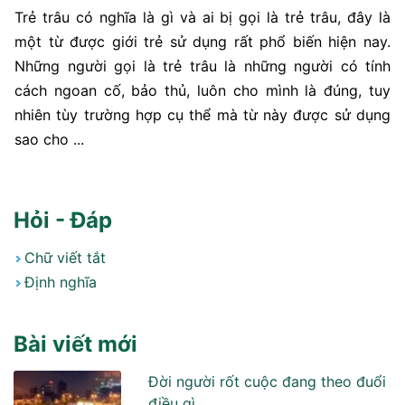
Trẻ trâu có nghĩa là gì và ai bị gọi là trẻ trâu, đây là
một từ được giới trẻ sử dụng rất phổ biến hiện nay.
Những người gọi là trẻ trâu là những người có tính
cách ngoan cố, bảo thủ, luôn cho mình là đúng, tuy
nhiên tùy trường hợp cụ thể mà từ này được sử dụng
sao cho ...
Hỏi - Đáp
Chữ viết tắt
Định nghĩa
Bài viết mới
Đời người rốt cuộc đang theo đuổi
điều gì