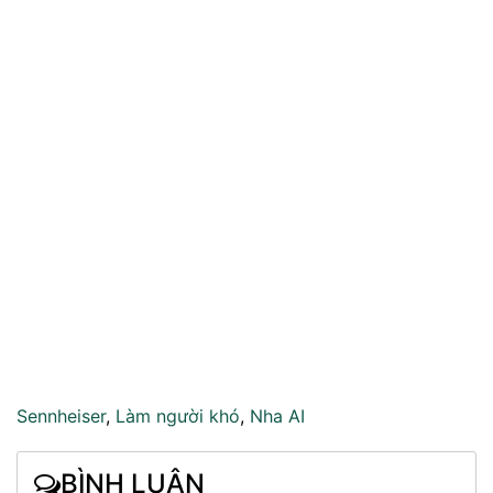
Sennheiser
,
Làm người khó
,
Nha AI
BÌNH LUẬN