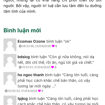
người. Bởi vậy, người trí tuệ cần lưu tâm đến tu dưỡng
tâm tính của mình.
Bình luận mới
Ecomax Ozone
bình luận "ok"
08:32:56, 23/09/2020
0
bdsicg
bình luận "Còn gì nữa không, nói dạ
hết, đời chỉ thế, rồi ăn, ngủ tới già và chết."
10:51:01, 07/04/2020
0
ho ngoc thanh
bình luận "Càng lớn tuổi, càng
phải học cách khắc chế bản thân, có vậy
tương lai mới ngày ..."
02:55:33, 01/04/2020
0
tpjicg
bình luận "Càng lớn tuổi, càng phải học
cách khắc chế bản thân, có vậy tương lai mới