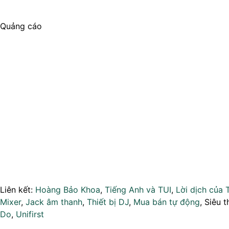
Quảng cáo
Liên kết:
Hoàng Bảo Khoa
,
Tiếng Anh và TUI
,
Lời dịch của 
Mixer
,
Jack âm thanh
,
Thiết bị DJ
,
Mua bán tự động
, Siêu t
Do
,
Unifirst