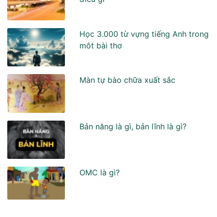
Học 3.000 từ vựng tiếng Anh trong
môt bài thơ
Màn tự bào chữa xuất sắc
Bản năng là gì, bản lĩnh là gì?
OMC là gì?