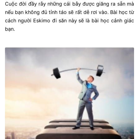
Cuộc đời đầy rẫy những cái bẫy được giăng ra sẵn mà
nếu bạn không đủ tỉnh táo sẽ rất dễ rơi vào. Bài học từ
cách người Eskimo đi săn này sẽ là bài học cảnh giác
bạn.