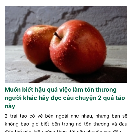
Muốn biết hậu quả việc làm tổn thương
người khác hãy đọc câu chuyện 2 quả táo
này
2 trái táo có vẻ bên ngoài như nhau, nhưng bạn sẽ
không bao giờ biết bên trong nó tổn thương và đau
đớn thế nào. Hãy cùng theo dõi câu chuyện sau đây.