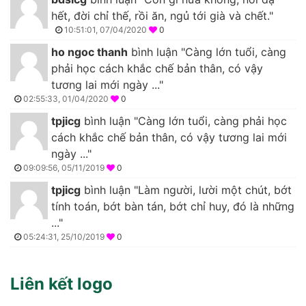
hết, đời chỉ thế, rồi ăn, ngủ tới già và chết."
10:51:01, 07/04/2020
0
ho ngoc thanh
bình luận "Càng lớn tuổi, càng
phải học cách khắc chế bản thân, có vậy
tương lai mới ngày ..."
02:55:33, 01/04/2020
0
tpjicg
bình luận "Càng lớn tuổi, càng phải học
cách khắc chế bản thân, có vậy tương lai mới
ngày ..."
09:09:56, 05/11/2019
0
tpjicg
bình luận "Làm người, lười một chút, bớt
tính toán, bớt bàn tán, bớt chỉ huy, đó là những
..."
05:24:31, 25/10/2019
0
Liên kết logo