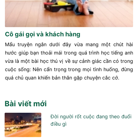
Cô gái gọi và khách hàng
Mẩu truyện ngắn dưới đây vừa mang một chút hài
hước giúp bạn thoải mái trong quá trình học tiếng anh
vừa là một bài học thú vị về sự cảnh giác cần có trong
cuộc sống: Nên cẩn trọng trong mọi tình huống, đừng
quá chủ quan khiến bản thân gặp chuyện cắc cớ.
Bài viết mới
Đời người rốt cuộc đang theo đuổi
điều gì