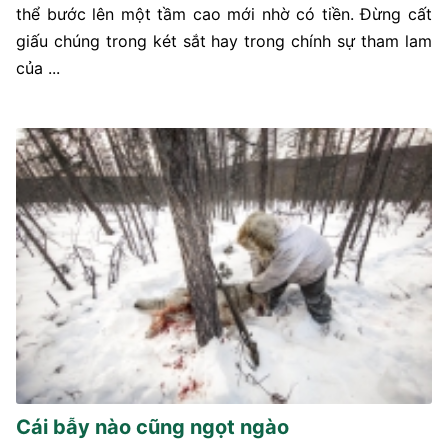
thể bước lên một tầm cao mới nhờ có tiền. Đừng cất
giấu chúng trong két sắt hay trong chính sự tham lam
của ...
Cái bẫy nào cũng ngọt ngào