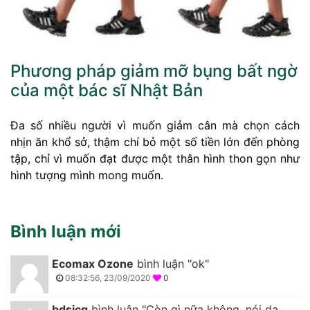
Phương pháp giảm mỡ bụng bất ngờ
của một bác sĩ Nhật Bản
Đa số nhiều người vì muốn giảm cân mà chọn cách
nhịn ăn khổ sở, thậm chí bỏ một số tiền lớn đến phòng
tập, chỉ vì muốn đạt được một thân hình thon gọn như
hình tượng mình mong muốn.
Bình luận mới
Ecomax Ozone
bình luận "ok"
08:32:56, 23/09/2020
0
bdsicg
bình luận "Còn gì nữa không, nói dạ