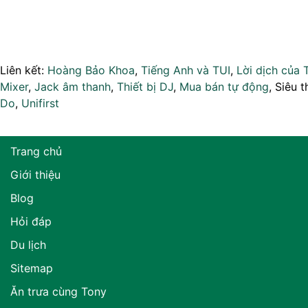
Liên kết:
Hoàng Bảo Khoa
,
Tiếng Anh và TUI
,
Lời dịch của 
Mixer
,
Jack âm thanh
,
Thiết bị DJ
,
Mua bán tự động
, Siêu t
Do
,
Unifirst
Trang chủ
Giới thiệu
Blog
Hỏi đáp
Du lịch
Sitemap
Ăn trưa cùng Tony