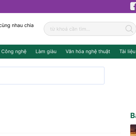
cùng nhau chia
Công nghệ
Làm giàu
Văn hóa nghệ thuật
Tài liệu
B