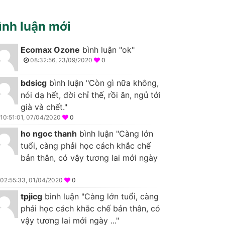
ình luận mới
Ecomax Ozone
bình luận "ok"
08:32:56, 23/09/2020
0
bdsicg
bình luận "Còn gì nữa không,
nói dạ hết, đời chỉ thế, rồi ăn, ngủ tới
già và chết."
10:51:01, 07/04/2020
0
ho ngoc thanh
bình luận "Càng lớn
tuổi, càng phải học cách khắc chế
bản thân, có vậy tương lai mới ngày
02:55:33, 01/04/2020
0
tpjicg
bình luận "Càng lớn tuổi, càng
phải học cách khắc chế bản thân, có
vậy tương lai mới ngày ..."