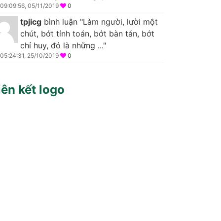
09:09:56, 05/11/2019
0
tpjicg
bình luận "Làm người, lười một
chút, bớt tính toán, bớt bàn tán, bớt
chỉ huy, đó là những ..."
05:24:31, 25/10/2019
0
iên kết logo