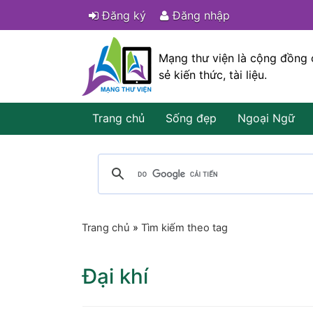
Đăng ký
Đăng nhập
Mạng thư viện là cộng đồng 
sẻ kiến thức, tài liệu.
Trang chủ
Sống đẹp
Ngoại Ngữ
Trang chủ
»
Tìm kiếm theo tag
Đại khí