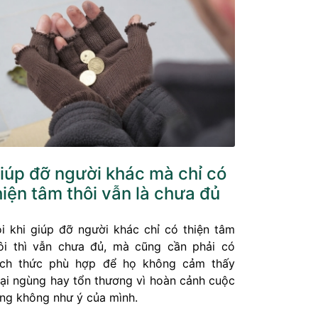
iúp đỡ người khác mà chỉ có
hiện tâm thôi vẫn là chưa đủ
i khi giúp đỡ người khác chỉ có thiện tâm
ôi thì vẫn chưa đủ, mà cũng cần phải có
ch thức phù hợp để họ không cảm thấy
ại ngùng hay tổn thương vì hoàn cảnh cuộc
ng không như ý của mình.