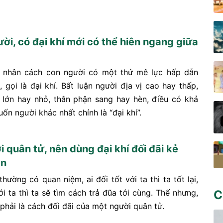
ời, có đại khí mới có thể hiên ngang giữa
g nhân cách con người có một thứ mê lực hấp dẫn
 gọi là đại khí. Bất luận người địa vị cao hay thấp,
 lớn hay nhỏ, thân phận sang hay hèn, điều có khả
uốn người khác nhất chính là “đại khí”.
 quân tử, nên dùng đại khí đối đãi kẻ
ân
hường có quan niệm, ai đối tốt với ta thì ta tốt lại,
ới ta thì ta sẽ tìm cách trả đũa tới cùng. Thế nhưng,
C
phải là cách đối đãi của một người quân tử.