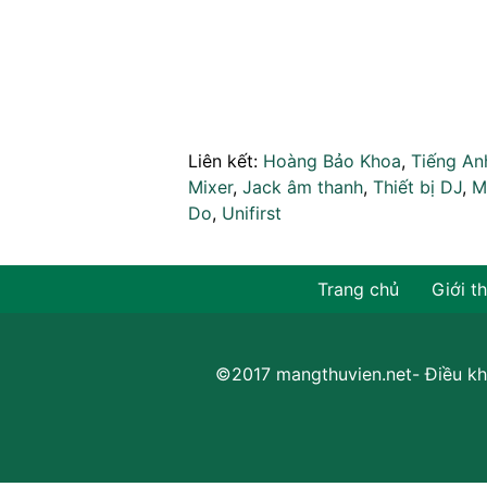
Liên kết:
Hoàng Bảo Khoa
,
Tiếng An
Mixer
,
Jack âm thanh
,
Thiết bị DJ
,
M
Do
,
Unifirst
Trang chủ
Giới t
©2017 mangthuvien.net-
Điều kh