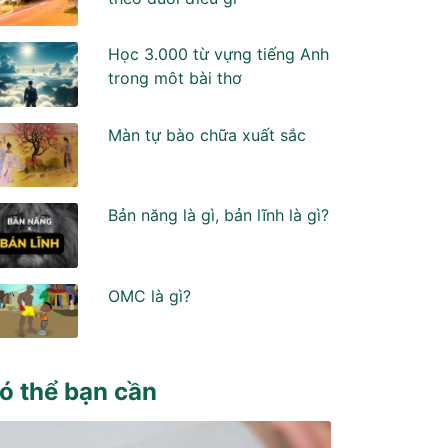
Học 3.000 từ vựng tiếng Anh
trong môt bài thơ
Màn tự bào chữa xuất sắc
Bản năng là gì, bản lĩnh là gì?
OMC là gì?
ó thể bạn cần