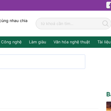
cùng nhau chia
Công nghệ
Làm giàu
Văn hóa nghệ thuật
Tài liệu
B