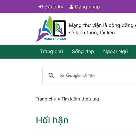
Đăng ký
Đăng nhập
Mạng thư viện là cộng đồng 
sẻ kiến thức, tài liệu.
Trang chủ
Sống đẹp
Ngoại Ngữ
Trang chủ
»
Tìm kiếm theo tag
Hối hận