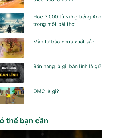
Học 3.000 từ vựng tiếng Anh
trong môt bài thơ
Màn tự bào chữa xuất sắc
Bản năng là gì, bản lĩnh là gì?
OMC là gì?
ó thể bạn cần