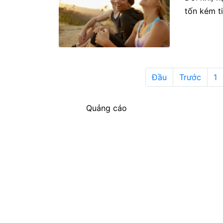
tốn kém t
Đầu
Trước
1
Quảng cáo