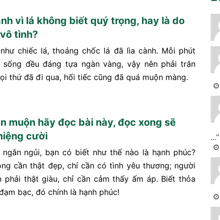
ành vì lá không biết quý trọng, hay là do
vô tình?
như chiếc lá, thoáng chốc lá đã lìa cành. Mỗi phút
 sống đều đáng tựa ngàn vàng, vậy nên phải trân
mọi thứ đã đi qua, hối tiếc cũng đã quá muộn màng.
ền muộn hãy đọc bài này, đọc xong sẽ
iệng cười
..."
 ngắn ngủi, bạn có biết như thế nào là hạnh phúc?
ng cần thật đẹp, chỉ cần có tình yêu thương; người
 phải thật giàu, chỉ cần cảm thấy ấm áp. Biết thỏa
 đạm bạc, đó chính là hạnh phúc!