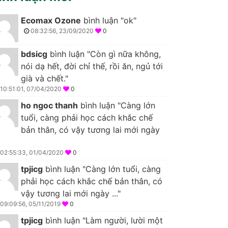
Ecomax Ozone
bình luận "ok"
08:32:56, 23/09/2020
0
bdsicg
bình luận "Còn gì nữa không,
nói dạ hết, đời chỉ thế, rồi ăn, ngủ tới
già và chết."
10:51:01, 07/04/2020
0
ho ngoc thanh
bình luận "Càng lớn
tuổi, càng phải học cách khắc chế
bản thân, có vậy tương lai mới ngày
02:55:33, 01/04/2020
0
tpjicg
bình luận "Càng lớn tuổi, càng
phải học cách khắc chế bản thân, có
vậy tương lai mới ngày ..."
09:09:56, 05/11/2019
0
tpjicg
bình luận "Làm người, lười một