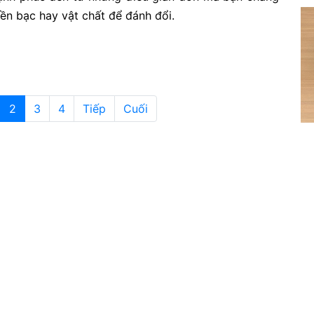
iền bạc hay vật chất để đánh đổi.
2
3
4
Tiếp
Cuối