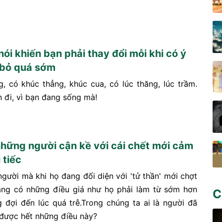
ói khiến bạn phải thay đổi mỗi khi có ý
 bỏ quá sớm
, có khúc thẳng, khúc cua, có lúc thăng, lúc trầm.
 đi, vì bạn đang sống mà!
những người cận kề với cái chết mới cảm
 tiếc
người mà khi họ đang đối diện với 'tử thần' mới chợt
ằng có những điều giá như họ phải làm từ sớm hơn
C
 đợi đến lúc quá trễ.Trong chúng ta ai là người đã
 được hết những điều này?