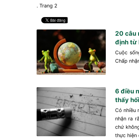
. Trang 2
20 câu n
định từ
Cuộc sống
Chấp nhận
6 điều 
thấy hối
Có nhiều 
nhận ra r
chứ không
thực hiện