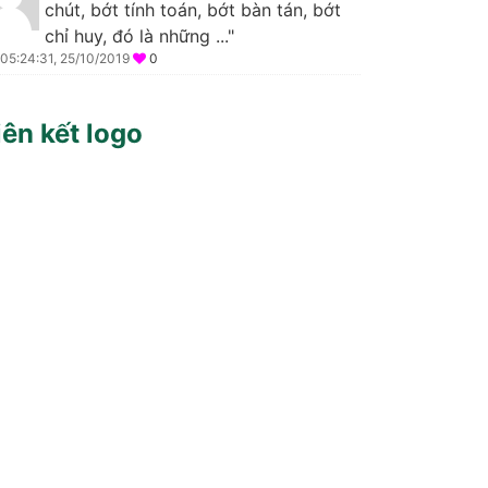
chút, bớt tính toán, bớt bàn tán, bớt
chỉ huy, đó là những ..."
05:24:31, 25/10/2019
0
iên kết logo