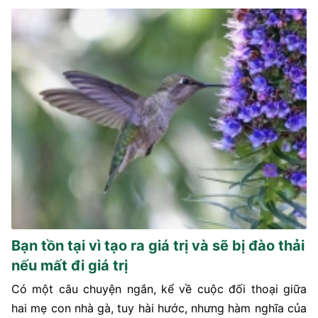
Bạn tồn tại vì tạo ra giá trị và sẽ bị đào thải
nếu mất đi giá trị
Có một câu chuyện ngắn, kể về cuộc đối thoại giữa
hai mẹ con nhà gà, tuy hài hước, nhưng hàm nghĩa của