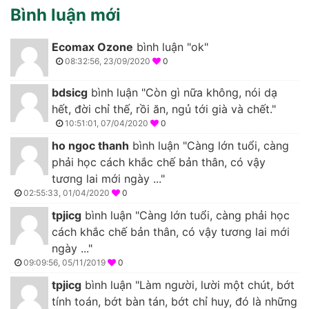
Bình luận mới
Ecomax Ozone
bình luận "ok"
08:32:56, 23/09/2020
0
bdsicg
bình luận "Còn gì nữa không, nói dạ
hết, đời chỉ thế, rồi ăn, ngủ tới già và chết."
10:51:01, 07/04/2020
0
ho ngoc thanh
bình luận "Càng lớn tuổi, càng
phải học cách khắc chế bản thân, có vậy
tương lai mới ngày ..."
02:55:33, 01/04/2020
0
tpjicg
bình luận "Càng lớn tuổi, càng phải học
cách khắc chế bản thân, có vậy tương lai mới
ngày ..."
09:09:56, 05/11/2019
0
tpjicg
bình luận "Làm người, lười một chút, bớt
tính toán, bớt bàn tán, bớt chỉ huy, đó là những