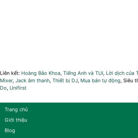
Liên kết:
Hoàng Bảo Khoa
,
Tiếng Anh và TUI
,
Lời dịch của 
Mixer
,
Jack âm thanh
,
Thiết bị DJ
,
Mua bán tự động
, Siêu t
Do
,
Unifirst
Trang chủ
Giới thiệu
Blog