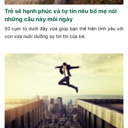
Trẻ sẽ hạnh phúc và tự tin nếu bố mẹ nói
những câu này mỗi ngày
50 cụm từ dưới đây vừa giúp bạn thể hiện tình yêu với
con vừa nuôi dưỡng sự tin tin của bé.