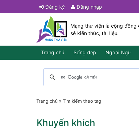
Đăng ký
Đăng nhập
Mạng thư viện là cộng đồng 
sẻ kiến thức, tài liệu.
Trang chủ
Sống đẹp
Ngoại Ngữ
Trang chủ
»
Tìm kiếm theo tag
Khuyến khích