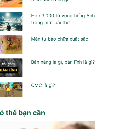
Học 3.000 từ vựng tiếng Anh
trong môt bài thơ
Màn tự bào chữa xuất sắc
Bản năng là gì, bản lĩnh là gì?
OMC là gì?
ó thể bạn cần