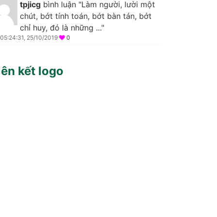
tpjicg
bình luận "Làm người, lười một
chút, bớt tính toán, bớt bàn tán, bớt
chỉ huy, đó là những ..."
05:24:31, 25/10/2019
0
iên kết logo