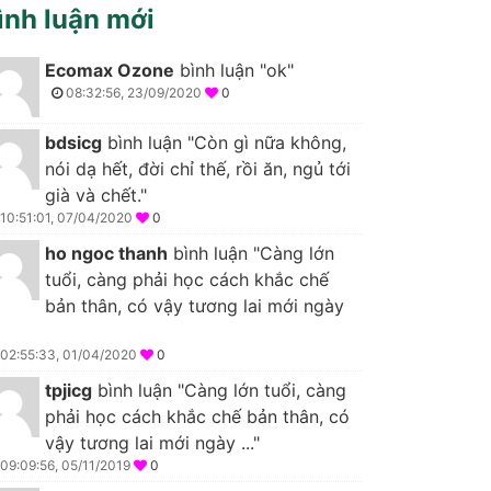
ình luận mới
Ecomax Ozone
bình luận "ok"
08:32:56, 23/09/2020
0
bdsicg
bình luận "Còn gì nữa không,
nói dạ hết, đời chỉ thế, rồi ăn, ngủ tới
già và chết."
10:51:01, 07/04/2020
0
ho ngoc thanh
bình luận "Càng lớn
tuổi, càng phải học cách khắc chế
bản thân, có vậy tương lai mới ngày
02:55:33, 01/04/2020
0
tpjicg
bình luận "Càng lớn tuổi, càng
phải học cách khắc chế bản thân, có
vậy tương lai mới ngày ..."
09:09:56, 05/11/2019
0