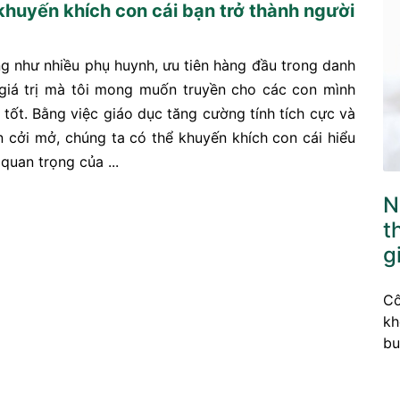
khuyến khích con cái bạn trở thành người
g như nhiều phụ huynh, ưu tiên hàng đầu trong danh
giá trị mà tôi mong muốn truyền cho các con mình
 tốt. Bằng việc giáo dục tăng cường tính tích cực và
n cởi mở, chúng ta có thể khuyến khích con cái hiểu
quan trọng của ...
N
t
g
Cô
kh
bu