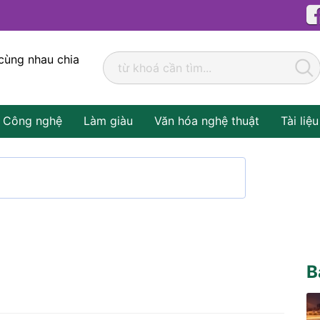
cùng nhau chia
Công nghệ
Làm giàu
Văn hóa nghệ thuật
Tài liệu
B