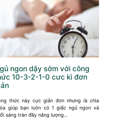
gủ ngon dậy sớm với công
hức 10-3-2-1-0 cưc kì đơn
iản
ng thức này cực giản đơn nhưng là chìa
óa giúp bạn luôn có 1 giấc ngủ ngon và
ổi sáng tràn đầy năng lượng...