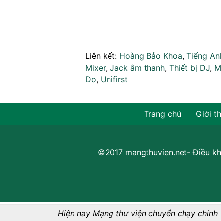
Liên kết:
Hoàng Bảo Khoa
,
Tiếng An
Mixer
,
Jack âm thanh
,
Thiết bị DJ
,
M
Do
,
Unifirst
Trang chủ
Giới t
©2017 mangthuvien.net-
Điều kh
Hiện nay Mạng thư viện chuyển chạy chính 