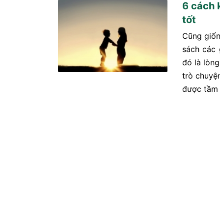
6 cách 
tốt
Cũng giốn
sách các 
đó là lòng
trò chuyệ
được tầm 