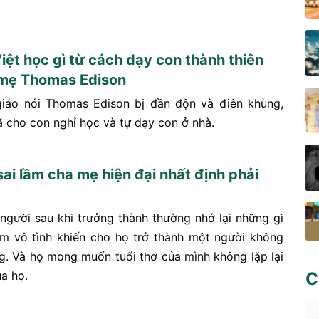
iệt học gì từ cách dạy con thành thiên
 mẹ Thomas Edison
giáo nói Thomas Edison bị đần độn và điên khùng,
 cho con nghỉ học và tự dạy con ở nhà.
ai lầm cha mẹ hiện đại nhất định phải
 người sau khi trưởng thành thường nhớ lại những gì
m vô tình khiến cho họ trở thành một người không
g. Và họ mong muốn tuổi thơ của mình không lặp lại
a họ.
C