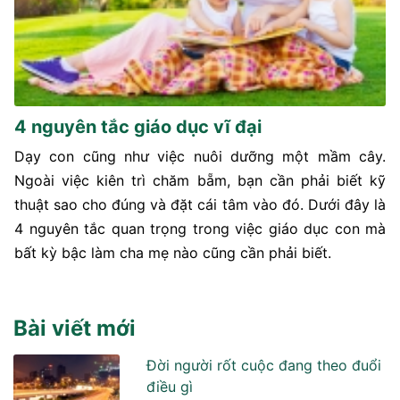
4 nguyên tắc giáo dục vĩ đại
Dạy con cũng như việc nuôi dưỡng một mầm cây.
Ngoài việc kiên trì chăm bẵm, bạn cần phải biết kỹ
thuật sao cho đúng và đặt cái tâm vào đó. Dưới đây là
4 nguyên tắc quan trọng trong việc giáo dục con mà
bất kỳ bậc làm cha mẹ nào cũng cần phải biết.
Bài viết mới
Đời người rốt cuộc đang theo đuổi
điều gì