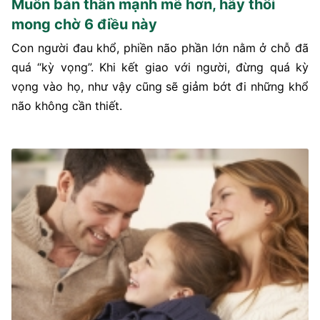
Muốn bản thân mạnh mẽ hơn, hãy thôi
mong chờ 6 điều này
Con người đau khổ, phiền não phần lớn nằm ở chỗ đã
quá “kỳ vọng”. Khi kết giao với người, đừng quá kỳ
vọng vào họ, như vậy cũng sẽ giảm bớt đi những khổ
não không cần thiết.