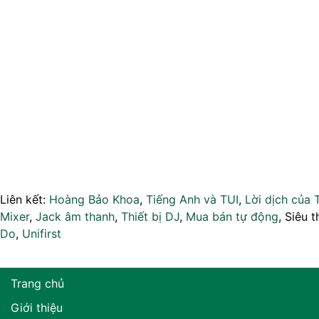
Liên kết:
Hoàng Bảo Khoa
,
Tiếng Anh và TUI
,
Lời dịch của 
Mixer
,
Jack âm thanh
,
Thiết bị DJ
,
Mua bán tự động
, Siêu t
Do
,
Unifirst
Trang chủ
Giới thiệu