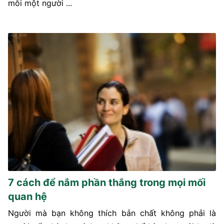
mỗi một người ...
7 cách để nắm phần thắng trong mọi mối
quan hệ
Người mà bạn không thích bản chất không phải là