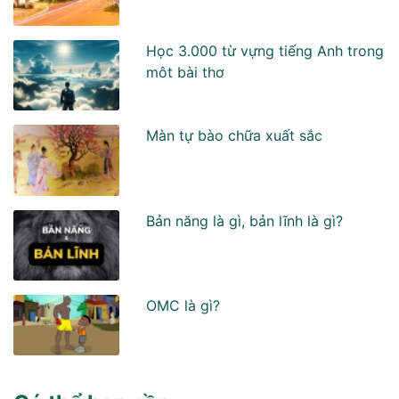
Học 3.000 từ vựng tiếng Anh trong
môt bài thơ
Màn tự bào chữa xuất sắc
Bản năng là gì, bản lĩnh là gì?
OMC là gì?