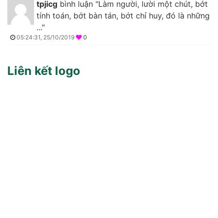
tpjicg
bình luận "Làm người, lười một chút, bớt
tính toán, bớt bàn tán, bớt chỉ huy, đó là những
..."
05:24:31, 25/10/2019
0
Liên kết logo