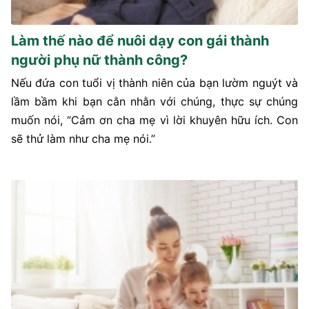
Làm thế nào để nuôi dạy con gái thành
người phụ nữ thành công?
Nếu đứa con tuổi vị thành niên của bạn lườm nguýt và
lầm bầm khi bạn cằn nhằn với chúng, thực sự chúng
muốn nói, “Cảm ơn cha mẹ vì lời khuyên hữu ích. Con
sẽ thử làm như cha mẹ nói.”