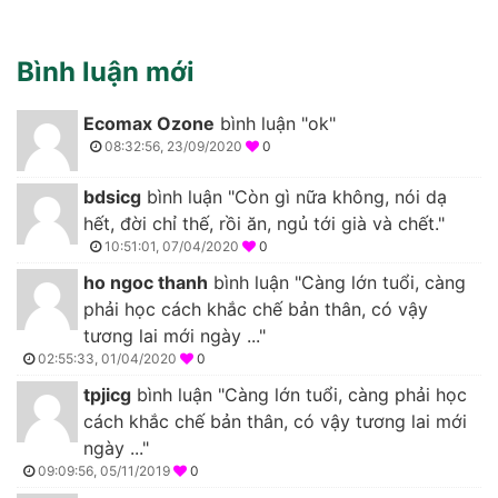
Bình luận mới
Ecomax Ozone
bình luận "ok"
08:32:56, 23/09/2020
0
bdsicg
bình luận "Còn gì nữa không, nói dạ
hết, đời chỉ thế, rồi ăn, ngủ tới già và chết."
10:51:01, 07/04/2020
0
ho ngoc thanh
bình luận "Càng lớn tuổi, càng
phải học cách khắc chế bản thân, có vậy
tương lai mới ngày ..."
02:55:33, 01/04/2020
0
tpjicg
bình luận "Càng lớn tuổi, càng phải học
cách khắc chế bản thân, có vậy tương lai mới
ngày ..."
09:09:56, 05/11/2019
0