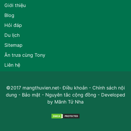
Giới thiệu
Blog
Hỏi đáp
Du lịch
Sitemap
Ăn trưa cùng Tony
Liên hệ
©2017 mangthuvien.net-
Điều khoản
-
Chính sách nội
dung
-
Bảo mật
-
Nguyên tắc cộng đồng
- Developed
by
Mãnh Tử Nha