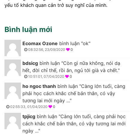
yếu tố khách quan cản trở suy nghĩ của mình.
Bình luận mới
Ecomax Ozone
bình luận "ok"
08:32:56, 23/09/2020
0
bdsicg
bình luận "Còn gì nữa không, nói dạ
hết, đời chỉ thế, rồi ăn, ngủ tới già và chết."
10:51:01, 07/04/2020
0
ho ngoc thanh
bình luận "Càng lớn tuổi, càng
phải học cách khắc chế bản thân, có vậy
tương lai mới ngày ..."
02:55:33, 01/04/2020
0
tpjicg
bình luận "Càng lớn tuổi, càng phải học
cách khắc chế bản thân, có vậy tương lai mới
ngày ..."