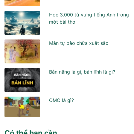
Học 3.000 từ vựng tiếng Anh trong
môt bài thơ
Màn tự bào chữa xuất sắc
Bản năng là gì, bản lĩnh là gì?
OMC là gì?
Có thể bạn cần