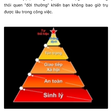
thói quen "đời thường" khiến bạn không bao giờ trụ
được lâu trong công việc.