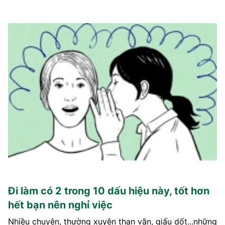
Đi làm có 2 trong 10 dấu hiệu này, tốt hơn
hết bạn nên nghỉ việc
Nhiều chuyện, thường xuyên than vãn, giấu dốt...những