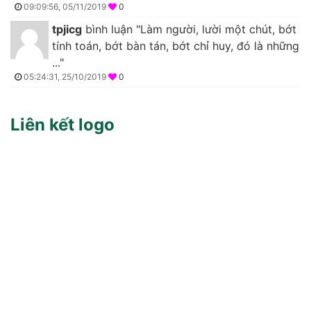
09:09:56, 05/11/2019
0
tpjicg
bình luận "Làm người, lười một chút, bớt
tính toán, bớt bàn tán, bớt chỉ huy, đó là những
..."
05:24:31, 25/10/2019
0
Liên kết logo