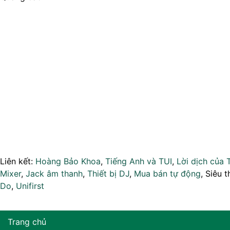
Liên kết:
Hoàng Bảo Khoa
,
Tiếng Anh và TUI
,
Lời dịch của 
Mixer
,
Jack âm thanh
,
Thiết bị DJ
,
Mua bán tự động
, Siêu t
Do
,
Unifirst
Trang chủ