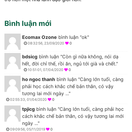
Bình luận mới
Ecomax Ozone
bình luận "ok"
08:32:56, 23/09/2020
0
bdsicg
bình luận "Còn gì nữa không, nói dạ
hết, đời chỉ thế, rồi ăn, ngủ tới già và chết."
10:51:01, 07/04/2020
0
ho ngoc thanh
bình luận "Càng lớn tuổi, càng
phải học cách khắc chế bản thân, có vậy
tương lai mới ngày ..."
02:55:33, 01/04/2020
0
tpjicg
bình luận "Càng lớn tuổi, càng phải học
cách khắc chế bản thân, có vậy tương lai mới
ngày ..."
09:09:56, 05/11/2019
0