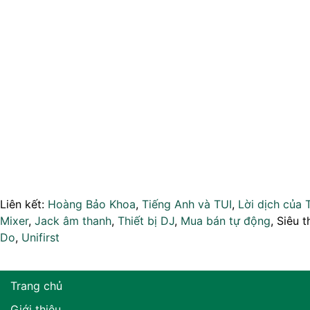
Liên kết:
Hoàng Bảo Khoa
,
Tiếng Anh và TUI
,
Lời dịch của 
Mixer
,
Jack âm thanh
,
Thiết bị DJ
,
Mua bán tự động
, Siêu t
Do
,
Unifirst
Trang chủ
Giới thiệu