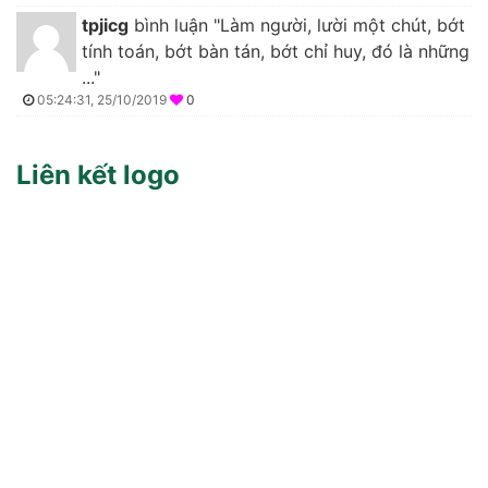
tpjicg
bình luận "Làm người, lười một chút, bớt
tính toán, bớt bàn tán, bớt chỉ huy, đó là những
..."
05:24:31, 25/10/2019
0
Liên kết logo