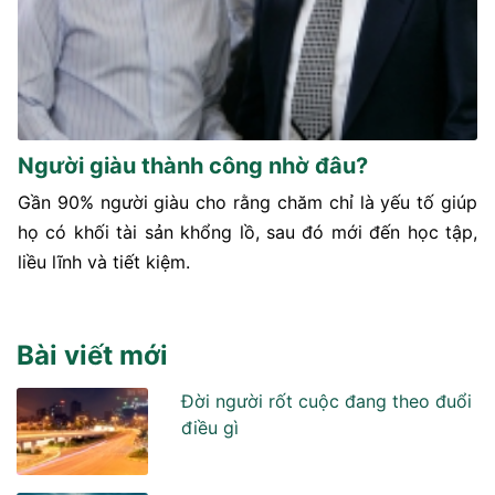
Người giàu thành công nhờ đâu?
Gần 90% người giàu cho rằng chăm chỉ là yếu tố giúp
họ có khối tài sản khổng lồ, sau đó mới đến học tập,
liều lĩnh và tiết kiệm.
Bài viết mới
Đời người rốt cuộc đang theo đuổi
điều gì