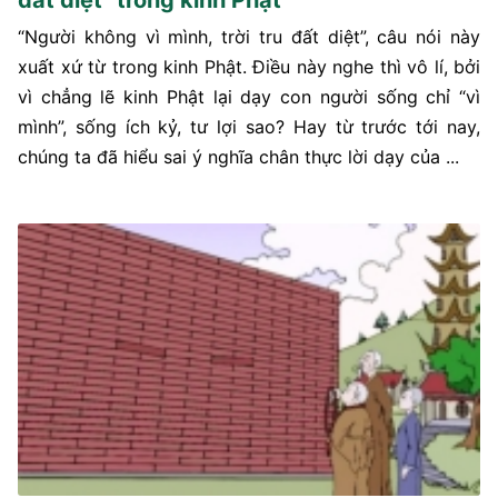
“Người không vì mình, trời tru đất diệt”, câu nói này
xuất xứ từ trong kinh Phật. Điều này nghe thì vô lí, bởi
vì chẳng lẽ kinh Phật lại dạy con người sống chỉ “vì
mình”, sống ích kỷ, tư lợi sao? Hay từ trước tới nay,
chúng ta đã hiểu sai ý nghĩa chân thực lời dạy của ...