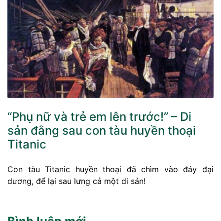
“Phụ nữ và trẻ em lên trước!” – Di
sản đằng sau con tàu huyền thoại
Titanic
Con tàu Titanic huyền thoại đã chìm vào đáy đại
dương, để lại sau lưng cả một di sản!