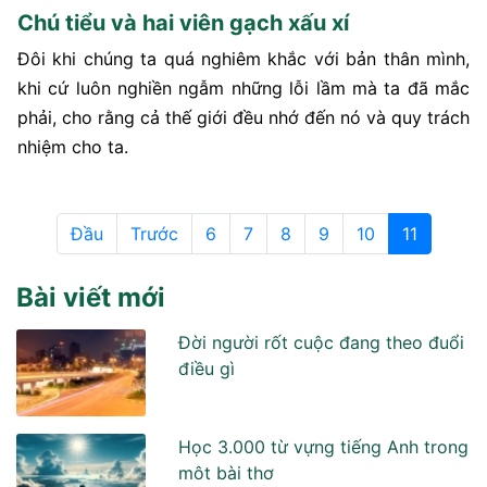
Chú tiểu và hai viên gạch xấu xí
Đôi khi chúng ta quá nghiêm khắc với bản thân mình,
khi cứ luôn nghiền ngẫm những lỗi lầm mà ta đã mắc
phải, cho rằng cả thế giới đều nhớ đến nó và quy trách
nhiệm cho ta.
Đầu
Trước
6
7
8
9
10
11
Bài viết mới
Đời người rốt cuộc đang theo đuổi
điều gì
Học 3.000 từ vựng tiếng Anh trong
môt bài thơ