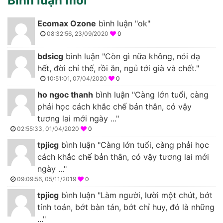
Bình luận mới
Ecomax Ozone
bình luận "ok"
08:32:56, 23/09/2020
0
bdsicg
bình luận "Còn gì nữa không, nói dạ
hết, đời chỉ thế, rồi ăn, ngủ tới già và chết."
10:51:01, 07/04/2020
0
ho ngoc thanh
bình luận "Càng lớn tuổi, càng
phải học cách khắc chế bản thân, có vậy
tương lai mới ngày ..."
02:55:33, 01/04/2020
0
tpjicg
bình luận "Càng lớn tuổi, càng phải học
cách khắc chế bản thân, có vậy tương lai mới
ngày ..."
09:09:56, 05/11/2019
0
tpjicg
bình luận "Làm người, lười một chút, bớt
tính toán, bớt bàn tán, bớt chỉ huy, đó là những
..."