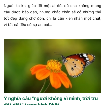
Người ta khi giúp đỡ một ai đó, dù cho không mong
cầu được báo đáp, nhưng chắc chắn sẽ có những thứ
tốt đẹp đang chờ đón, chỉ là cần kiên nhẫn một chút,
vì tất cả đều có sự an bài…
Ý nghĩa câu “người không vì mình, trời tru
đất diệt” trong kinh Phật