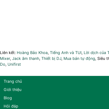
Liên kết:
Hoàng Bảo Khoa
,
Tiếng Anh và TUI
,
Lời dịch của 
Mixer
,
Jack âm thanh
,
Thiết bị DJ
,
Mua bán tự động
, Siêu t
Do
,
Unifirst
Trang chủ
Giới thiệu
Blog
Hỏi đáp