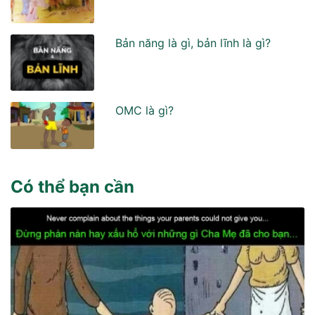
Bản năng là gì, bản lĩnh là gì?
OMC là gì?
Có thể bạn cần