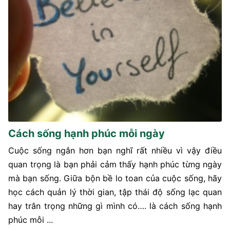
Cách sống hạnh phúc mỗi ngày
Cuộc sống ngắn hơn bạn nghĩ rất nhiều vì vậy điều
quan trọng là bạn phải cảm thấy hạnh phúc từng ngày
mà bạn sống. Giữa bộn bề lo toan của cuộc sống, hãy
học cách quản lý thời gian, tập thái độ sống lạc quan
hay trân trọng những gì mình có…. là cách sống hạnh
phúc mỗi ...