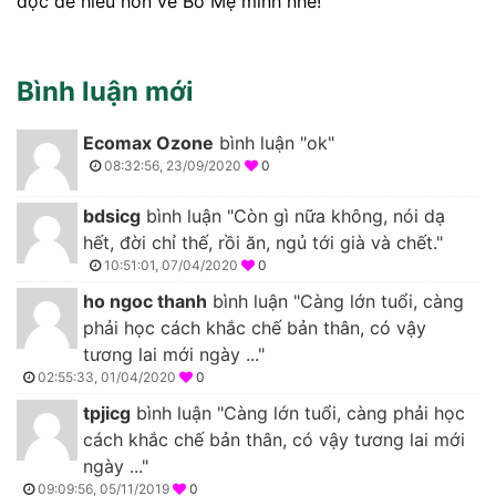
đọc để hiểu hơn về Bố Mẹ mình nhé!
Bình luận mới
Ecomax Ozone
bình luận "ok"
08:32:56, 23/09/2020
0
bdsicg
bình luận "Còn gì nữa không, nói dạ
hết, đời chỉ thế, rồi ăn, ngủ tới già và chết."
10:51:01, 07/04/2020
0
ho ngoc thanh
bình luận "Càng lớn tuổi, càng
phải học cách khắc chế bản thân, có vậy
tương lai mới ngày ..."
02:55:33, 01/04/2020
0
tpjicg
bình luận "Càng lớn tuổi, càng phải học
cách khắc chế bản thân, có vậy tương lai mới
ngày ..."
09:09:56, 05/11/2019
0