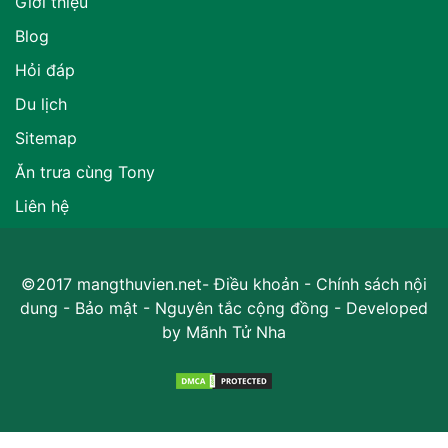
Giới thiệu
Blog
Hỏi đáp
Du lịch
Sitemap
Ăn trưa cùng Tony
Liên hệ
©2017 mangthuvien.net-
Điều khoản
-
Chính sách nội
dung
-
Bảo mật
-
Nguyên tắc cộng đồng
- Developed
by
Mãnh Tử Nha