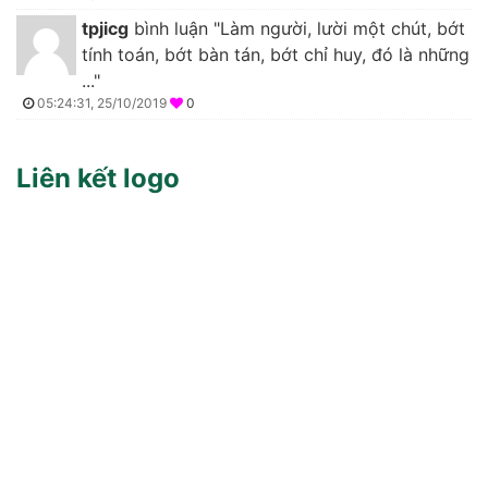
tpjicg
bình luận "Làm người, lười một chút, bớt
tính toán, bớt bàn tán, bớt chỉ huy, đó là những
..."
05:24:31, 25/10/2019
0
Liên kết logo