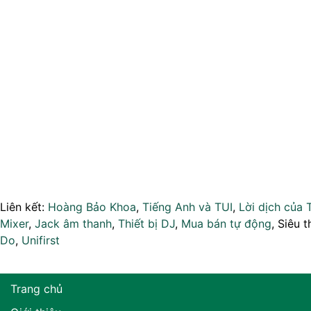
Liên kết:
Hoàng Bảo Khoa
,
Tiếng Anh và TUI
,
Lời dịch của 
Mixer
,
Jack âm thanh
,
Thiết bị DJ
,
Mua bán tự động
, Siêu t
Do
,
Unifirst
Trang chủ