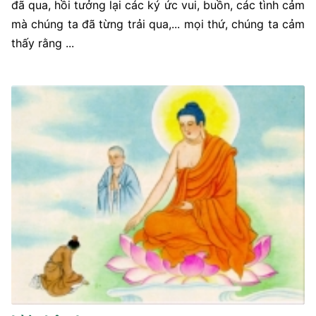
đã qua, hồi tưởng lại các ký ức vui, buồn, các tình cảm
mà chúng ta đã từng trải qua,... mọi thứ, chúng ta cảm
thấy rằng ...