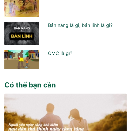
Bản năng là gì, bản lĩnh là gì?
OMC là gì?
Có thể bạn cần