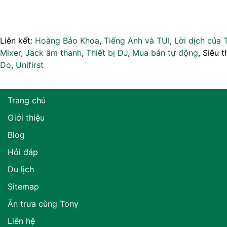
Liên kết:
Hoàng Bảo Khoa
,
Tiếng Anh và TUI
,
Lời dịch của 
Mixer
,
Jack âm thanh
,
Thiết bị DJ
,
Mua bán tự động
, Siêu t
Do
,
Unifirst
Trang chủ
Giới thiệu
Blog
Hỏi đáp
Du lịch
Sitemap
Ăn trưa cùng Tony
Liên hệ