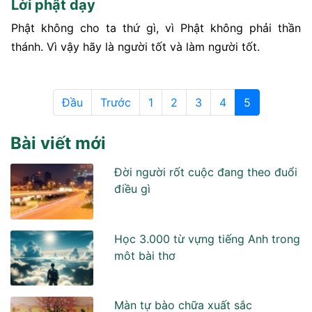
Lời phật dạy
Phật không cho ta thứ gì, vì Phật không phải thần
thánh. Vì vậy hãy là người tốt và làm người tốt.
Đầu
Trước
1
2
3
4
5
Bài viết mới
Đời người rốt cuộc đang theo đuổi
điều gì
Học 3.000 từ vựng tiếng Anh trong
môt bài thơ
Màn tự bào chữa xuất sắc