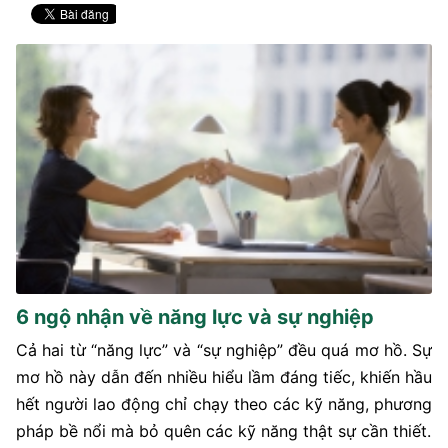
6 ngộ nhận về năng lực và sự nghiệp
Cả hai từ “năng lực” và “sự nghiệp” đều quá mơ hồ. Sự
mơ hồ này dẫn đến nhiều hiểu lầm đáng tiếc, khiến hầu
hết người lao động chỉ chạy theo các kỹ năng, phương
pháp bề nổi mà bỏ quên các kỹ năng thật sự cần thiết.