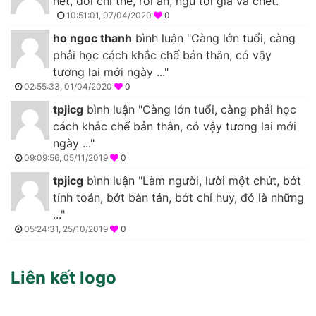
hết, đời chỉ thế, rồi ăn, ngủ tới già và chết."
10:51:01, 07/04/2020
0
ho ngoc thanh
bình luận "Càng lớn tuổi, càng
phải học cách khắc chế bản thân, có vậy
tương lai mới ngày ..."
02:55:33, 01/04/2020
0
tpjicg
bình luận "Càng lớn tuổi, càng phải học
cách khắc chế bản thân, có vậy tương lai mới
ngày ..."
09:09:56, 05/11/2019
0
tpjicg
bình luận "Làm người, lười một chút, bớt
tính toán, bớt bàn tán, bớt chỉ huy, đó là những
..."
05:24:31, 25/10/2019
0
Liên kết logo