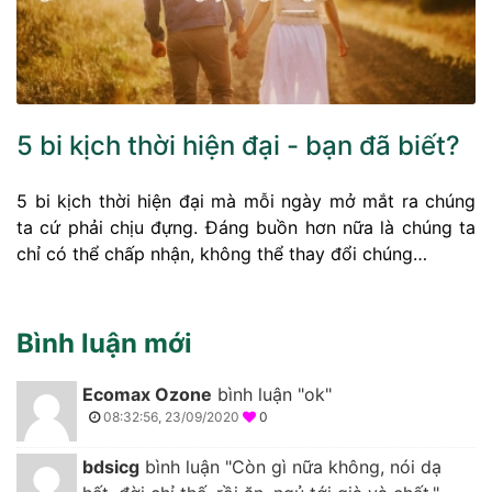
5 bi kịch thời hiện đại - bạn đã biết?
5 bi kịch thời hiện đại mà mỗi ngày mở mắt ra chúng
ta cứ phải chịu đựng. Đáng buồn hơn nữa là chúng ta
chỉ có thể chấp nhận, không thể thay đổi chúng…
Bình luận mới
Ecomax Ozone
bình luận "ok"
08:32:56, 23/09/2020
0
bdsicg
bình luận "Còn gì nữa không, nói dạ