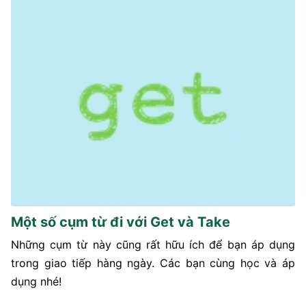
Một số cụm từ đi với Get và Take
Những cụm từ này cũng rất hữu ích để bạn áp dụng
trong giao tiếp hàng ngày. Các bạn cùng học và áp
dụng nhé!