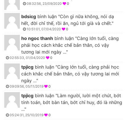
08:32:56, 23/09/2020
0
bdsicg
bình luận "Còn gì nữa không, nói dạ
hết, đời chỉ thế, rồi ăn, ngủ tới già và chết."
10:51:01, 07/04/2020
0
ho ngoc thanh
bình luận "Càng lớn tuổi, càng
phải học cách khắc chế bản thân, có vậy
tương lai mới ngày ..."
02:55:33, 01/04/2020
0
tpjicg
bình luận "Càng lớn tuổi, càng phải học
cách khắc chế bản thân, có vậy tương lai mới
ngày ..."
09:09:56, 05/11/2019
0
tpjicg
bình luận "Làm người, lười một chút, bớt
tính toán, bớt bàn tán, bớt chỉ huy, đó là những
..."
05:24:31, 25/10/2019
0