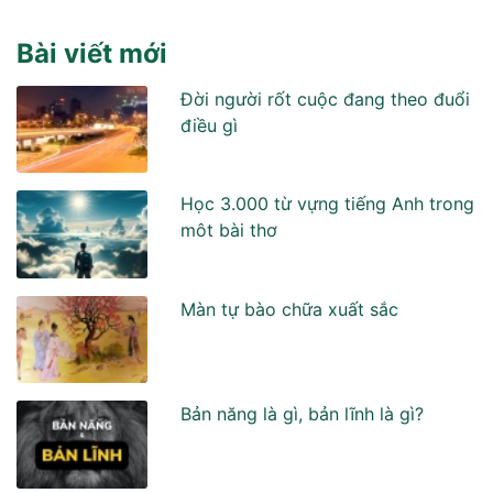
Bài viết mới
Đời người rốt cuộc đang theo đuổi
điều gì
Học 3.000 từ vựng tiếng Anh trong
môt bài thơ
Màn tự bào chữa xuất sắc
Bản năng là gì, bản lĩnh là gì?