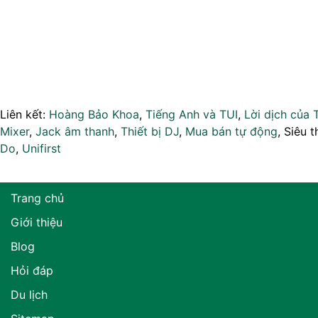
Liên kết:
Hoàng Bảo Khoa
,
Tiếng Anh và TUI
,
Lời dịch của 
Mixer
,
Jack âm thanh
,
Thiết bị DJ
,
Mua bán tự động
, Siêu t
Do
,
Unifirst
Trang chủ
Giới thiệu
Blog
Hỏi đáp
Du lịch