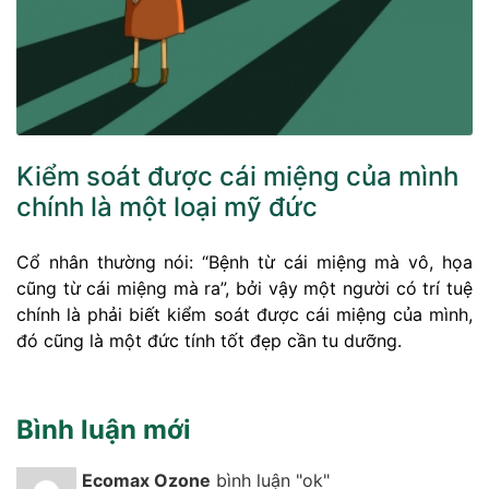
Kiểm soát được cái miệng của mình
chính là một loại mỹ đức
Cổ nhân thường nói: “Bệnh từ cái miệng mà vô, họa
cũng từ cái miệng mà ra”, bởi vậy một người có trí tuệ
chính là phải biết kiểm soát được cái miệng của mình,
đó cũng là một đức tính tốt đẹp cần tu dưỡng.
Bình luận mới
Ecomax Ozone
bình luận "ok"