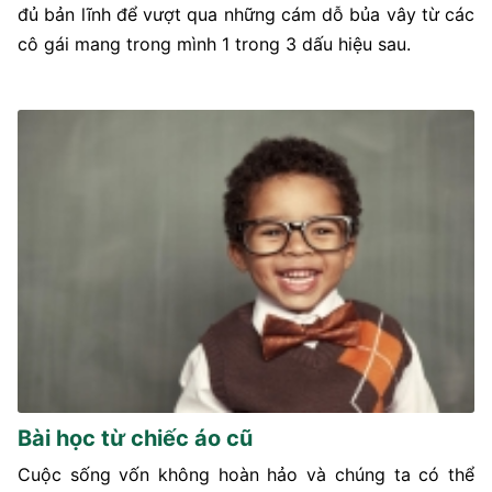
đủ bản lĩnh để vượt qua những cám dỗ bủa vây từ các
cô gái mang trong mình 1 trong 3 dấu hiệu sau.
Bài học từ chiếc áo cũ
Cuộc sống vốn không hoàn hảo và chúng ta có thể