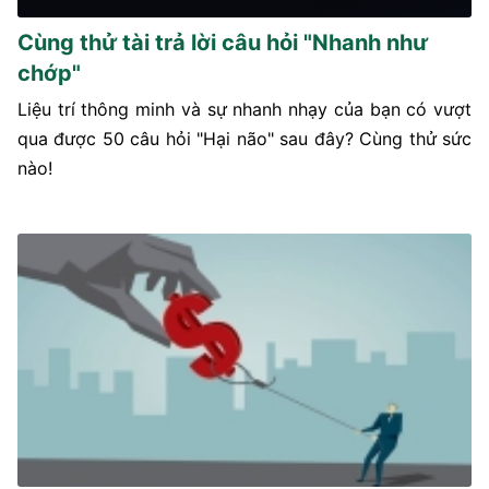
Cùng thử tài trả lời câu hỏi "Nhanh như
chớp"
Liệu trí thông minh và sự nhanh nhạy của bạn có vượt
qua được 50 câu hỏi "Hại não" sau đây? Cùng thử sức
nào!