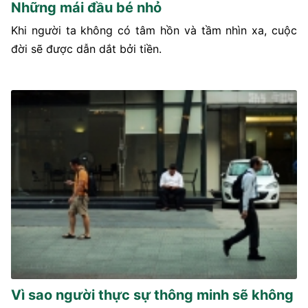
Những mái đầu bé nhỏ
Khi người ta không có tâm hồn và tầm nhìn xa, cuộc
đời sẽ được dẫn dắt bởi tiền.
Vì sao người thực sự thông minh sẽ không