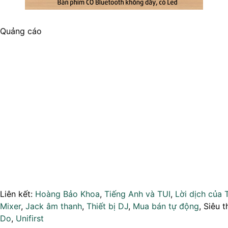
Quảng cáo
Liên kết:
Hoàng Bảo Khoa
,
Tiếng Anh và TUI
,
Lời dịch của 
Mixer
,
Jack âm thanh
,
Thiết bị DJ
,
Mua bán tự động
, Siêu t
Do
,
Unifirst