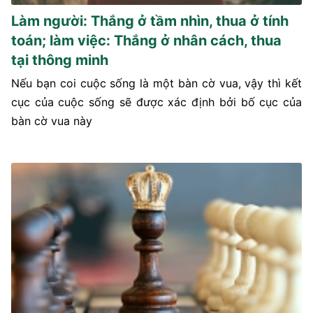
Làm người: Thắng ở tầm nhìn, thua ở tính
toán; làm việc: Thắng ở nhân cách, thua
tại thông minh
Nếu bạn coi cuộc sống là một bàn cờ vua, vậy thì kết
cục của cuộc sống sẽ được xác định bởi bố cục của
bàn cờ vua này