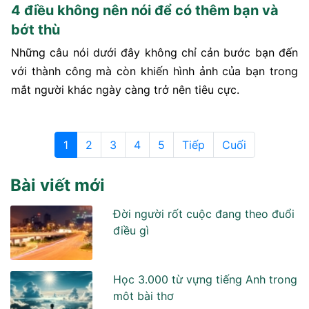
4 điều không nên nói để có thêm bạn và
bớt thù
Những câu nói dưới đây không chỉ cản bước bạn đến
với thành công mà còn khiến hình ảnh của bạn trong
mắt người khác ngày càng trở nên tiêu cực.
1
2
3
4
5
Tiếp
Cuối
Bài viết mới
Đời người rốt cuộc đang theo đuổi
điều gì
Học 3.000 từ vựng tiếng Anh trong
môt bài thơ