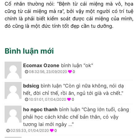
Cổ nhân thường nói: “Bệnh từ cái miệng mà vô, họa
cũng từ cái miệng mà ra”, bởi vậy một người có trí tuệ
chính là phải biết kiểm soát được cái miệng của mình,
đó cũng là một đức tính tốt đẹp cần tu dưỡng.
Bình luận mới
Ecomax Ozone
bình luận "ok"
08:32:56, 23/09/2020
0
bdsicg
bình luận "Còn gì nữa không, nói dạ
hết, đời chỉ thế, rồi ăn, ngủ tới già và chết."
10:51:01, 07/04/2020
0
ho ngoc thanh
bình luận "Càng lớn tuổi, càng
phải học cách khắc chế bản thân, có vậy
tương lai mới ngày ..."
02:55:33, 01/04/2020
0