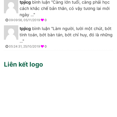
tpjicg
bình luận "Càng lớn tuổi, càng phải học
cách khắc chế bản thân, có vậy tương lai mới
ngày ..."
09:09:56, 05/11/2019
0
tpjicg
bình luận "Làm người, lười một chút, bớt
tính toán, bớt bàn tán, bớt chỉ huy, đó là những
..."
05:24:31, 25/10/2019
0
Liên kết logo