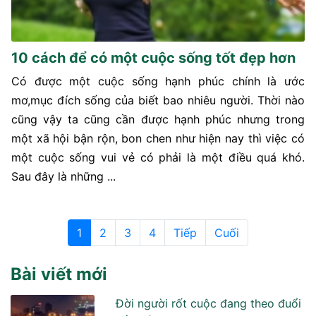
10 cách để có một cuộc sống tốt đẹp hơn
Có được một cuộc sống hạnh phúc chính là ước
mơ,mục đích sống của biết bao nhiêu người. Thời nào
cũng vậy ta cũng cần được hạnh phúc nhưng trong
một xã hội bận rộn, bon chen như hiện nay thì việc có
một cuộc sống vui vẻ có phải là một điều quá khó.
Sau đây là những ...
1
2
3
4
Tiếp
Cuối
Bài viết mới
Đời người rốt cuộc đang theo đuổi