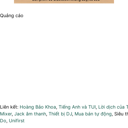
Quảng cáo
Liên kết:
Hoàng Bảo Khoa
,
Tiếng Anh và TUI
,
Lời dịch của 
Mixer
,
Jack âm thanh
,
Thiết bị DJ
,
Mua bán tự động
, Siêu t
Do
,
Unifirst