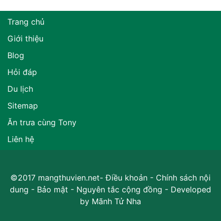
Trang chủ
Giới thiệu
Blog
Hỏi đáp
Du lịch
Sitemap
Ăn trưa cùng Tony
Liên hệ
©2017 mangthuvien.net-
Điều khoản
-
Chính sách nội
dung
-
Bảo mật
-
Nguyên tắc cộng đồng
- Developed
by
Mãnh Tử Nha