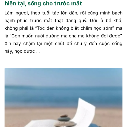
hiện tại, sống cho trước mắt
Làm người, theo tuổi tác lớn dần, rồi cũng minh bạch
hạnh phúc trước mắt thật đáng quý. Đời là bể khổ,
không phải là “Tóc đen không biết chăm học sớm”, mà
là “Con muốn nuôi dưỡng mà cha mẹ không đợi được”.
Xin hãy chậm lại một chút để chú ý đến cuộc sống
này, học được ...