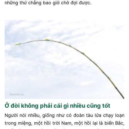
những thứ chẳng bao giờ chờ đợi được.
Ở đời không phải cái gì nhiều cũng tốt
Người nói nhiều, giống như có đoàn tàu lửa chạy loạn
trong miệng, một hồi trời Nam, một hồi lại là biển Bắc,