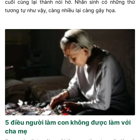
cuối cùng lại thành nói hớ. Nhân sinh có những thứ
tương tự như vậy, càng nhiều lại càng gây họa.
5 điều người làm con không được làm với
cha mẹ