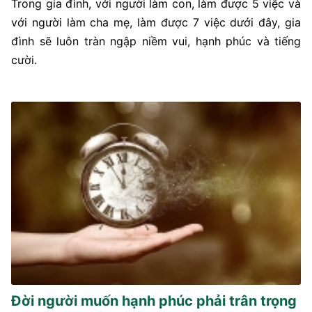
Trong gia đình, với người làm con, làm được 5 việc và
với người làm cha mẹ, làm được 7 việc dưới đây, gia
đình sẽ luôn tràn ngập niềm vui, hạnh phúc và tiếng
cười.
Đời người muốn hạnh phúc phải trân trọng