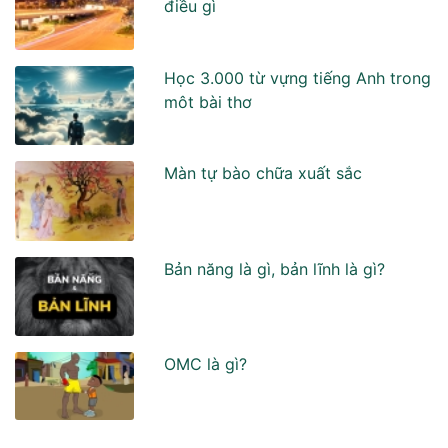
điều gì
Học 3.000 từ vựng tiếng Anh trong
môt bài thơ
Màn tự bào chữa xuất sắc
Bản năng là gì, bản lĩnh là gì?
OMC là gì?