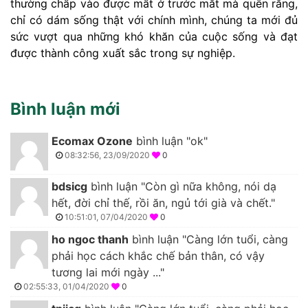
thường chấp vào được mất ở trước mắt mà quên rằng,
chỉ có dám sống thật với chính mình, chúng ta mới đủ
sức vượt qua những khó khăn của cuộc sống và đạt
được thành công xuất sắc trong sự nghiệp.
Bình luận mới
Ecomax Ozone
bình luận "ok"
08:32:56, 23/09/2020
0
bdsicg
bình luận "Còn gì nữa không, nói dạ
hết, đời chỉ thế, rồi ăn, ngủ tới già và chết."
10:51:01, 07/04/2020
0
ho ngoc thanh
bình luận "Càng lớn tuổi, càng
phải học cách khắc chế bản thân, có vậy
tương lai mới ngày ..."
02:55:33, 01/04/2020
0