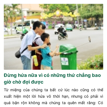
Đừng hứa nữa vì có những thứ chẳng bao
giờ chờ đợi được
Từ miệng của chúng ta bất cứ lúc nào cũng có thể
xuất hiện một lời hứa vô thời hạn, nhưng có phải vì
quá bận rộn không mà chúng ta quên mất rằng: Có