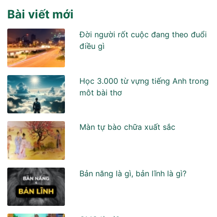
Bài viết mới
Đời người rốt cuộc đang theo đuổi
điều gì
Học 3.000 từ vựng tiếng Anh trong
môt bài thơ
Màn tự bào chữa xuất sắc
Bản năng là gì, bản lĩnh là gì?