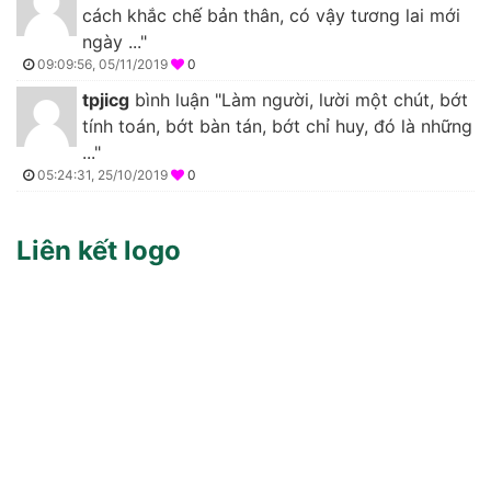
cách khắc chế bản thân, có vậy tương lai mới
ngày ..."
09:09:56, 05/11/2019
0
tpjicg
bình luận "Làm người, lười một chút, bớt
tính toán, bớt bàn tán, bớt chỉ huy, đó là những
..."
05:24:31, 25/10/2019
0
Liên kết logo