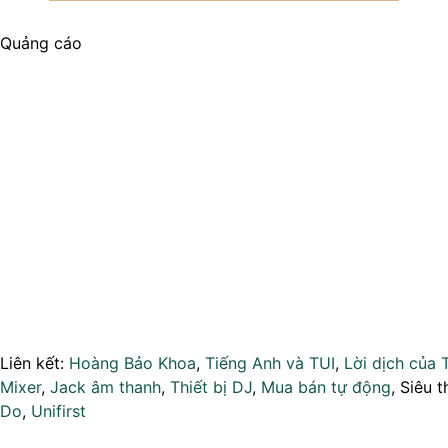
Quảng cáo
Liên kết:
Hoàng Bảo Khoa
,
Tiếng Anh và TUI
,
Lời dịch của 
Mixer
,
Jack âm thanh
,
Thiết bị DJ
,
Mua bán tự động
, Siêu t
Do
,
Unifirst