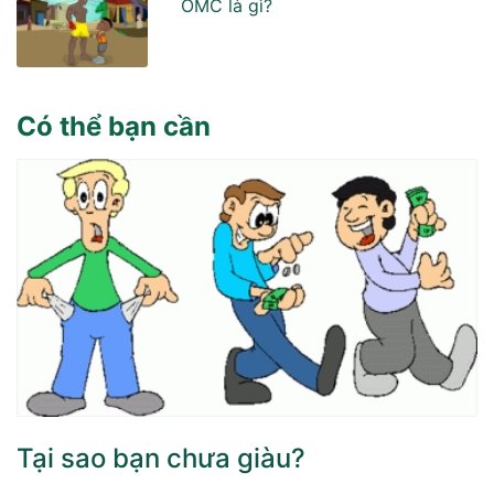
OMC là gì?
Có thể bạn cần
Tại sao bạn chưa giàu?