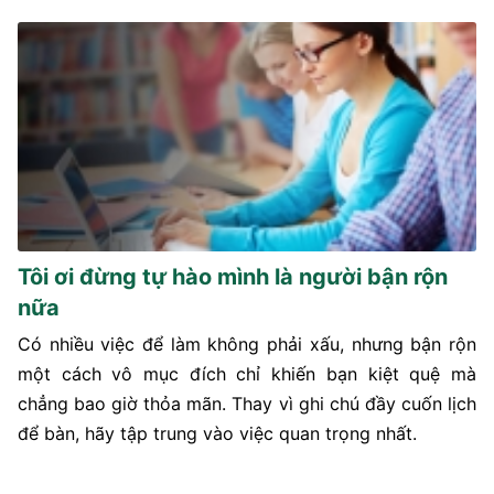
Tôi ơi đừng tự hào mình là người bận rộn
nữa
Có nhiều việc để làm không phải xấu, nhưng bận rộn
một cách vô mục đích chỉ khiến bạn kiệt quệ mà
chẳng bao giờ thỏa mãn. Thay vì ghi chú đầy cuốn lịch
để bàn, hãy tập trung vào việc quan trọng nhất.