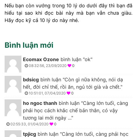
Nếu bạn còn vướng trong 10 lý do dưới đây thì bạn đã
hiểu tại sao khi đọc bài này mà bạn vẫn chưa giàu.
Hãy đọc kỹ cả 10 lý do này nhé.
Bình luận mới
Ecomax Ozone
bình luận "ok"
08:32:56, 23/09/2020
0
bdsicg
bình luận "Còn gì nữa không, nói dạ
hết, đời chỉ thế, rồi ăn, ngủ tới già và chết."
10:51:01, 07/04/2020
0
ho ngoc thanh
bình luận "Càng lớn tuổi, càng
phải học cách khắc chế bản thân, có vậy
tương lai mới ngày ..."
02:55:33, 01/04/2020
0
tpjicg
bình luận "Càng lớn tuổi, càng phải học