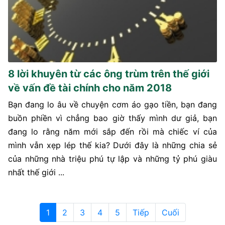
8 lời khuyên từ các ông trùm trên thế giới
về vấn đề tài chính cho năm 2018
Bạn đang lo âu về chuyện cơm áo gạo tiền, bạn đang
buồn phiền vì chẳng bao giờ thấy mình dư giả, bạn
đang lo rằng năm mới sắp đến rồi mà chiếc ví của
mình vẫn xẹp lép thế kia? Dưới đây là những chia sẻ
của những nhà triệu phú tự lập và những tỷ phú giàu
nhất thế giới ...
1
2
3
4
5
Tiếp
Cuối