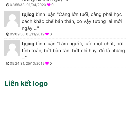
02:55:33, 01/04/2020
0
tpjicg
bình luận "Càng lớn tuổi, càng phải học
cách khắc chế bản thân, có vậy tương lai mới
ngày ..."
09:09:56, 05/11/2019
0
tpjicg
bình luận "Làm người, lười một chút, bớt
tính toán, bớt bàn tán, bớt chỉ huy, đó là những
..."
05:24:31, 25/10/2019
0
Liên kết logo