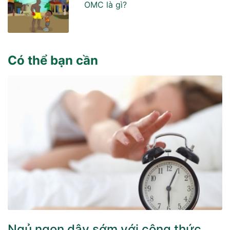
OMC là gì?
Có thể bạn cần
Ngủ ngon dậy sớm với công thức