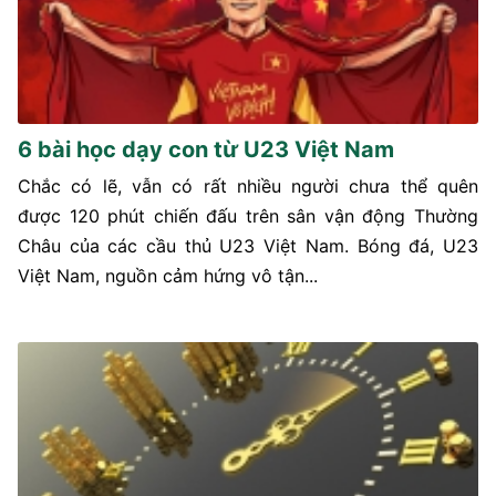
6 bài học dạy con từ U23 Việt Nam
Chắc có lẽ, vẫn có rất nhiều người chưa thể quên
được 120 phút chiến đấu trên sân vận động Thường
Châu của các cầu thủ U23 Việt Nam. Bóng đá, U23
Việt Nam, nguồn cảm hứng vô tận...