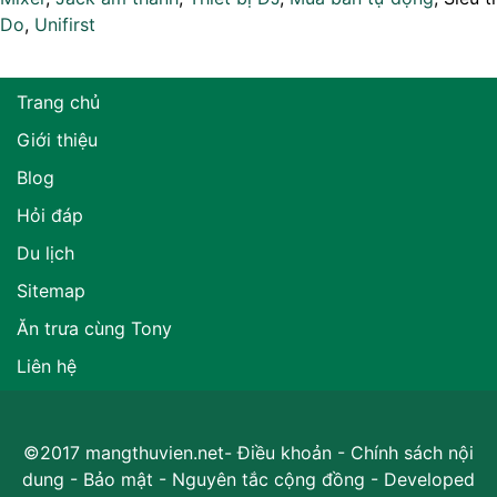
Do
,
Unifirst
Trang chủ
Giới thiệu
Blog
Hỏi đáp
Du lịch
Sitemap
Ăn trưa cùng Tony
Liên hệ
©2017 mangthuvien.net-
Điều khoản
-
Chính sách nội
dung
-
Bảo mật
-
Nguyên tắc cộng đồng
- Developed