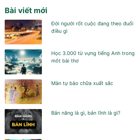
Bài viết mới
Đời người rốt cuộc đang theo đuổi
điều gì
Học 3.000 từ vựng tiếng Anh trong
môt bài thơ
Màn tự bào chữa xuất sắc
Bản năng là gì, bản lĩnh là gì?