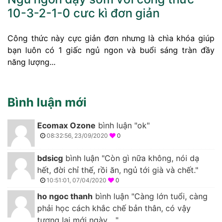
10-3-2-1-0 cưc kì đơn giản
Công thức này cực giản đơn nhưng là chìa khóa giúp
bạn luôn có 1 giấc ngủ ngon và buổi sáng tràn đầy
năng lượng...
Bình luận mới
Ecomax Ozone
bình luận "ok"
08:32:56, 23/09/2020
0
bdsicg
bình luận "Còn gì nữa không, nói dạ
hết, đời chỉ thế, rồi ăn, ngủ tới già và chết."
10:51:01, 07/04/2020
0
ho ngoc thanh
bình luận "Càng lớn tuổi, càng
phải học cách khắc chế bản thân, có vậy
tương lai mới ngày ..."