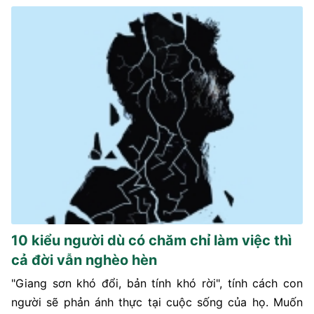
10 kiểu người dù có chăm chỉ làm việc thì
cả đời vẫn nghèo hèn
"Giang sơn khó đổi, bản tính khó rời", tính cách con
người sẽ phản ánh thực tại cuộc sống của họ. Muốn