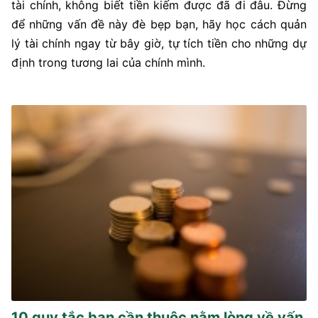
tài chính, không biết tiền kiếm được đã đi đâu. Đừng
để những vấn đề này đè bẹp bạn, hãy học cách quản
lý tài chính ngay từ bây giờ, tự tích tiền cho những dự
định trong tương lai của chính mình.
10 quy tắc bạn cần thuộc nằm lòng về vấn